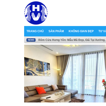
TRANG CHỦ
SẢN PHẨM
KHÔNG GIAN ĐẸP
TƯ V
Rèm Cửa Hưng Yên: Mẫu Mã Đẹp, Giá Tại Xưởng, 