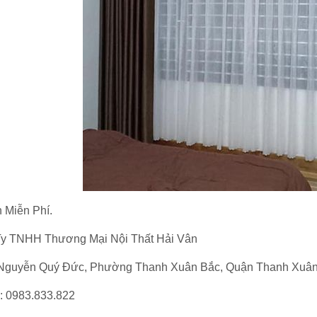
 Miễn Phí.
y TNHH Thương Mại Nội Thất Hải Vân
Nguyễn Quý Đức, Phường Thanh Xuân Bắc, Quận Thanh Xuân,
ne: 0983.833.822