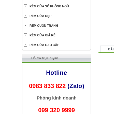
RÈM CỬA SỔ PHÒNG NGỦ
RÈM CỬA ĐẸP
RÈM CUỐN TRANH
RÈM CỬA GIÁ RẺ
RÈM CỬA CAO CẤP
BÀI
Hỗ trợ trực tuyến
Hotline
0983 833 822
(Zalo)
Phòng kinh doanh
099 320 9999