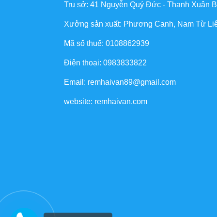
Trụ sở: 41 Nguyễn Quý Đức - Thanh Xuân B
Xưởng sản xuất: Phương Canh, Nam Từ Li
Mã số thuế: 0108862939
Điện thoại: 0983833822
Email: remhaivan89@gmail.com
website: remhaivan.com