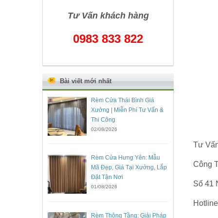
Tư Vấn khách hàng
0983 833 822
Bài viết mới nhất
Rèm Cửa Thái Bình Giá
Xưởng | Miễn Phí Tư Vấn &
Thi Công
02/08/2026
Tư Vấn
Rèm Cửa Hưng Yên: Mẫu
Công T
Mã Đẹp, Giá Tại Xưởng, Lắp
Đặt Tận Nơi
Số 41 
01/08/2026
Hotli
Rèm Thông Tầng: Giải Pháp