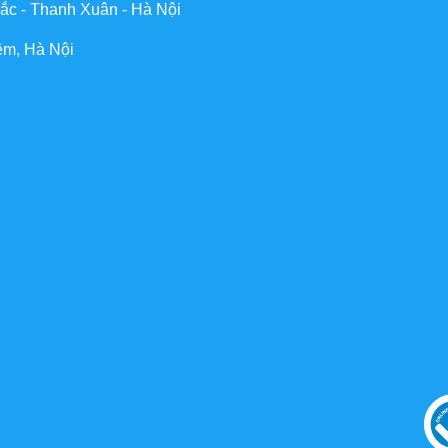
ắc - Thanh Xuân - Hà Nội
êm, Hà Nội