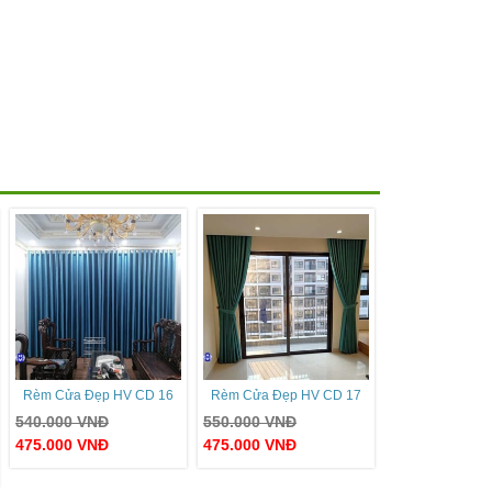
Rèm Cửa Đẹp HV CD 16
Rèm Cửa Đẹp HV CD 17
540.000
VNĐ
550.000
VNĐ
475.000
VNĐ
475.000
VNĐ