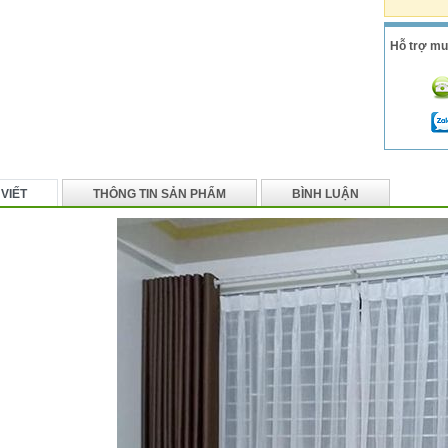
Hỗ trợ mu
 VIẾT
THÔNG TIN SẢN PHẨM
BÌNH LUẬN