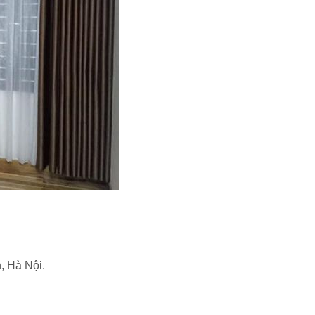
 Hà Nội.