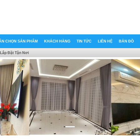
ẤN CHỌN SẢN PHẨM
KHÁCH HÀNG
TIN TỨC
LIÊN HỆ
BẢN ĐỒ
Lắp Đặt Tận Nơi