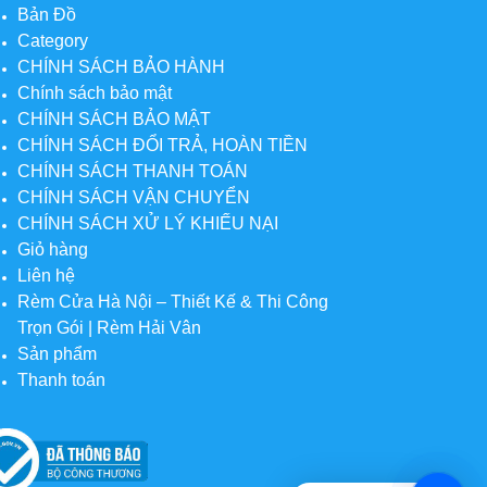
Bản Đồ
Category
CHÍNH SÁCH BẢO HÀNH
Chính sách bảo mật
CHÍNH SÁCH BẢO MẬT
CHÍNH SÁCH ĐỔI TRẢ, HOÀN TIỀN
CHÍNH SÁCH THANH TOÁN
CHÍNH SÁCH VẬN CHUYỂN
CHÍNH SÁCH XỬ LÝ KHIẾU NẠI
Giỏ hàng
Liên hệ
Rèm Cửa Hà Nội – Thiết Kế & Thi Công
Trọn Gói | Rèm Hải Vân
Sản phẩm
Thanh toán