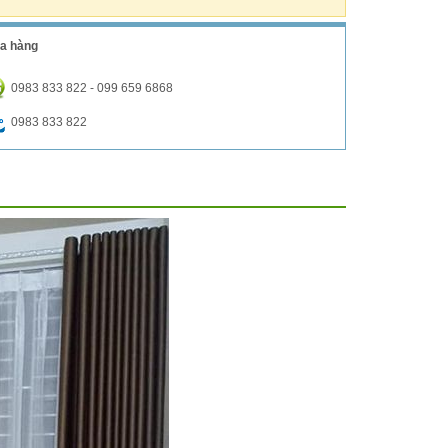
a hàng
0983 833 822 - 099 659 6868
0983 833 822