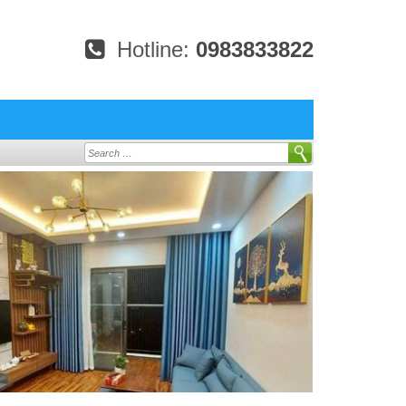
Hotline:
0983833822
Search