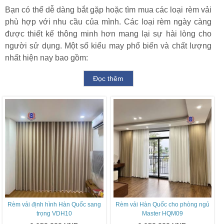
Bạn có thể dễ dàng bắt gặp hoặc tìm mua các loại rèm vải
phù hợp với nhu cầu của mình. Các loại rèm ngày càng
được thiết kế thông minh hơn mang lại sự hài lòng cho
người sử dụng. Một số kiểu may phổ biến và chất lượng
nhất hiện nay bao gồm:
Đọc thêm
Rèm vải định hình Hàn Quốc sang
Rèm vải Hàn Quốc cho phòng ngủ
trọng VDH10
Master HQM09