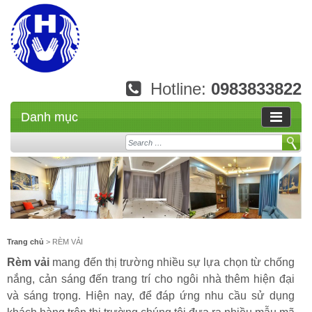
Hotline:
0983833822
Danh mục
Search
Trang chủ
> RÈM VẢI
Rèm vải
mang đến thị trường nhiều sự lựa chọn từ chống
nắng, cản sáng đến trang trí cho ngôi nhà thêm hiện đại
và sáng trọng. Hiện nay, để đáp ứng nhu cầu sử dụng