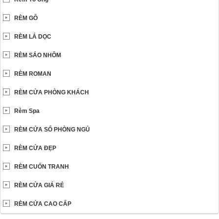
RÈM GỖ
RÈM LÁ DỌC
RÈM SÁO NHÔM
RÈM ROMAN
RÈM CỬA PHÒNG KHÁCH
Rèm Spa
RÈM CỬA SỔ PHÒNG NGỦ
RÈM CỬA ĐẸP
RÈM CUỐN TRANH
RÈM CỬA GIÁ RẺ
RÈM CỬA CAO CẤP