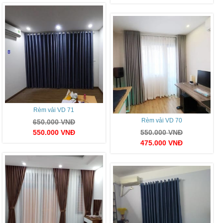
Rèm vải VD 71
Rèm vải VD 70
650.000
VNĐ
550.000
VNĐ
550.000
VNĐ
475.000
VNĐ