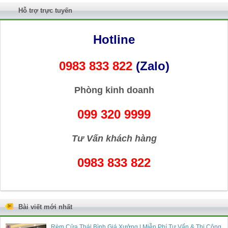
Hỗ trợ trực tuyến
Hotline
0983 833 822
(Zalo)
Phòng kinh doanh
099 320 9999
Tư Vấn khách hàng
0983 833 822
Bài viết mới nhất
Rèm Cửa Thái Bình Giá Xưởng | Miễn Phí Tư Vấn & Thi Công