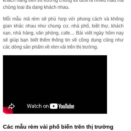
khách hàng trên thị trường chúng tôi đưa ra nhiều mẫu mã
chủng loại đa dạng khách nhau.
Mỗi mẫu mã rèm sẽ phù hợp với phong cách và không
gian khác nhau như chung cư, nhà phố, biệt thự, khách
sạn, nhà hàng, văn phòng, cafe… Bài viết ngày hôm nay
sẽ giúp bạn biết thêm thông tin về công dụng cũng như
các dòng sản phẩm về rèm vải trên thị trường.
Các mẫu rèm vải phổ biến trên thị trường