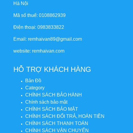
Hà Nội
Mã số thuế: 0108862939
Điện thoại: 0983833822
Email: remhaivan89@gmail.com
website: remhaivan.com
HỖ TRỢ KHÁCH HÀNG
Bản Đồ
Category
CHÍNH SÁCH BẢO HÀNH
Chính sách bảo mật
CHÍNH SÁCH BẢO MẬT
CHÍNH SÁCH ĐỔI TRẢ, HOÀN TIỀN
CHÍNH SÁCH THANH TOÁN
CHÍNH SÁCH VẬN CHUYỂN