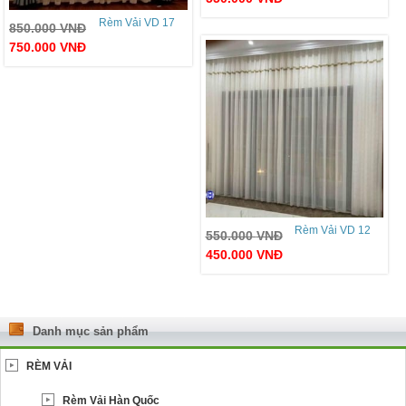
Rèm Vải VD 17
850.000
VNĐ
750.000
VNĐ
Rèm Vải VD 12
550.000
VNĐ
450.000
VNĐ
Danh mục sản phẩm
RÈM VẢI
Rèm Vải Hàn Quốc