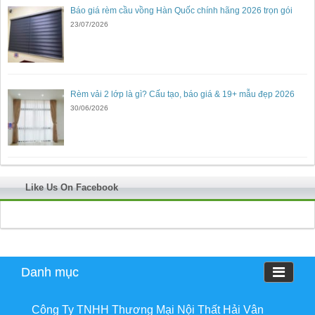
Báo giá rèm cầu vồng Hàn Quốc chính hãng 2026 trọn gói
23/07/2026
Rèm vải 2 lớp là gì? Cấu tạo, báo giá & 19+ mẫu đẹp 2026
30/06/2026
Like Us On Facebook
Danh mục
Công Ty TNHH Thương Mại Nội Thất Hải Vân