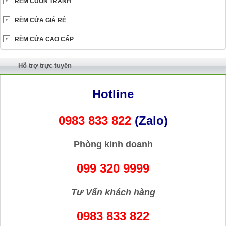
RÈM CUỐN TRANH
RÈM CỬA GIÁ RẺ
RÈM CỬA CAO CẤP
Hỗ trợ trực tuyến
Hotline
0983 833 822
(Zalo)
Phòng kinh doanh
099 320 9999
Tư Vấn khách hàng
0983 833 822