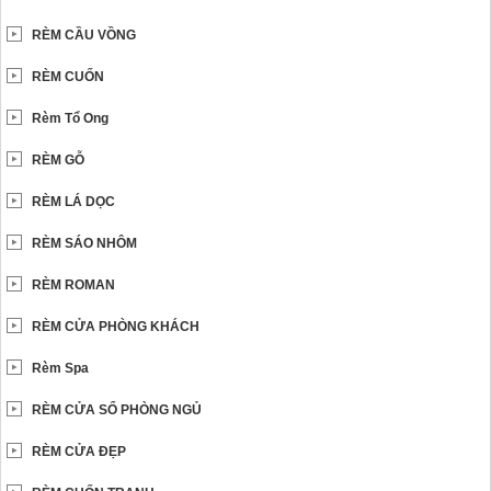
RÈM CẦU VỒNG
RÈM CUỐN
Rèm Tổ Ong
RÈM GỖ
RÈM LÁ DỌC
RÈM SÁO NHÔM
RÈM ROMAN
RÈM CỬA PHÒNG KHÁCH
Rèm Spa
RÈM CỬA SỔ PHÒNG NGỦ
RÈM CỬA ĐẸP