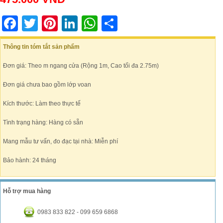
Facebook
Twitter
Pinterest
LinkedIn
WhatsApp
Share
Thông tin tóm tắt sản phẩm
Đơn giá: Theo m ngang cửa (Rộng 1m, Cao tối đa 2.75m)
Đơn giá chưa bao gồm lớp voan
Kích thước: Làm theo thực tế
Tình trạng hàng: Hàng có sẵn
Mang mẫu tư vấn, đo đạc tại nhà: Miễn phí
Bảo hành: 24 tháng
Hỗ trợ mua hàng
0983 833 822 - 099 659 6868