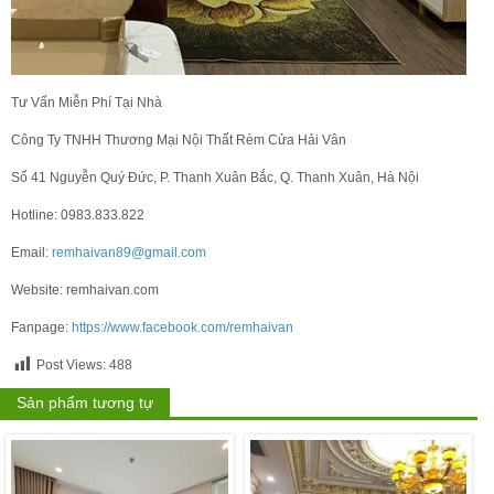
Tư Vấn Miễn Phí Tại Nhà
Công Ty TNHH Thương Mại Nội Thất Rèm Cửa Hải Vân
Số 41 Nguyễn Quý Đức, P. Thanh Xuân Bắc, Q. Thanh Xuân, Hà Nội
Hotline: 0983.833.822
Email:
remhaivan89@gmail.com
Website: remhaivan.com
Fanpage:
https://www.facebook.com/remhaivan
Post Views:
488
Sản phẩm tương tự