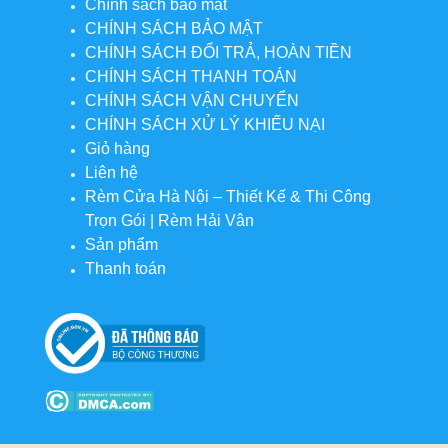
Chính sách bảo mật
CHÍNH SÁCH BẢO MẬT
CHÍNH SÁCH ĐỔI TRẢ, HOÀN TIỀN
CHÍNH SÁCH THANH TOÁN
CHÍNH SÁCH VẬN CHUYỂN
CHÍNH SÁCH XỬ LÝ KHIẾU NẠI
Giỏ hàng
Liên hệ
Rèm Cửa Hà Nội – Thiết Kế & Thi Công
Trọn Gói | Rèm Hải Vân
Sản phẩm
Thanh toán