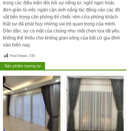
trong các điều kiện đòi hỏi sự riêng tư, nghỉ ngơi hoặc
đơn giản là việc ngăn cản ánh nắng tác động vào các đồ
vật bên trong căn phòng thì chiếc rèm cửa phòng khách
thật sự đã phát huy những vai trò quan trọng của mình.
Dần dần, sự có mặt của chúng như một chọn lựa tất yếu
không thể thiếu cho không gian sống của bất cứ gia đình
nào hiện nay.
Post Views:
735
Sản phẩm tương tự