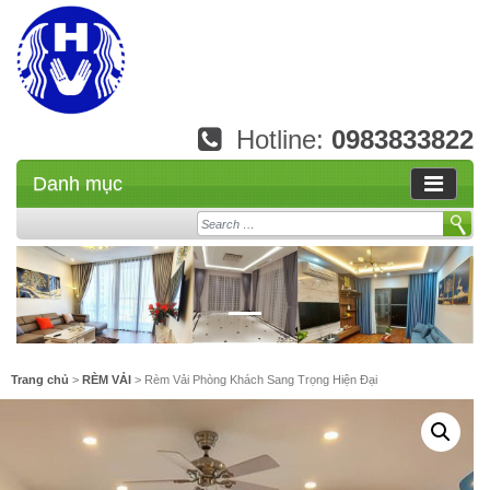
Hotline:
0983833822
Danh mục
Search
Trang chủ
>
RÈM VẢI
> Rèm Vải Phòng Khách Sang Trọng Hiện Đại