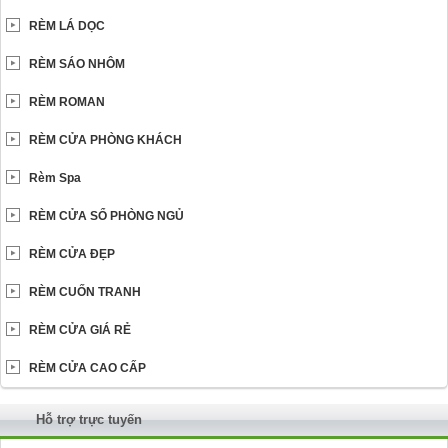
RÈM LÁ DỌC
RÈM SÁO NHÔM
RÈM ROMAN
RÈM CỬA PHÒNG KHÁCH
Rèm Spa
RÈM CỬA SỔ PHÒNG NGỦ
RÈM CỬA ĐẸP
RÈM CUỐN TRANH
RÈM CỬA GIÁ RẺ
RÈM CỬA CAO CẤP
Hỗ trợ trực tuyến