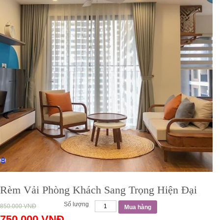
Rèm Vải Phòng Khách Sang Trọng Hiện Đại
Số lượng
850.000
VNĐ
Mua hàng
750.000
VNĐ