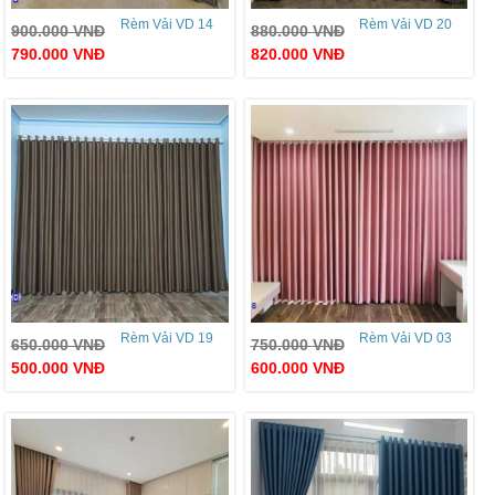
Rèm Vải VD 14
Rèm Vải VD 20
900.000
VNĐ
880.000
VNĐ
790.000
VNĐ
820.000
VNĐ
Rèm Vải VD 19
Rèm Vải VD 03
650.000
VNĐ
750.000
VNĐ
500.000
VNĐ
600.000
VNĐ