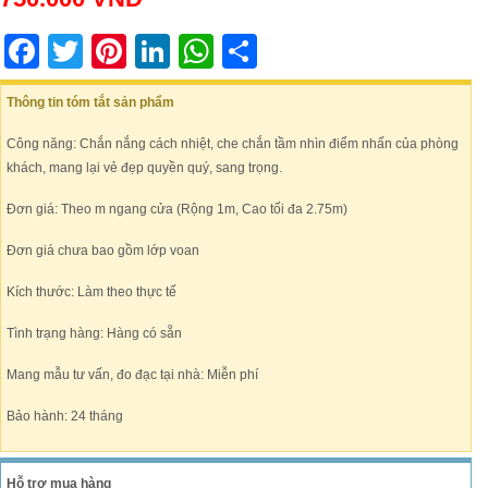
Facebook
Twitter
Pinterest
LinkedIn
WhatsApp
Share
Thông tin tóm tắt sản phẩm
Công năng: Chắn nắng cách nhiệt, che chắn tầm nhìn điểm nhấn của phòng
khách, mang lại vẻ đẹp quyền quý, sang trọng.
Đơn giá: Theo m ngang cửa (Rộng 1m, Cao tối đa 2.75m)
Đơn giá chưa bao gồm lớp voan
Kích thước: Làm theo thực tế
Tình trạng hàng: Hàng có sẵn
Mang mẫu tư vấn, đo đạc tại nhà: Miễn phí
Bảo hành: 24 tháng
Hỗ trợ mua hàng