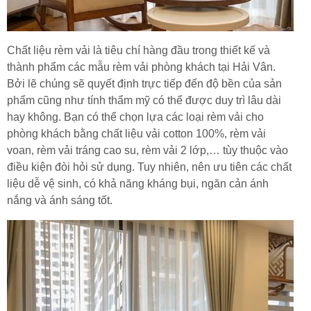
Chất liệu rèm vải là tiêu chí hàng đầu trong thiết kế và
thành phẩm các mẫu rèm vải phòng khách tại Hải Vân.
Bởi lẽ chúng sẽ quyết định trực tiếp đến độ bền của sản
phẩm cũng như tính thẩm mỹ có thể được duy trì lâu dài
hay không. Bạn có thể chọn lựa các loại rèm vải cho
phòng khách bằng chất liệu vải cotton 100%, rèm vải
voan, rèm vải tráng cao su, rèm vải 2 lớp,… tùy thuộc vào
điều kiện đòi hỏi sử dụng. Tuy nhiên, nên ưu tiên các chất
liệu dễ vệ sinh, có khả năng kháng bụi, ngăn cản ánh
nắng và ánh sáng tốt.