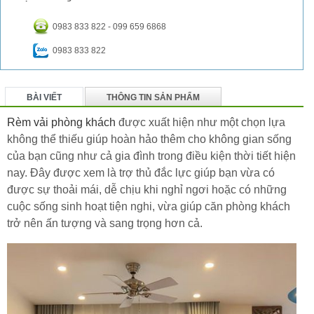
0983 833 822 - 099 659 6868
0983 833 822
BÀI VIẾT
THÔNG TIN SẢN PHẨM
BÌNH LUẬN
Rèm vải phòng khách
được xuất hiện như một chọn lựa
không thể thiếu giúp hoàn hảo thêm cho không gian sống
của bạn cũng như cả gia đình trong điều kiện thời tiết hiện
nay. Đây được xem là trợ thủ đắc lực giúp bạn vừa có
được sự thoải mái, dễ chịu khi nghỉ ngơi hoặc có những
cuộc sống sinh hoạt tiện nghi, vừa giúp căn phòng khách
trở nên ấn tượng và sang trọng hơn cả.