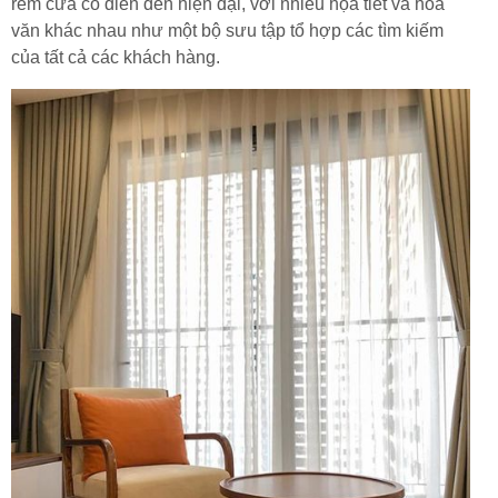
rèm cửa cổ điển đến hiện đại, với nhiều họa tiết và hoa
văn khác nhau như một bộ sưu tập tổ hợp các tìm kiếm
của tất cả các khách hàng.