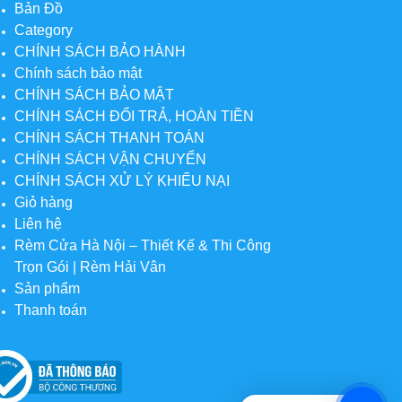
Bản Đồ
Category
CHÍNH SÁCH BẢO HÀNH
Chính sách bảo mật
CHÍNH SÁCH BẢO MẬT
CHÍNH SÁCH ĐỔI TRẢ, HOÀN TIỀN
CHÍNH SÁCH THANH TOÁN
CHÍNH SÁCH VẬN CHUYỂN
CHÍNH SÁCH XỬ LÝ KHIẾU NẠI
Giỏ hàng
Liên hệ
Rèm Cửa Hà Nội – Thiết Kế & Thi Công
Trọn Gói | Rèm Hải Vân
Sản phẩm
Thanh toán