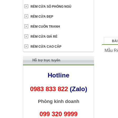
RÈM CỬA SỔ PHÒNG NGỦ
RÈM CỬA ĐẸP
RÈM CUỐN TRANH
RÈM CỬA GIÁ RẺ
BÀI
RÈM CỬA CAO CẤP
Mẫu R
Hỗ trợ trực tuyến
Hotline
0983 833 822
(Zalo)
Phòng kinh doanh
099 320 9999