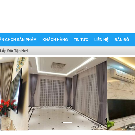
ẤN CHỌN SẢN PHẨM
KHÁCH HÀNG
TIN TỨC
LIÊN HỆ
BẢN ĐỒ
Lắp Đặt Tận Nơi