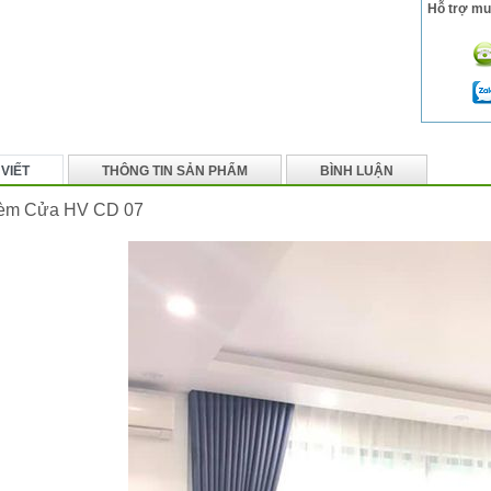
Hỗ trợ mu
 VIẾT
THÔNG TIN SẢN PHẨM
BÌNH LUẬN
èm Cửa HV CD 07