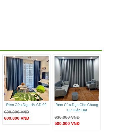
Rèm Cửa Đẹp HV CD 09
Rèm Cửa Đẹp Cho Chung
Cư Hiện Đại
680.000
VNĐ
630.000
VNĐ
600.000
VNĐ
500.000
VNĐ