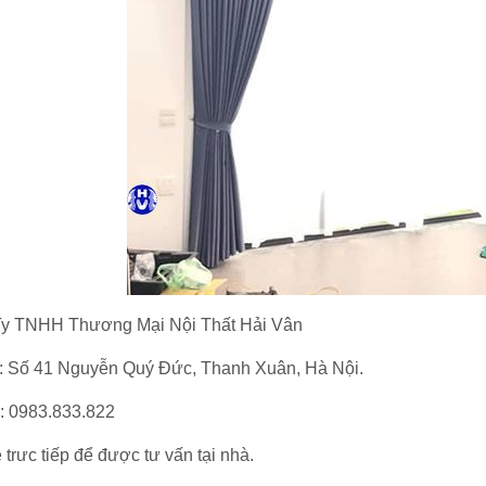
y TNHH Thương Mại Nội Thất Hải Vân
ỉ: Số 41 Nguyễn Quý Đức, Thanh Xuân, Hà Nội.
e: 0983.833.822
 trưc tiếp để được tư vấn tại nhà.