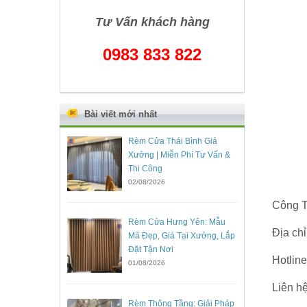
Tư Vấn khách hàng
0983 833 822
Bài viết mới nhất
Rèm Cửa Thái Bình Giá
Xưởng | Miễn Phí Tư Vấn &
Thi Công
02/08/2026
Công T
Rèm Cửa Hưng Yên: Mẫu
Địa ch
Mã Đẹp, Giá Tại Xưởng, Lắp
Đặt Tận Nơi
Hotlin
01/08/2026
Liên hệ
Rèm Thông Tầng: Giải Pháp