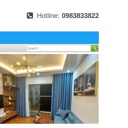
Hotline:
0983833822
Search