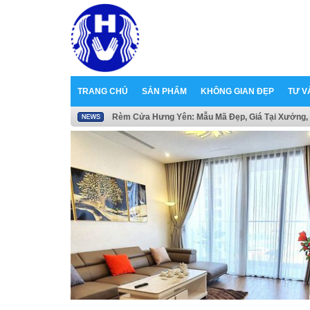
TRANG CHỦ
SẢN PHẨM
KHÔNG GIAN ĐẸP
TƯ V
Rèm Cửa Hưng Yên: Mẫu Mã Đẹp, Giá Tại Xưởng, 