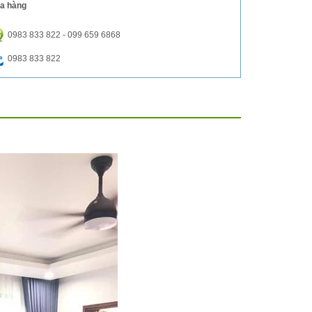
a hàng
0983 833 822 - 099 659 6868
0983 833 822