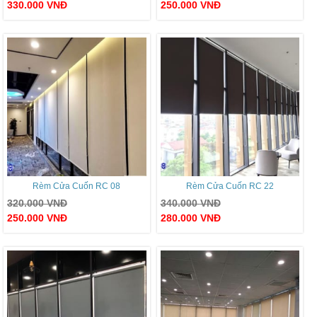
330.000
VNĐ
250.000
VNĐ
Rèm Cửa Cuốn RC 08
Rèm Cửa Cuốn RC 22
320.000
VNĐ
340.000
VNĐ
250.000
VNĐ
280.000
VNĐ