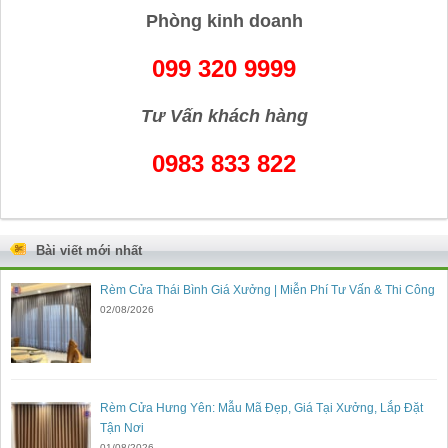
Phòng kinh doanh
099 320 9999
Tư Vấn khách hàng
0983 833 822
Bài viết mới nhất
Rèm Cửa Thái Bình Giá Xưởng | Miễn Phí Tư Vấn & Thi Công
02/08/2026
Rèm Cửa Hưng Yên: Mẫu Mã Đẹp, Giá Tại Xưởng, Lắp Đặt
Tận Nơi
01/08/2026