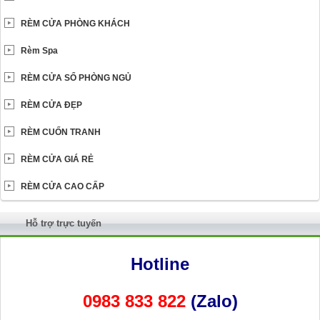
RÈM CỬA PHÒNG KHÁCH
Rèm Spa
RÈM CỬA SỔ PHÒNG NGỦ
RÈM CỬA ĐẸP
RÈM CUỐN TRANH
RÈM CỬA GIÁ RẺ
RÈM CỬA CAO CẤP
Hỗ trợ trực tuyến
Hotline
0983 833 822
(Zalo)