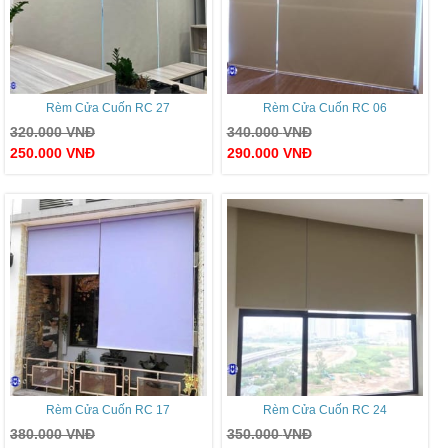
Rèm Cửa Cuốn RC 27
Rèm Cửa Cuốn RC 06
320.000
VNĐ
340.000
VNĐ
250.000
VNĐ
290.000
VNĐ
Rèm Cửa Cuốn RC 17
Rèm Cửa Cuốn RC 24
380.000
VNĐ
350.000
VNĐ