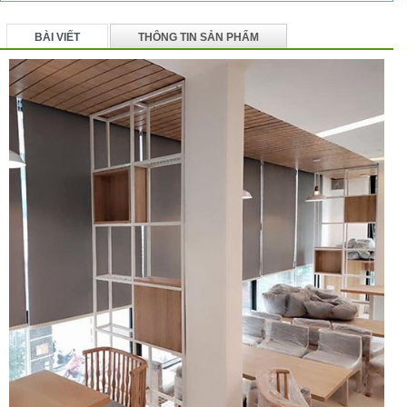
BÀI VIẾT
THÔNG TIN SẢN PHẨM
BÌNH LUẬN