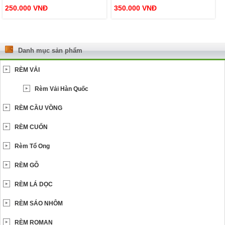
250.000
VNĐ
350.000
VNĐ
Danh mục sản phẩm
RÈM VẢI
Rèm Vải Hàn Quốc
RÈM CẦU VỒNG
RÈM CUỐN
Rèm Tổ Ong
RÈM GỖ
RÈM LÁ DỌC
RÈM SÁO NHÔM
RÈM ROMAN