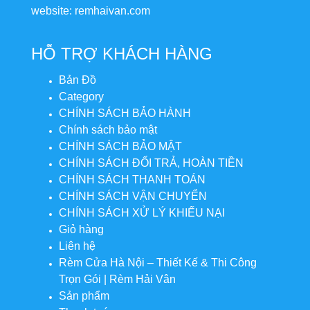
website: remhaivan.com
HỖ TRỢ KHÁCH HÀNG
Bản Đồ
Category
CHÍNH SÁCH BẢO HÀNH
Chính sách bảo mật
CHÍNH SÁCH BẢO MẬT
CHÍNH SÁCH ĐỔI TRẢ, HOÀN TIỀN
CHÍNH SÁCH THANH TOÁN
CHÍNH SÁCH VẬN CHUYỂN
CHÍNH SÁCH XỬ LÝ KHIẾU NẠI
Giỏ hàng
Liên hệ
Rèm Cửa Hà Nội – Thiết Kế & Thi Công
Trọn Gói | Rèm Hải Vân
Sản phẩm