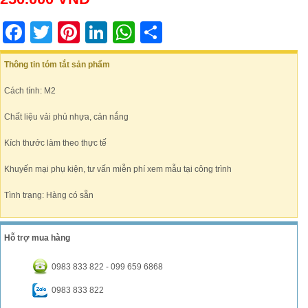
Facebook
Twitter
Pinterest
LinkedIn
WhatsApp
Share
Thông tin tóm tắt sản phẩm
Cách tính: M2
Chất liệu vải phủ nhựa, cản nắng
Kích thước làm theo thực tế
Khuyến mại phụ kiện, tư vấn miễn phí xem mẫu tại công trình
Tình trạng: Hàng có sẵn
Hỗ trợ mua hàng
0983 833 822 - 099 659 6868
0983 833 822