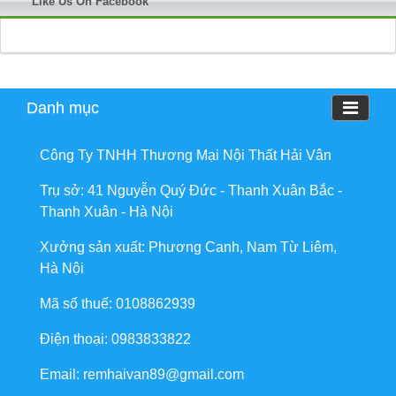
Like Us On Facebook
Danh mục
Công Ty TNHH Thương Mại Nội Thất Hải Vân
Trụ sở: 41 Nguyễn Quý Đức - Thanh Xuân Bắc -
Thanh Xuân - Hà Nội
Xưởng sản xuất: Phương Canh, Nam Từ Liêm,
Hà Nội
Mã số thuế: 0108862939
Điện thoại: 0983833822
Email: remhaivan89@gmail.com