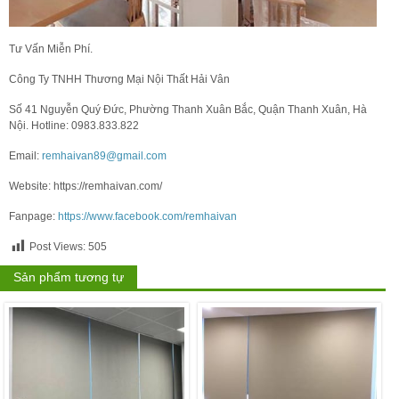
Tư Vấn Miễn Phí.
Công Ty TNHH Thương Mại Nội Thất Hải Vân
Số 41 Nguyễn Quý Đức, Phường Thanh Xuân Bắc, Quận Thanh Xuân, Hà
Nội. Hotline: 0983.833.822
Email:
remhaivan89@gmail.com
Website: https://remhaivan.com/
Fanpage:
https://www.facebook.com/remhaivan
Post Views:
505
Sản phẩm tương tự