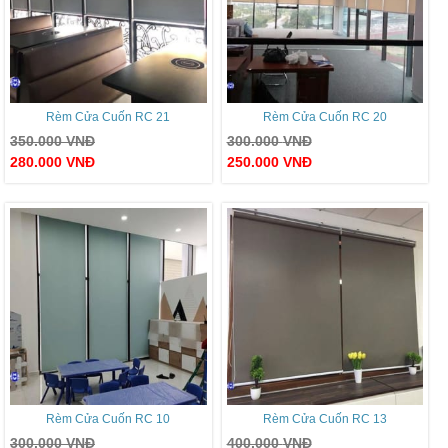
Rèm Cửa Cuốn RC 21
Rèm Cửa Cuốn RC 20
350.000
VNĐ
300.000
VNĐ
280.000
VNĐ
250.000
VNĐ
Rèm Cửa Cuốn RC 10
Rèm Cửa Cuốn RC 13
300.000
VNĐ
400.000
VNĐ