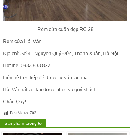
Rèm cửa cuốn đẹp RC 28
Rèm cửa Hải Vân
Địa chỉ: Số 41 Nguyễn Quý Đức, Thanh Xuân, Hà Nội.
Hotline: 0983.833.822
Liên hệ trưc tiếp để được tư vấn tại nhà.
Hải Vân rất vui khi được phục vụ quý khách.
Chân Quý!
Post Views:
702
Sản phẩm tương tự