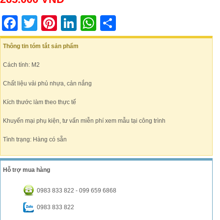
Facebook
Twitter
Pinterest
LinkedIn
WhatsApp
Share
Thông tin tóm tắt sản phẩm
Cách tính: M2
Chất liệu vải phủ nhựa, cản nắng
Kích thước làm theo thực tế
Khuyến mại phụ kiện, tư vấn miễn phí xem mẫu tại công trình
Tình trạng: Hàng có sẵn
Hỗ trợ mua hàng
0983 833 822 - 099 659 6868
0983 833 822