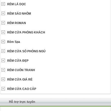
RÈM LÁ DỌC
RÈM SÁO NHÔM
RÈM ROMAN
RÈM CỬA PHÒNG KHÁCH
Rèm Spa
RÈM CỬA SỔ PHÒNG NGỦ
RÈM CỬA ĐẸP
RÈM CUỐN TRANH
RÈM CỬA GIÁ RẺ
RÈM CỬA CAO CẤP
Hỗ trợ trực tuyến