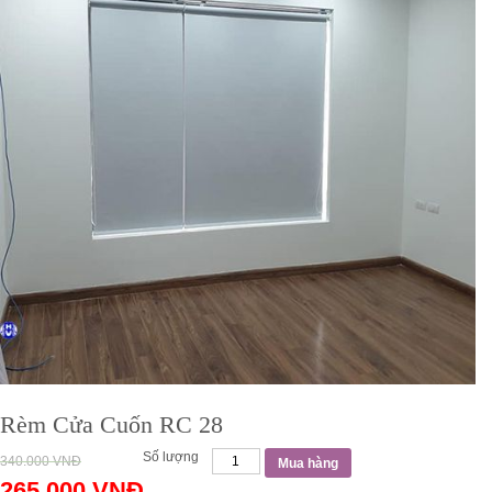
Rèm Cửa Cuốn RC 28
Số lượng
340.000
VNĐ
Mua hàng
265.000
VNĐ