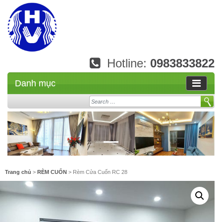
Hotline:
0983833822
Danh mục
Search
Trang chủ
>
RÈM CUỐN
> Rèm Cửa Cuốn RC 28