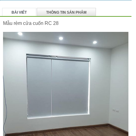
BÀI VIẾT
THÔNG TIN SẢN PHẨM
BÌNH LUẬN
Mẫu rèm cửa cuốn RC 28