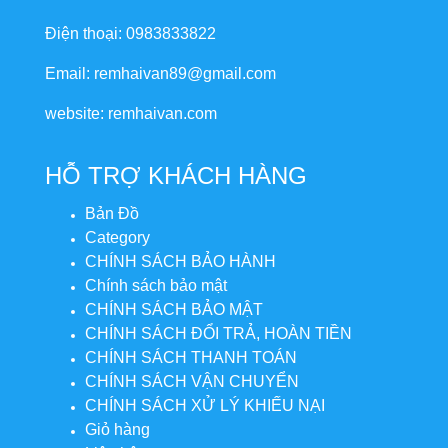
Điện thoại: 0983833822
Email: remhaivan89@gmail.com
website: remhaivan.com
HỖ TRỢ KHÁCH HÀNG
Bản Đồ
Category
CHÍNH SÁCH BẢO HÀNH
Chính sách bảo mật
CHÍNH SÁCH BẢO MẬT
CHÍNH SÁCH ĐỔI TRẢ, HOÀN TIỀN
CHÍNH SÁCH THANH TOÁN
CHÍNH SÁCH VẬN CHUYỂN
CHÍNH SÁCH XỬ LÝ KHIẾU NẠI
Giỏ hàng