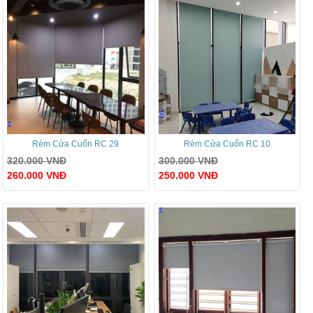
Rèm Cửa Cuốn RC 29
Rèm Cửa Cuốn RC 10
320.000
VNĐ
300.000
VNĐ
260.000
VNĐ
250.000
VNĐ