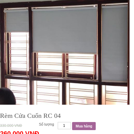
Rèm Cửa Cuốn RC 04
Số lượng
330.000
VNĐ
Mua hàng
260.000
VNĐ