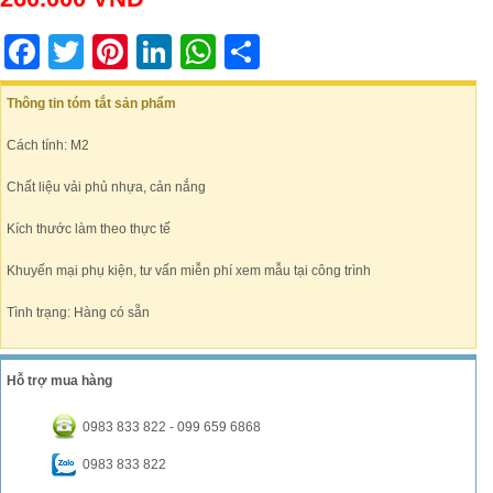
Facebook
Twitter
Pinterest
LinkedIn
WhatsApp
Share
Thông tin tóm tắt sản phẩm
Cách tính: M2
Chất liệu vải phủ nhựa, cản nắng
Kích thước làm theo thực tế
Khuyến mại phụ kiện, tư vấn miễn phí xem mẫu tại công trình
Tình trạng: Hàng có sẵn
Hỗ trợ mua hàng
0983 833 822 - 099 659 6868
0983 833 822