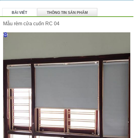
BÀI VIẾT
THÔNG TIN SẢN PHẨM
BÌNH LUẬN
Mẫu rèm cửa cuốn RC 04