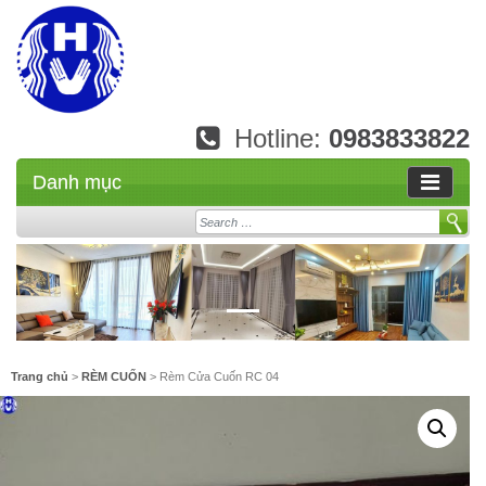
Hotline:
0983833822
Danh mục
Search
Trang chủ
>
RÈM CUỐN
> Rèm Cửa Cuốn RC 04