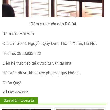
Rèm cửa cuốn đẹp RC 04
Rèm cửa Hải Vân
Địa chỉ: Số 41 Nguyễn Quý Đức, Thanh Xuân, Hà Nội.
Hotline: 0983.833.822
Liên hệ trưc tiếp để được tư vấn tại nhà.
Hải Vân rất vui khi được phục vụ quý khách.
Chân Quý!
Post Views:
820
Sản phẩm tương tự