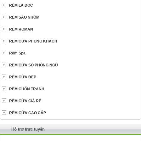
RÈM LÁ DỌC
RÈM SÁO NHÔM
RÈM ROMAN
RÈM CỬA PHÒNG KHÁCH
Rèm Spa
RÈM CỬA SỔ PHÒNG NGỦ
RÈM CỬA ĐẸP
RÈM CUỐN TRANH
RÈM CỬA GIÁ RẺ
RÈM CỬA CAO CẤP
Hỗ trợ trực tuyến