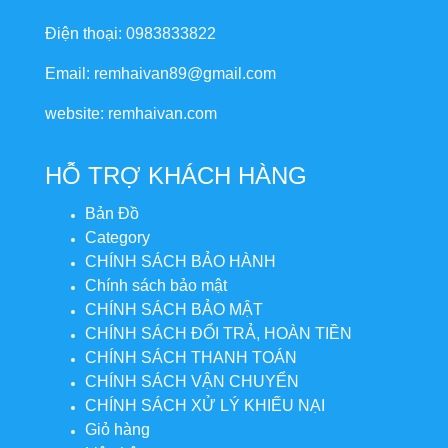
Điện thoại: 0983833822
Email: remhaivan89@gmail.com
website: remhaivan.com
HỖ TRỢ KHÁCH HÀNG
Bản Đồ
Category
CHÍNH SÁCH BẢO HÀNH
Chính sách bảo mật
CHÍNH SÁCH BẢO MẬT
CHÍNH SÁCH ĐỔI TRẢ, HOÀN TIỀN
CHÍNH SÁCH THANH TOÁN
CHÍNH SÁCH VẬN CHUYỂN
CHÍNH SÁCH XỬ LÝ KHIẾU NẠI
Giỏ hàng