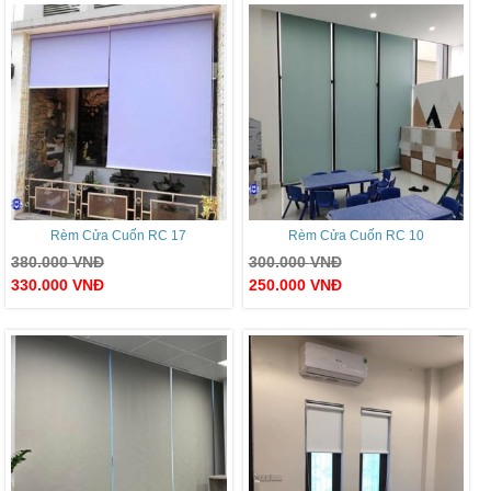
Rèm Cửa Cuốn RC 17
Rèm Cửa Cuốn RC 10
380.000
VNĐ
300.000
VNĐ
330.000
VNĐ
250.000
VNĐ