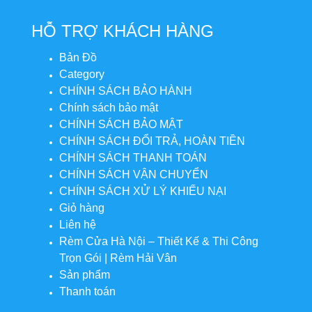
HỖ TRỢ KHÁCH HÀNG
Bản Đồ
Category
CHÍNH SÁCH BẢO HÀNH
Chính sách bảo mật
CHÍNH SÁCH BẢO MẬT
CHÍNH SÁCH ĐỔI TRẢ, HOÀN TIỀN
CHÍNH SÁCH THANH TOÁN
CHÍNH SÁCH VẬN CHUYỂN
CHÍNH SÁCH XỬ LÝ KHIẾU NẠI
Giỏ hàng
Liên hệ
Rèm Cửa Hà Nội – Thiết Kế & Thi Công
Trọn Gói | Rèm Hải Vân
Sản phẩm
Thanh toán