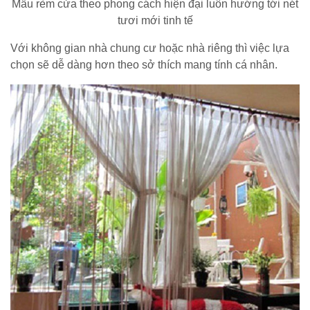
Mẫu rèm cửa theo phong cách hiện đại luôn hướng tới nét
tươi mới tinh tế
Với không gian nhà chung cư hoặc nhà riêng thì việc lựa
chọn sẽ dễ dàng hơn theo sở thích mang tính cá nhân.