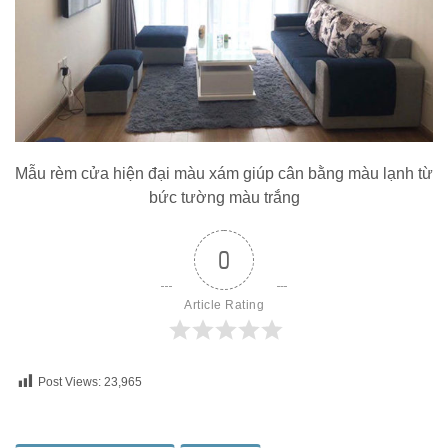
Mẫu rèm cửa hiện đại màu xám giúp cân bằng màu lạnh từ
bức tường màu trắng
0
Article Rating
Post Views:
23,965