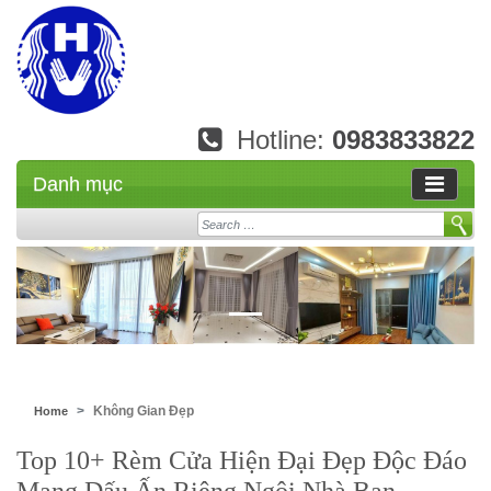
Hotline:
0983833822
Danh mục
Search
Không Gian Đẹp
Home
Top 10+ Rèm Cửa Hiện Đại Đẹp Độc Đáo