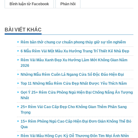
Bình luận từ Facebook
Phản hồi
BÀI VIẾT KHÁC
Rèm bàn thờ chung cư chuẩn phong thủy giữ sự tôn nghiêm
6 Mẫu Rèm Vải Một Màu Xu Hướng Trang Trí Thiết Kế Nhà Đẹp
Rèm Vải Màu Xanh Đẹp Xu Hướng Làm Mới Không Gian Năm
2026
Những Mẫu Rèm Cuốn Lá Ngang Cửa Sổ Độc Đáo Hiện Đại
Top 11 Những Mẫu Rèm Cửa Đẹp Nhất Được Yêu Thích Năm
Gợi Ý 25+ Rèm Cửa Phòng Ngủ Hiện Đại Chống Nắng Ấn Tượng
Nhất
25+ Rèm Vải Cao Cấp Đẹp Cho Không Gian Thêm Phần Sang
Trọng
15+ Rèm Phòng Ngủ Cao Cấp Hiện Đại Đơn Giản Không Thể Bỏ
Qua
Rèm Vải Màu Hồng Cực Kỳ Dễ Thương Đốn Tim Mọi Ánh Nhìn