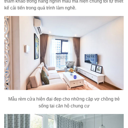
tham khảo trong hàng nghìn mẫu mã hiện chúng tôi tự thiết
kế cải tiến trong quá trình làm nghề.
Mẫu rèm cửa hiện đại đẹp cho những cặp vợ chồng trẻ
sống tại căn hộ chung cư