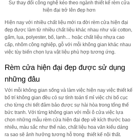
Sự thay đổi công nghệ kéo theo ngành thiết kế rèm cửa
hiện đại trở lên đẹp hơn
Hiện nay với nhiều chất liệu mới ra đời rèm cửa hiện đại
đẹp được làm từ nhiều chất liệu khác nhau như vải cotton,
gấm, lụa, polyester, bố, lạnh… hoặc chất liệu nhựa cao
cấp, nhôm công nghiệp, gỗ với mỗi không gian khác nhau
việc tùy biến chọn lựa vật liệu phù hợp tương ứng.
Rèm cửa hiện đại đẹp được sử dụng
những đâu
Với mỗi không gian sống và làm việc hiện nay việc thiết kế
bố trí không gian đều có sự tính toán tỉ mỉ việc chi bố cục
cho từng chi tiết đảm bảo được sự hài hòa trong tổng thể
bức tranh. Với từng không gian với mỗi ô cửa việc lựa
chọn những mẫu rèm cửa hiện đại đẹp về kích thước bao
nhiêu, màu sắc như thế nào, chất liệu hoa văn kiểu dáng
ra sao sẽ ảnh hưởng tương hỗ trong thiết kế nội thất.