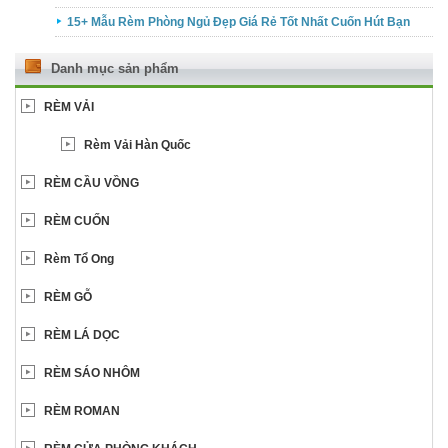
15+ Mẫu Rèm Phòng Ngủ Đẹp Giá Rẻ Tốt Nhất Cuốn Hút Bạn
Danh mục sản phẩm
RÈM VẢI
Rèm Vải Hàn Quốc
RÈM CẦU VỒNG
RÈM CUỐN
Rèm Tổ Ong
RÈM GỖ
RÈM LÁ DỌC
RÈM SÁO NHÔM
RÈM ROMAN