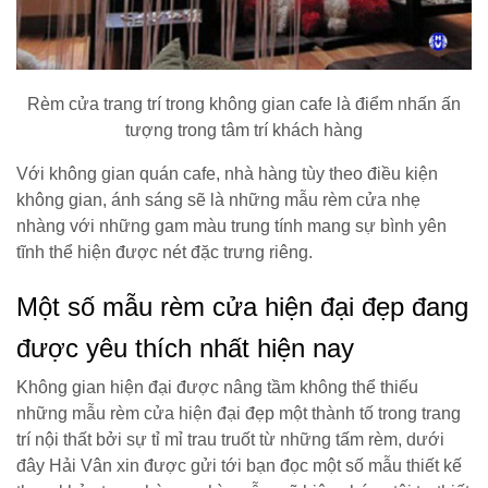
Rèm cửa trang trí trong không gian cafe là điểm nhấn ấn
tượng trong tâm trí khách hàng
Với không gian quán cafe, nhà hàng tùy theo điều kiện
không gian, ánh sáng sẽ là những mẫu rèm cửa nhẹ
nhàng với những gam màu trung tính mang sự bình yên
tĩnh thể hiện được nét đặc trưng riêng.
Một số mẫu rèm cửa hiện đại đẹp đang
được yêu thích nhất hiện nay
Không gian hiện đại được nâng tầm không thể thiếu
những mẫu rèm cửa hiện đại đẹp một thành tố trong trang
trí nội thất bởi sự tỉ mỉ trau truốt từ những tấm rèm, dưới
đây Hải Vân xin được gửi tới bạn đọc một số mẫu thiết kế