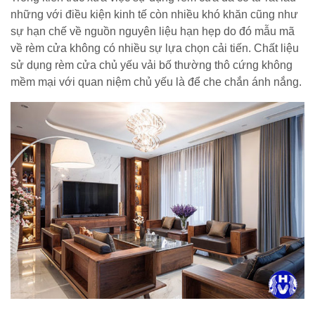
những với điều kiện kinh tế còn nhiều khó khăn cũng như
sự hạn chế về nguồn nguyên liệu hạn hẹp do đó mẫu mã
về rèm cửa không có nhiều sự lựa chọn cải tiến. Chất liệu
sử dụng rèm cửa chủ yếu vải bố thường thô cứng không
mềm mại với quan niệm chủ yếu là để che chắn ánh nắng.