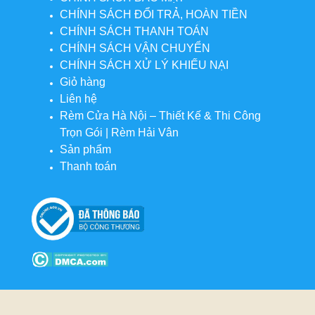
CHÍNH SÁCH ĐỔI TRẢ, HOÀN TIỀN
CHÍNH SÁCH THANH TOÁN
CHÍNH SÁCH VẬN CHUYỂN
CHÍNH SÁCH XỬ LÝ KHIẾU NẠI
Giỏ hàng
Liên hệ
Rèm Cửa Hà Nội – Thiết Kế & Thi Công
Trọn Gói | Rèm Hải Vân
Sản phẩm
Thanh toán