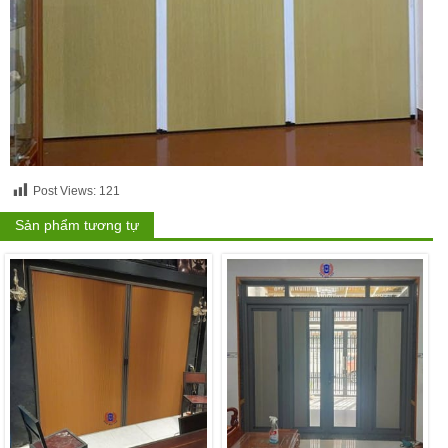
Post Views:
121
Sản phẩm tương tự