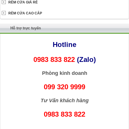
RÈM CỬA GIÁ RẺ
RÈM CỬA CAO CẤP
Hỗ trợ trực tuyến
Hotline
0983 833 822
(Zalo)
Phòng kinh doanh
099 320 9999
Tư Vấn khách hàng
0983 833 822