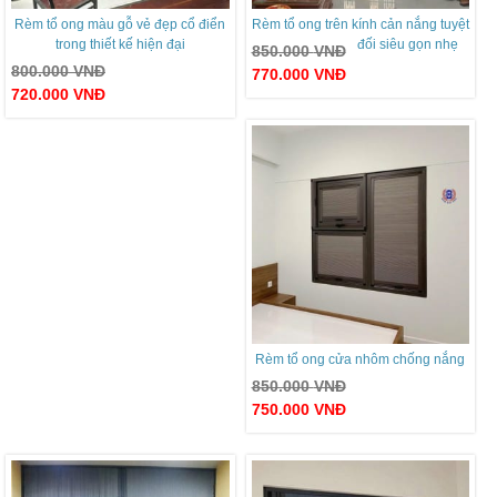
Rèm tổ ong màu gỗ vẻ đẹp cổ điển
Rèm tổ ong trên kính cản nắng tuyệt
trong thiết kế hiện đại
đối siêu gọn nhẹ
850.000
VNĐ
800.000
VNĐ
770.000
VNĐ
720.000
VNĐ
Rèm tổ ong cửa nhôm chống nắng
850.000
VNĐ
750.000
VNĐ