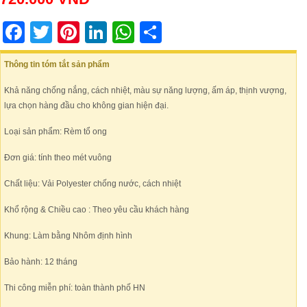
Facebook
Twitter
Pinterest
LinkedIn
WhatsApp
Share
Thông tin tóm tắt sản phẩm
Khả năng chống nắng, cách nhiệt, màu sự năng lượng, ấm áp, thịnh vượng,
lựa chọn hàng đầu cho không gian hiện đại.
Loại sản phẩm: Rèm tổ ong
Đơn giá: tính theo mét vuông
Chất liệu: Vải Polyester chống nước, cách nhiệt
Khổ rộng & Chiều cao : Theo yêu cầu khách hàng
Khung: Làm bằng Nhôm định hình
Bảo hành: 12 tháng
Thi công miễn phí: toàn thành phố HN