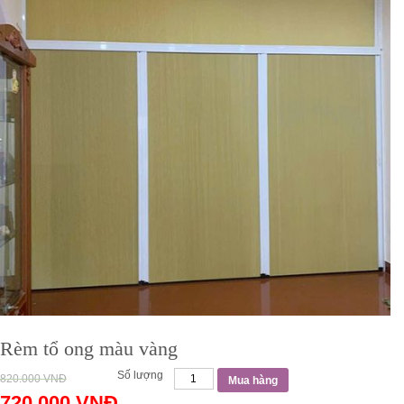
Rèm tổ ong màu vàng
Số lượng
820.000
VNĐ
Mua hàng
720.000
VNĐ