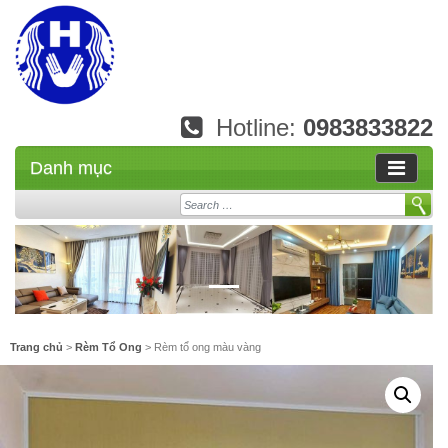
Hotline:
0983833822
Danh mục
Search
Trang chủ
>
Rèm Tổ Ong
> Rèm tổ ong màu vàng