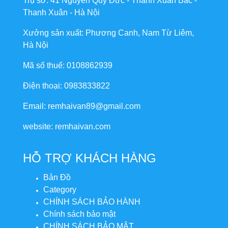
Trụ sở: 41 Nguyễn Quý Đức - Thanh Xuân Bắc -
Thanh Xuân - Hà Nội
Xưởng sản xuất: Phương Canh, Nam Từ Liêm,
Hà Nội
Mã số thuế: 0108862939
Điện thoại: 0983833822
Email: remhaivan89@gmail.com
website: remhaivan.com
HỖ TRỢ KHÁCH HÀNG
Bản Đồ
Category
CHÍNH SÁCH BẢO HÀNH
Chính sách bảo mật
CHÍNH SÁCH BẢO MẬT