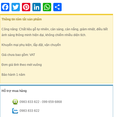
Facebook
Twitter
Pinterest
LinkedIn
WhatsApp
Share
Thông tin tóm tắt sản phẩm
Công năng: Chất liệu gỗ tự nhiên, cản sáng, cản nắng, giảm nhiệt, điều tiết
ánh sáng thông minh hiện đại, không chiếm nhiều diện tích.
Khuyến mại phụ kiện, lắp đặt, vận chuyển
Giá chưa bao gồm: VAT
Đơn giá tính theo mét vuông
Bảo hành 1 năm
Hỗ trợ mua hàng
0983 833 822 - 099 659 6868
0983 833 822