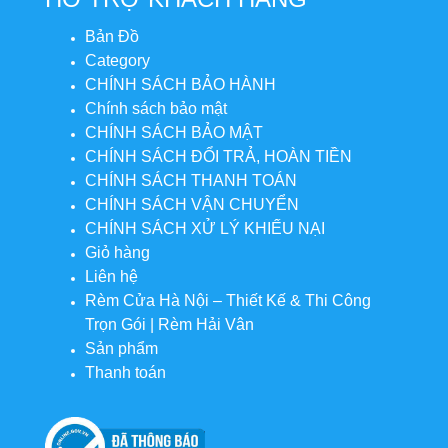
Bản Đồ
Category
CHÍNH SÁCH BẢO HÀNH
Chính sách bảo mật
CHÍNH SÁCH BẢO MẬT
CHÍNH SÁCH ĐỔI TRẢ, HOÀN TIỀN
CHÍNH SÁCH THANH TOÁN
CHÍNH SÁCH VẬN CHUYỂN
CHÍNH SÁCH XỬ LÝ KHIẾU NẠI
Giỏ hàng
Liên hệ
Rèm Cửa Hà Nội – Thiết Kế & Thi Công
Trọn Gói | Rèm Hải Vân
Sản phẩm
Thanh toán