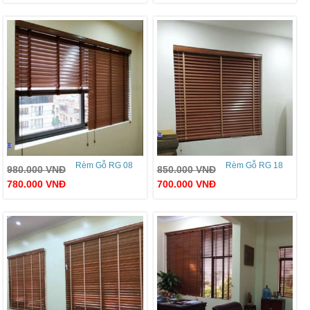
Rèm Gỗ RG 08
Rèm Gỗ RG 18
980.000
VNĐ
850.000
VNĐ
780.000
VNĐ
700.000
VNĐ