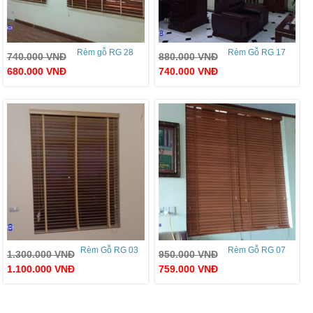
Rèm gỗ RG 28
Rèm Gỗ RG 17
740.000
VNĐ
880.000
VNĐ
680.000
VNĐ
740.000
VNĐ
Rèm Gỗ RG 03
Rèm Gỗ RG 07
1.300.000
VNĐ
950.000
VNĐ
1.100.000
VNĐ
759.000
VNĐ