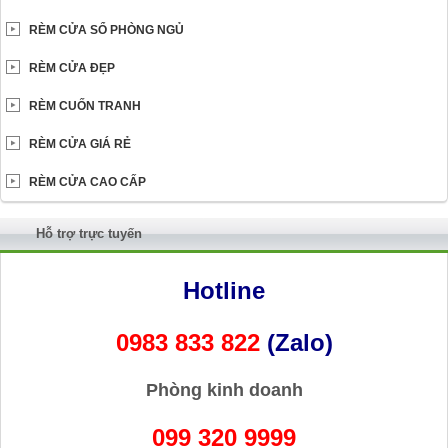
RÈM CỬA SỔ PHÒNG NGỦ
RÈM CỬA ĐẸP
RÈM CUỐN TRANH
RÈM CỬA GIÁ RẺ
RÈM CỬA CAO CẤP
Hỗ trợ trực tuyến
Hotline
0983 833 822
(Zalo)
Phòng kinh doanh
099 320 9999