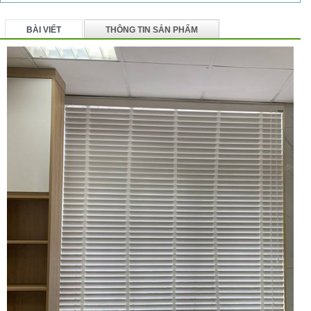
BÀI VIẾT
THÔNG TIN SẢN PHẨM
BÌNH LUẬN