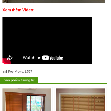
Xem thêm Video:
Post Views:
1,527
Sản phẩm tương tự