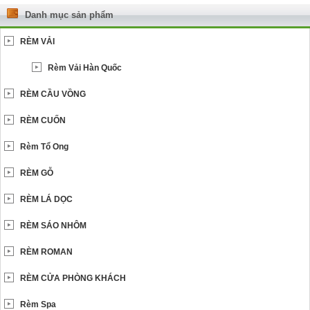
Danh mục sản phẩm
RÈM VẢI
Rèm Vải Hàn Quốc
RÈM CẦU VỒNG
RÈM CUỐN
Rèm Tổ Ong
RÈM GỖ
RÈM LÁ DỌC
RÈM SÁO NHÔM
RÈM ROMAN
RÈM CỬA PHÒNG KHÁCH
Rèm Spa