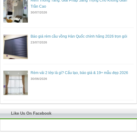
Rèm Thông Tầng: Giải Pháp Sang Trọng Cho Không Gian
Trần Cao
30/07/2026
Báo giá rèm cầu vồng Hàn Quốc chính hãng 2026 trọn gói
23/07/2026
Rèm vải 2 lớp là gì? Cấu tạo, báo giá & 19+ mẫu đẹp 2026
30/06/2026
Like Us On Facebook