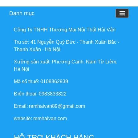
Danh mục
Công Ty TNHH Thương Mại Nội Thất Hải Vân
Trụ sở: 41 Nguyễn Quý Đức - Thanh Xuân Bắc -
Thanh Xuân - Hà Nội
Xưởng sản xuất: Phương Canh, Nam Từ Liêm,
Hà Nội
Mã số thuế: 0108862939
Điện thoại: 0983833822
Email: remhaivan89@gmail.com
website: remhaivan.com
HỖ TRỢ KHÁCH HÀNG