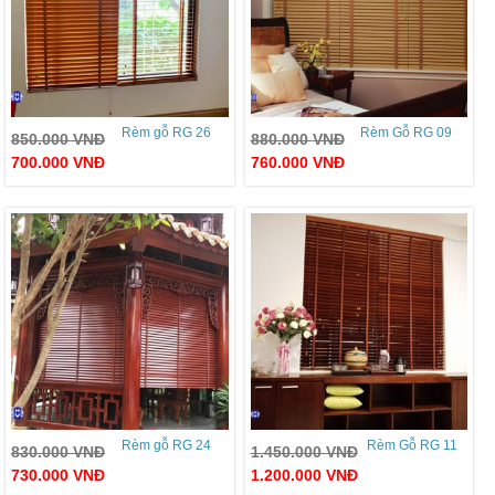
Rèm gỗ RG 26
Rèm Gỗ RG 09
850.000
VNĐ
880.000
VNĐ
700.000
VNĐ
760.000
VNĐ
Rèm gỗ RG 24
Rèm Gỗ RG 11
830.000
VNĐ
1.450.000
VNĐ
730.000
VNĐ
1.200.000
VNĐ