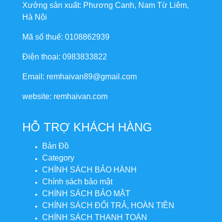
Xưởng sản xuất: Phương Canh, Nam Từ Liêm,
Hà Nội
Mã số thuế: 0108862939
Điện thoại: 0983833822
Email: remhaivan89@gmail.com
website: remhaivan.com
HỖ TRỢ KHÁCH HÀNG
Bản Đồ
Category
CHÍNH SÁCH BẢO HÀNH
Chính sách bảo mật
CHÍNH SÁCH BẢO MẬT
CHÍNH SÁCH ĐỔI TRẢ, HOÀN TIỀN
CHÍNH SÁCH THANH TOÁN