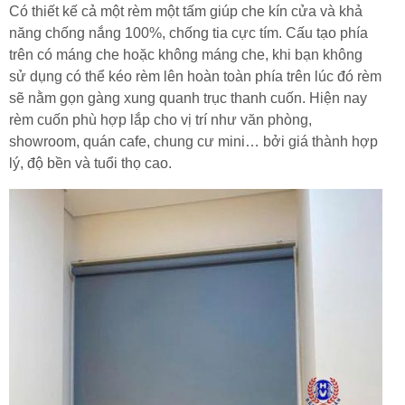
Có thiết kế cả một rèm một tấm giúp che kín cửa và khả
năng chống nắng 100%, chống tia cực tím. Cấu tạo phía
trên có máng che hoặc không máng che, khi bạn không
sử dụng có thể kéo rèm lên hoàn toàn phía trên lúc đó rèm
sẽ nằm gọn gàng xung quanh trục thanh cuốn. Hiện nay
rèm cuốn phù hợp lắp cho vị trí như văn phòng,
showroom, quán cafe, chung cư mini… bởi giá thành hợp
lý, độ bền và tuổi thọ cao.