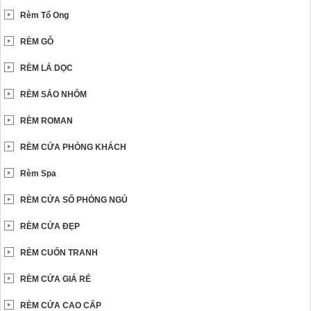
Rèm Tổ Ong
RÈM GỖ
RÈM LÁ DỌC
RÈM SÁO NHÔM
RÈM ROMAN
RÈM CỬA PHÒNG KHÁCH
Rèm Spa
RÈM CỬA SỔ PHÒNG NGỦ
RÈM CỬA ĐẸP
RÈM CUỐN TRANH
RÈM CỬA GIÁ RẺ
RÈM CỬA CAO CẤP