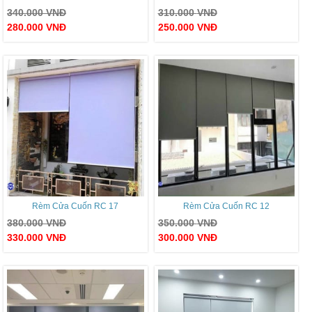
340.000
VNĐ
310.000
VNĐ
280.000
VNĐ
250.000
VNĐ
Rèm Cửa Cuốn RC 17
Rèm Cửa Cuốn RC 12
380.000
VNĐ
350.000
VNĐ
330.000
VNĐ
300.000
VNĐ