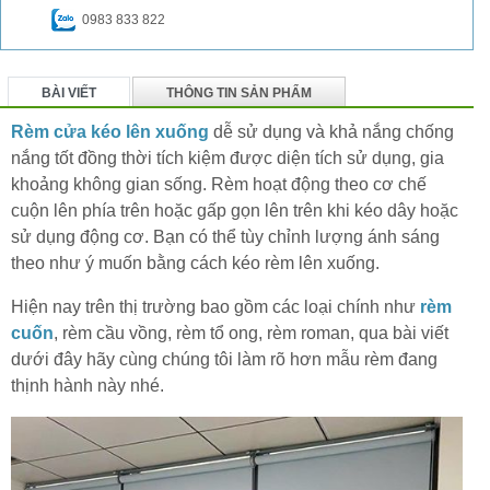
0983 833 822
BÀI VIẾT
THÔNG TIN SẢN PHẨM
BÌNH LUẬN
Rèm cửa kéo lên xuống
dễ sử dụng và khả nắng chống
nắng tốt đồng thời tích kiệm được diện tích sử dụng, gia
khoảng không gian sống. Rèm hoạt động theo cơ chế
cuộn lên phía trên hoặc gấp gọn lên trên khi kéo dây hoặc
sử dụng động cơ. Bạn có thể tùy chỉnh lượng ánh sáng
theo như ý muốn bằng cách kéo rèm lên xuống.
Hiện nay trên thị trường bao gồm các loại chính như
rèm
cuốn
, rèm cầu vồng, rèm tổ ong, rèm roman, qua bài viết
dưới đây hãy cùng chúng tôi làm rõ hơn mẫu rèm đang
thịnh hành này nhé.