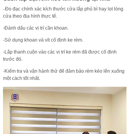
Đo đạc chính xác kích thước cửa lắp phủ bì hay lọt lòng
–
cửa theo địa hình thực tế.
-Đánh dấu các vị trí cần khoan.
-Sử dụng khoan và vít cố định ke rèm.
-Lắp thanh cuộn vào các vị trí ke rèm đã được cố định
trước đó.
-Kiểm tra và vận hành thử để đảm bảo rèm kéo lên xuống
một cách tốt nhất.