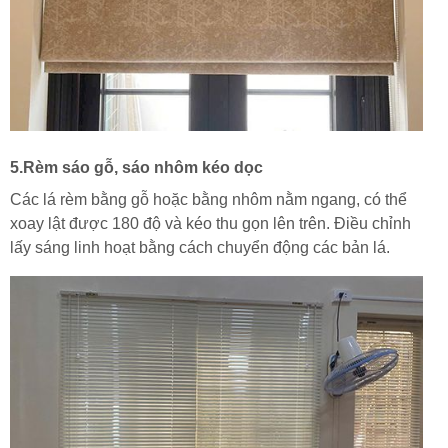
5.Rèm sáo gỗ, sáo nhôm kéo dọc
Các lá rèm bằng gỗ hoặc bằng nhôm nằm ngang, có thể
xoay lật được 180 độ và kéo thu gọn lên trên. Điều chỉnh
lấy sáng linh hoạt bằng cách chuyển động các bản lá.