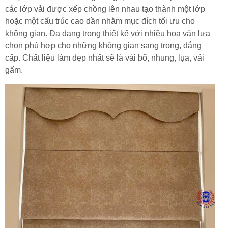
các lớp vải được xếp chồng lên nhau tạo thành một lớp
hoặc một cấu trúc cao dần nhằm mục đích tối ưu cho
không gian. Đa dạng trong thiết kế với nhiều hoa văn lựa
chọn phù hợp cho những không gian sang trọng, đẳng
cấp. Chất liệu làm đẹp nhất sẽ là vải bố, nhung, lụa, vải
gấm.