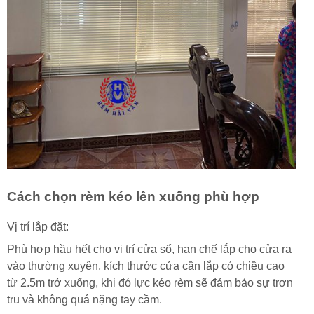
Cách chọn rèm kéo lên xuống phù hợp
Vị trí lắp đặt:
Phù hợp hầu hết cho vị trí cửa sổ, hạn chế lắp cho cửa ra
vào thường xuyên, kích thước cửa cần lắp có chiều cao
từ 2.5m trở xuống, khi đó lực kéo rèm sẽ đảm bảo sự trơn
tru và không quá nặng tay cầm.