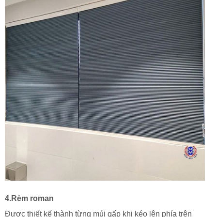
4.Rèm roman
Được thiết kế thành từng múi gấp khi kéo lên phía trên