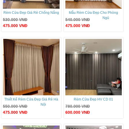
Rèm Cửa Đẹp Giá Rẻ Chống Nắng
Mẫu Rèm Cửa Đẹp Cho Phòng
Ngủ
530.000
VNĐ
540.000
VNĐ
475.000
VNĐ
475.000
VNĐ
Thiết Kế Rèm Cửa Đẹp Giá Rẻ Hà
Rèm Cửa Đẹp HV CD 01
Nội
550.000
VNĐ
780.000
VNĐ
475.000
VNĐ
600.000
VNĐ