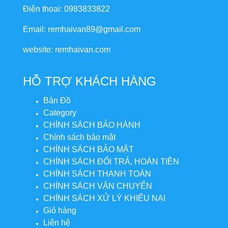
Điện thoại: 0983833822
Email: remhaivan89@gmail.com
website: remhaivan.com
HỖ TRỢ KHÁCH HÀNG
Bản Đồ
Category
CHÍNH SÁCH BẢO HÀNH
Chính sách bảo mật
CHÍNH SÁCH BẢO MẬT
CHÍNH SÁCH ĐỔI TRẢ, HOÀN TIỀN
CHÍNH SÁCH THANH TOÁN
CHÍNH SÁCH VẬN CHUYỂN
CHÍNH SÁCH XỬ LÝ KHIẾU NẠI
Giỏ hàng
Liên hệ