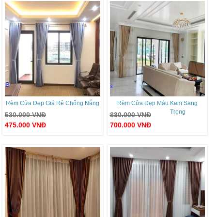
Rèm Cửa Đẹp Giá Rẻ Chống Nắng
Rèm Cửa Đẹp Màu Kem Sang
Trọng
530.000
VNĐ
830.000
VNĐ
475.000
VNĐ
700.000
VNĐ