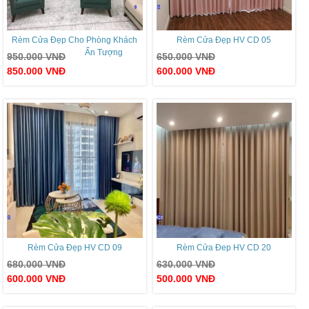
Rèm Cửa Đẹp Cho Phòng Khách
Rèm Cửa Đẹp HV CD 05
Ấn Tượng
950.000
VNĐ
650.000
VNĐ
850.000
VNĐ
600.000
VNĐ
Rèm Cửa Đẹp HV CD 09
Rèm Cửa Đep HV CD 20
680.000
VNĐ
630.000
VNĐ
600.000
VNĐ
500.000
VNĐ