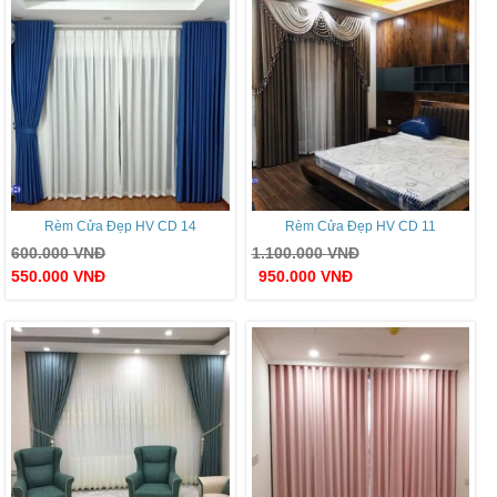
Rèm Cửa Đẹp HV CD 14
Rèm Cửa Đẹp HV CD 11
600.000
VNĐ
1.100.000
VNĐ
550.000
VNĐ
950.000
VNĐ