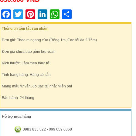
Facebook
Twitter
Pinterest
LinkedIn
WhatsApp
Share
Thông tin tóm tắt sản phẩm
Đơn giá: Theo m ngang cửa (Rộng 1m, Cao tối đa 2.75m)
Đơn giá chưa bao gồm lớp voan
Kích thước: Làm theo thực tế
Tình trạng hàng: Hàng có sẵn
Mang mẫu tư vấn, đo đạc tại nhà: Miễn phí
Bảo hành: 24 tháng
Hỗ trợ mua hàng
0983 833 822 - 099 659 6868