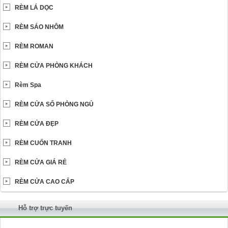
RÈM LÁ DỌC
RÈM SÁO NHÔM
RÈM ROMAN
RÈM CỬA PHÒNG KHÁCH
Rèm Spa
RÈM CỬA SỔ PHÒNG NGỦ
RÈM CỬA ĐẸP
RÈM CUỐN TRANH
RÈM CỬA GIÁ RẺ
RÈM CỬA CAO CẤP
Hỗ trợ trực tuyến