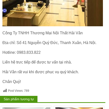
Công Ty TNHH Thương Mại Nội Thất Hải Vân
Địa chỉ: Số 41 Nguyễn Quý Đức, Thanh Xuân, Hà Nội.
Hotline: 0983.833.822
Liên hệ trưc tiếp để được tư vấn tại nhà.
Hải Vân rất vui khi được phục vụ quý khách.
Chân Quý!
Post Views:
789
Sản phẩm tương tự