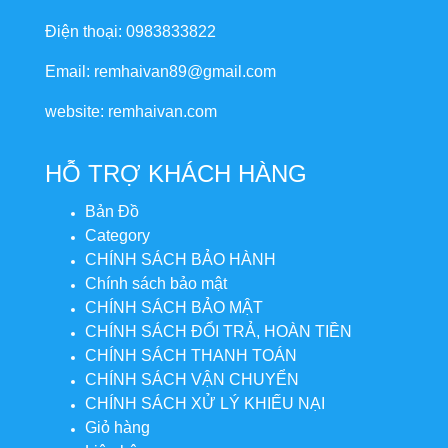
Điện thoại: 0983833822
Email: remhaivan89@gmail.com
website: remhaivan.com
HỖ TRỢ KHÁCH HÀNG
Bản Đồ
Category
CHÍNH SÁCH BẢO HÀNH
Chính sách bảo mật
CHÍNH SÁCH BẢO MẬT
CHÍNH SÁCH ĐỔI TRẢ, HOÀN TIỀN
CHÍNH SÁCH THANH TOÁN
CHÍNH SÁCH VẬN CHUYỂN
CHÍNH SÁCH XỬ LÝ KHIẾU NẠI
Giỏ hàng