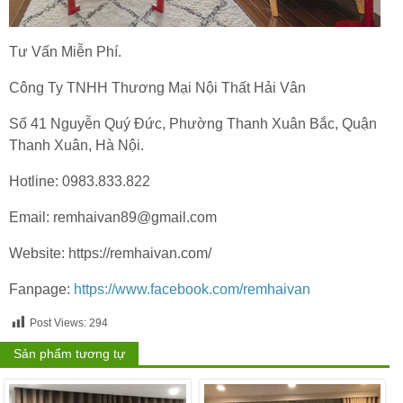
Tư Vấn Miễn Phí.
Công Ty TNHH Thương Mại Nội Thất Hải Vân
Số 41 Nguyễn Quý Đức, Phường Thanh Xuân Bắc, Quận
Thanh Xuân, Hà Nội.
Hotline: 0983.833.822
Email: remhaivan89@gmail.com
Website: https://remhaivan.com/
Fanpage:
https://www.facebook.com/remhaivan
Post Views:
294
Sản phẩm tương tự