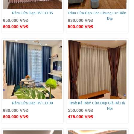
Rèm Cửa Đẹp HV CD 05
Rèm Cửa Đẹp Cho Chung Cư Hiện
Đại
650.000
VNĐ
630.000
VNĐ
600.000
VNĐ
500.000
VNĐ
Rèm Cửa Đẹp HV CD 09
Thiết Kế Rèm Cửa Đẹp Giá Rẻ Hà
Nội
680.000
VNĐ
550.000
VNĐ
600.000
VNĐ
475.000
VNĐ