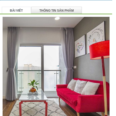
BÀI VIẾT
THÔNG TIN SẢN PHẨM
BÌNH LUẬN