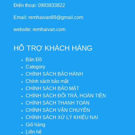
Điện thoại: 0983833822
Email: remhaivan89@gmail.com
website: remhaivan.com
HỖ TRỢ KHÁCH HÀNG
Bản Đồ
Category
CHÍNH SÁCH BẢO HÀNH
Chính sách bảo mật
CHÍNH SÁCH BẢO MẬT
CHÍNH SÁCH ĐỔI TRẢ, HOÀN TIỀN
CHÍNH SÁCH THANH TOÁN
CHÍNH SÁCH VẬN CHUYỂN
CHÍNH SÁCH XỬ LÝ KHIẾU NẠI
Giỏ hàng
Liên hệ