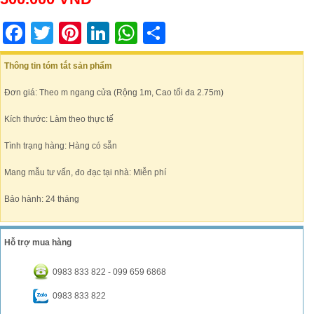
Facebook
Twitter
Pinterest
LinkedIn
WhatsApp
Share
Thông tin tóm tắt sản phẩm
Đơn giá: Theo m ngang cửa (Rộng 1m, Cao tối đa 2.75m)
Kích thước: Làm theo thực tế
Tình trạng hàng: Hàng có sẵn
Mang mẫu tư vấn, đo đạc tại nhà: Miễn phí
Bảo hành: 24 tháng
Hỗ trợ mua hàng
0983 833 822 - 099 659 6868
0983 833 822