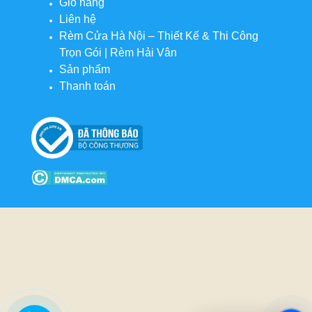
Giỏ hàng
Liên hệ
Rèm Cửa Hà Nội – Thiết Kế & Thi Công
Trọn Gói | Rèm Hải Vân
Sản phẩm
Thanh toán