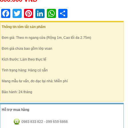
Facebook
Twitter
Pinterest
LinkedIn
WhatsApp
Share
Thông tin tóm tắt sản phẩm
Đơn giá: Theo m ngang cửa (Rộng 1m, Cao tối đa 2.75m)
Đơn giá chưa bao gồm lớp voan
Kích thước: Làm theo thực tế
Tình trạng hàng: Hàng có sẵn
Mang mẫu tư vấn, đo đạc tại nhà: Miễn phí
Bảo hành: 24 tháng
Hỗ trợ mua hàng
0983 833 822 - 099 659 6868