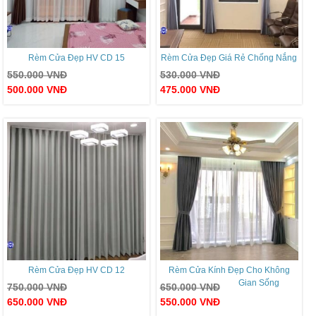
Rèm Cửa Đẹp HV CD 15
Rèm Cửa Đẹp Giá Rẻ Chống Nắng
550.000
VNĐ
530.000
VNĐ
500.000
VNĐ
475.000
VNĐ
Rèm Cửa Đẹp HV CD 12
Rèm Cửa Kính Đẹp Cho Không
Gian Sống
750.000
VNĐ
650.000
VNĐ
650.000
VNĐ
550.000
VNĐ