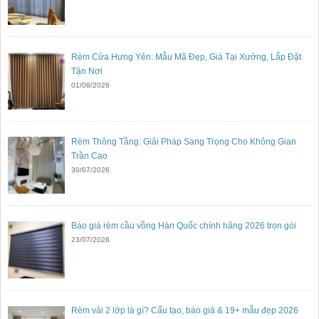
Rèm Cửa Hưng Yên: Mẫu Mã Đẹp, Giá Tại Xưởng, Lắp Đặt
Tận Nơi
01/08/2026
Rèm Thông Tầng: Giải Pháp Sang Trọng Cho Không Gian
Trần Cao
30/07/2026
Báo giá rèm cầu vồng Hàn Quốc chính hãng 2026 trọn gói
23/07/2026
Rèm vải 2 lớp là gì? Cấu tạo, báo giá & 19+ mẫu đẹp 2026