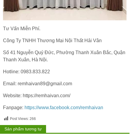
Tư Vấn Miễn Phí.
Công Ty TNHH Thương Mại Nội Thất Hải Vân
Số 41 Nguyễn Quý Đức, Phường Thanh Xuân Bắc, Quận
Thanh Xuân, Hà Nội.
Hotline: 0983.833.822
Email: remhaivan89@gmail.com
Website: https://remhaivan.com/
Fanpage:
https://www.facebook.com/remhaivan
Post Views:
266
Sản phẩm tương tự