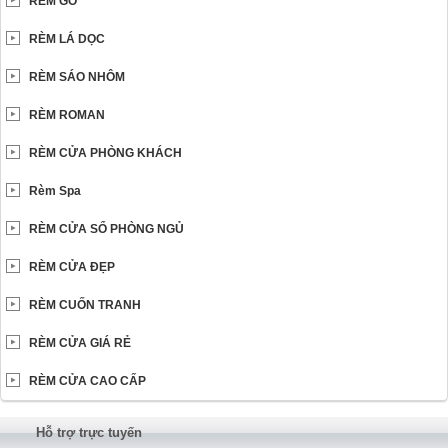
RÈM GỖ
RÈM LÁ DỌC
RÈM SÁO NHÔM
RÈM ROMAN
RÈM CỬA PHÒNG KHÁCH
Rèm Spa
RÈM CỬA SỔ PHÒNG NGỦ
RÈM CỬA ĐẸP
RÈM CUỐN TRANH
RÈM CỬA GIÁ RẺ
RÈM CỬA CAO CẤP
Hỗ trợ trực tuyến