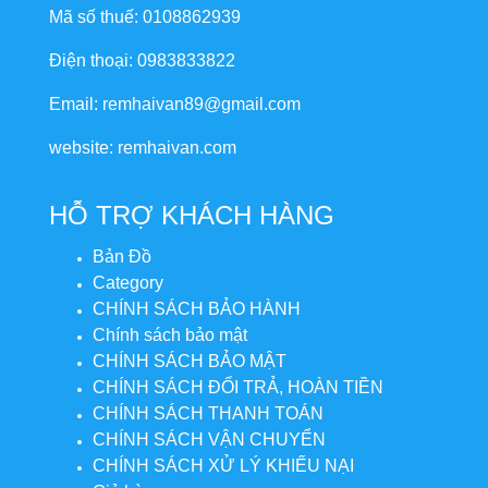
Mã số thuế: 0108862939
Điện thoại: 0983833822
Email: remhaivan89@gmail.com
website: remhaivan.com
HỖ TRỢ KHÁCH HÀNG
Bản Đồ
Category
CHÍNH SÁCH BẢO HÀNH
Chính sách bảo mật
CHÍNH SÁCH BẢO MẬT
CHÍNH SÁCH ĐỔI TRẢ, HOÀN TIỀN
CHÍNH SÁCH THANH TOÁN
CHÍNH SÁCH VẬN CHUYỂN
CHÍNH SÁCH XỬ LÝ KHIẾU NẠI