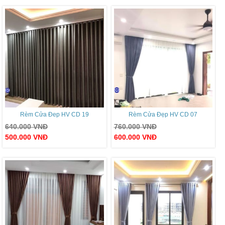
Rèm Cửa Đep HV CD 19
Rèm Cửa Đẹp HV CD 07
640.000
VNĐ
760.000
VNĐ
500.000
VNĐ
600.000
VNĐ