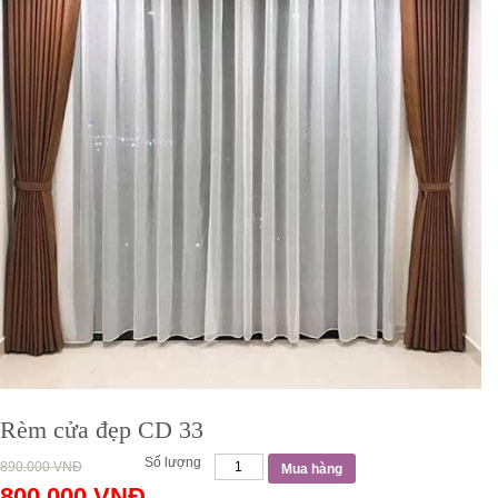
Rèm cửa đẹp CD 33
Số lượng
890.000
VNĐ
Mua hàng
800.000
VNĐ