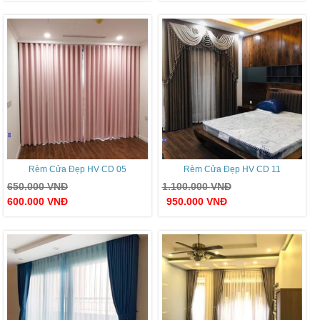
Rèm Cửa Đẹp HV CD 05
Rèm Cửa Đẹp HV CD 11
650.000
VNĐ
1.100.000
VNĐ
600.000
VNĐ
950.000
VNĐ