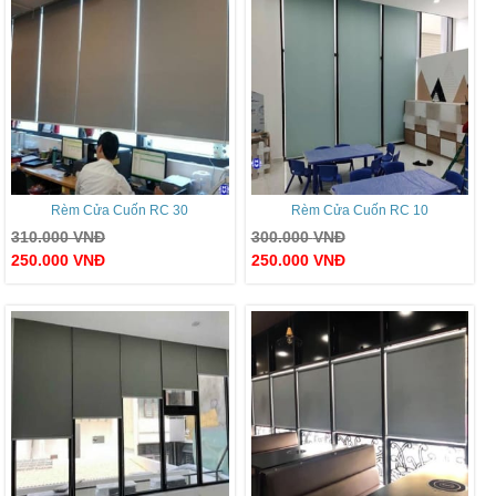
Rèm Cửa Cuốn RC 30
Rèm Cửa Cuốn RC 10
310.000
VNĐ
300.000
VNĐ
250.000
VNĐ
250.000
VNĐ