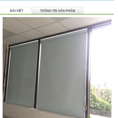
BÀI VIẾT
THÔNG TIN SẢN PHẨM
BÌNH LUẬN