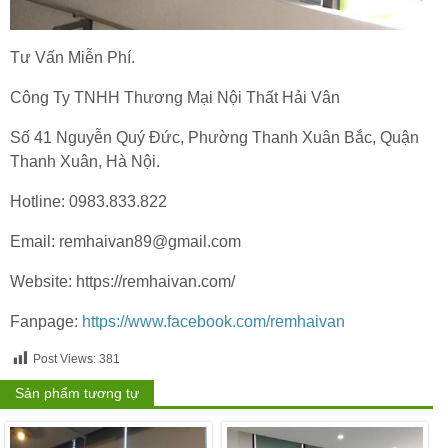
Tư Vấn Miễn Phí.
Công Ty TNHH Thương Mại Nội Thất Hải Vân
Số 41 Nguyễn Quý Đức, Phường Thanh Xuân Bắc, Quận
Thanh Xuân, Hà Nội.
Hotline: 0983.833.822
Email: remhaivan89@gmail.com
Website: https://remhaivan.com/
Fanpage:
https://www.facebook.com/remhaivan
Post Views:
381
Sản phẩm tương tự