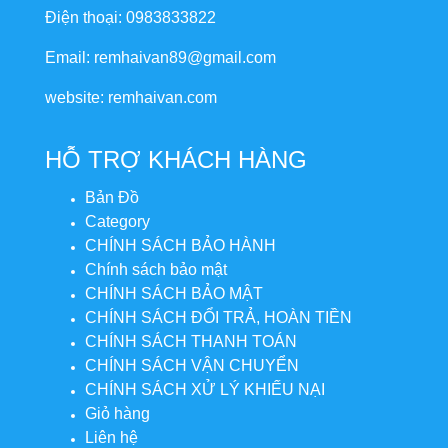
Điện thoại: 0983833822
Email: remhaivan89@gmail.com
website: remhaivan.com
HỖ TRỢ KHÁCH HÀNG
Bản Đồ
Category
CHÍNH SÁCH BẢO HÀNH
Chính sách bảo mật
CHÍNH SÁCH BẢO MẬT
CHÍNH SÁCH ĐỔI TRẢ, HOÀN TIỀN
CHÍNH SÁCH THANH TOÁN
CHÍNH SÁCH VẬN CHUYỂN
CHÍNH SÁCH XỬ LÝ KHIẾU NẠI
Giỏ hàng
Liên hệ