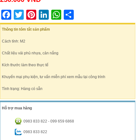
Facebook
Twitter
Pinterest
LinkedIn
WhatsApp
Share
Thông tin tóm tắt sản phẩm
Cách tính: M2
Chất liệu vải phủ nhựa, cản nắng
Kích thước làm theo thực tế
Khuyến mại phụ kiện, tư vấn miễn phí xem mẫu tại công trình
Tình trạng: Hàng có sẵn
Hỗ trợ mua hàng
0983 833 822 - 099 659 6868
0983 833 822