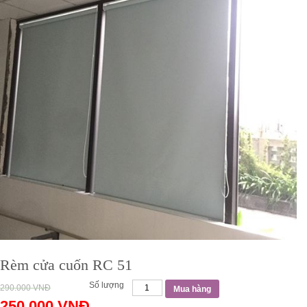
Rèm cửa cuốn RC 51
Số lượng
290.000
VNĐ
Mua hàng
250.000
VNĐ