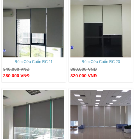
Rèm Cửa Cuốn RC 11
Rèm Cửa Cuốn RC 23
340.000
VNĐ
360.000
VNĐ
280.000
VNĐ
320.000
VNĐ