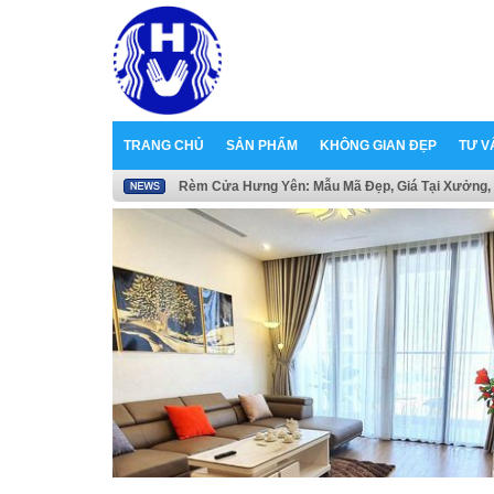
TRANG CHỦ
SẢN PHẨM
KHÔNG GIAN ĐẸP
TƯ V
Rèm Cửa Hưng Yên: Mẫu Mã Đẹp, Giá Tại Xưởng, 