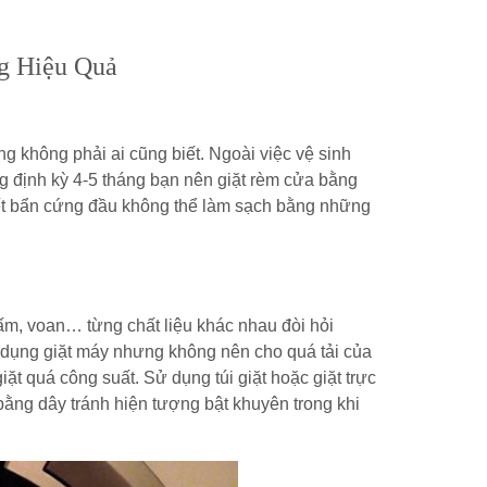
g Hiệu Quả
 không phải ai cũng biết. Ngoài việc vệ sinh
g định kỳ 4-5 tháng bạn nên giặt rèm cửa bằng
vết bẩn cứng đầu không thể làm sạch bằng những
gấm, voan… từng chất liệu khác nhau đòi hỏi
 dụng giặt máy nhưng không nên cho quá tải của
 quá công suất. Sử dụng túi giặt hoặc giặt trực
bằng dây tránh hiện tượng bật khuyên trong khi