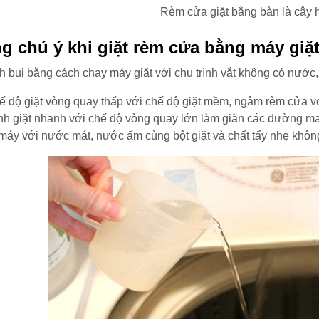
Rèm cửa giặt bằng bàn là cây 
 chú ý khi giặt rèm cửa bằng máy giặ
 bụi bằng cách chạy máy giặt với chu trình vắt không có nước,
 độ giặt vòng quay thấp với chế độ giặt mềm, ngâm rèm cửa với 
ánh giặt nhanh với chế độ vòng quay lớn làm giãn các đường may
 máy với nước mát, nước ấm cùng bột giặt và chất tẩy nhẹ khôn