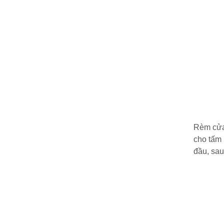
Rèm cửa 
cho tấm
đầu, sau