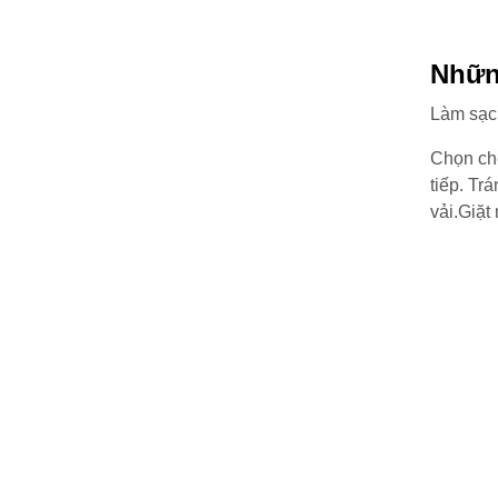
Những
Làm sạch
Chọn chế
tiếp. Tr
vải.
Giặt