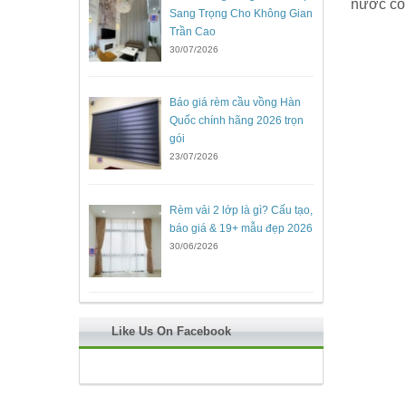
nước có
Sang Trọng Cho Không Gian
Trần Cao
30/07/2026
Báo giá rèm cầu vồng Hàn
Quốc chính hãng 2026 trọn
gói
23/07/2026
Rèm vải 2 lớp là gì? Cấu tạo,
báo giá & 19+ mẫu đẹp 2026
30/06/2026
Like Us On Facebook