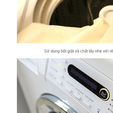
Sử dụng bột giặt và chất tẩy nhẹ với 