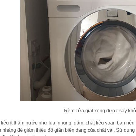
Rèm cửa giặt xong được sấy kh
 liệu ít thấm nước như lụa, nhung, gấm, chất liệu voan bạn nên 
 nhàng để giảm thiệu độ giãn biến dạng của chất vải. Sử dụng