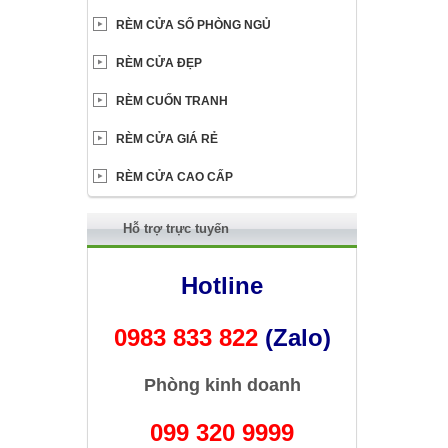
RÈM CỬA SỔ PHÒNG NGỦ
RÈM CỬA ĐẸP
RÈM CUỐN TRANH
RÈM CỬA GIÁ RẺ
RÈM CỬA CAO CẤP
Hỗ trợ trực tuyến
Hotline
0983 833 822
(Zalo)
Phòng kinh doanh
099 320 9999