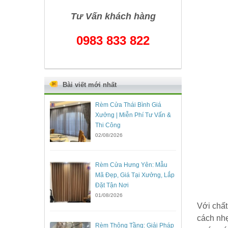
Tư Vấn khách hàng
0983 833 822
Bài viết mới nhất
Rèm Cửa Thái Bình Giá
Xưởng | Miễn Phí Tư Vấn &
Thi Công
02/08/2026
Rèm Cửa Hưng Yên: Mẫu
Mã Đẹp, Giá Tại Xưởng, Lắp
Đặt Tận Nơi
01/08/2026
Với chất
cách nhẹ
Rèm Thông Tầng: Giải Pháp