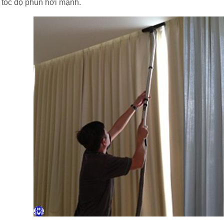
 tốc độ phun hơi mạnh.