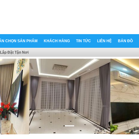
ẤN CHỌN SẢN PHẨM
KHÁCH HÀNG
TIN TỨC
LIÊN HỆ
BẢN ĐỒ
Lắp Đặt Tận Nơi