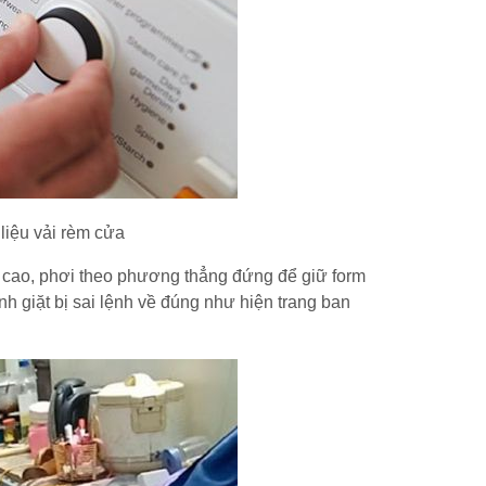
liệu vải rèm cửa
i cao, phơi theo phương thẳng đứng để giữ form
 giặt bị sai lệnh về đúng như hiện trang ban