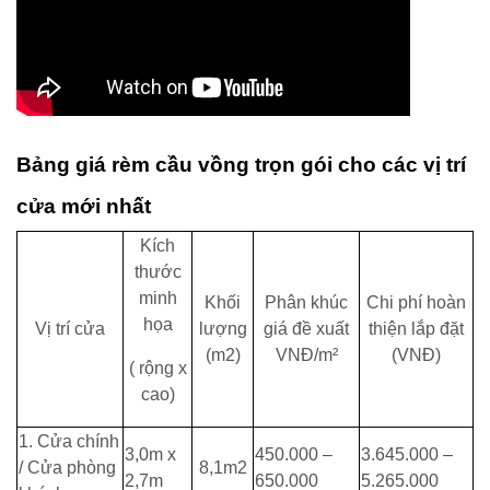
Bảng giá rèm cầu vồng trọn gói cho các vị trí
cửa mới nhất
Kích
thước
minh
Khối
Phân khúc
Chi phí hoàn
họa
Vị trí cửa
lượng
giá đề xuất
thiện lắp đặt
(m2)
VNĐ/m²
(VNĐ)
( rộng x
cao)
1. Cửa chính
3,0m x
450.000 –
3.645.000 –
/ Cửa phòng
8,1m2
2,7m
650.000
5.265.000