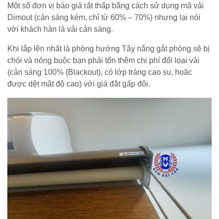
Một số đơn vị báo giá rất thấp bằng cách sử dụng mã vải
Dimout (cản sáng kém, chỉ từ 60% – 70%) nhưng lại nói
với khách hàn là vải cản sáng.
Khi lắp lên nhất là phòng hướng Tây nắng gắt phòng sẽ bị
chói và nóng buộc bạn phải tốn thêm chi phí đổi loại vải
(cản sáng 100% (Blackout), có lớp tráng cao su, hoặc
được dệt mật độ cao) với giá đắt gấp đôi.