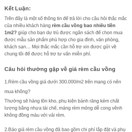
Kết Luận:
Trên đây là một số thông tin để trả lời cho câu hỏi thắc mắc
của nhiều khách hàng
rèm cầu vồng bao nhiêu tiền
1m2?
giúp cho bạn dự trù được ngân sách để chọn mua
được mẫu sản phẩm phù hợp cho gia đình, văn phòng,
khách sạn… Mọi thắc mắc cần hỗ trợ xin được gửi về
chung tôi để được hỗ trợ tư vấn miễn phí.
Câu hỏi thường gặp về giá rèm cầu vồng
1.Rèm cầu vồng giá dưới 300.000/m2 trên mạng có nên
mua không?
Thường sẽ hàng tồn kho, phụ kiện bánh răng kém chất
lượng bằng nhựa tái chế, máng rèm mỏng dễ cong vênh
không đồng màu với vải rèm.
2.Báo giá rèm cầu vồng đã bao gồm chi phí lắp đặt và phụ