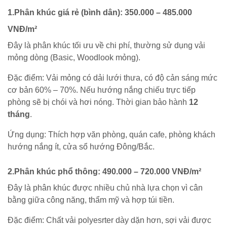
1.Phân khúc giá rẻ (bình dân): 350.000 – 485.000
VNĐ/m²
Đây là phân khúc tối ưu về chi phí, thường sử dụng vải
mỏng dòng (Basic, Woodlook mỏng).
Đặc điểm: Vải mỏng có dải lưới thưa, có độ cản sáng mức
cơ bản 60% – 70%. Nếu hướng nắng chiếu trực tiếp
phòng sẽ bị chói và hơi nóng. Thời gian bảo hành
12
tháng
.
Ứng dụng: Thích hợp văn phòng, quán cafe, phòng khách
hướng nắng ít, cửa sổ hướng Đông/Bắc.
2.Phân khúc phổ thông: 490.000 – 720.000 VNĐ/m²
Đây là phân khúc được nhiều chủ nhà lựa chọn vì cân
bằng giữa công năng, thẩm mỹ và hợp túi tiền.
Đặc điểm: Chất vải polyesrter dày dặn hơn, sợi vải được