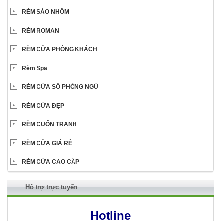
RÈM SÁO NHÔM
RÈM ROMAN
RÈM CỬA PHÒNG KHÁCH
Rèm Spa
RÈM CỬA SỔ PHÒNG NGỦ
RÈM CỬA ĐẸP
RÈM CUỐN TRANH
RÈM CỬA GIÁ RẺ
RÈM CỬA CAO CẤP
Hỗ trợ trực tuyến
Hotline