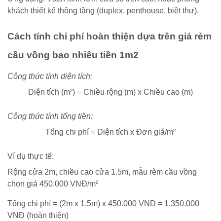
khách thiết kế thông tầng (duplex, penthouse, biệt thự).
Cách tính chi phí hoàn thiện dựa trên giá rèm
cầu vồng bao nhiêu tiền 1m2
Công thức tính diện tích:
Diện tích (m²) = Chiều rộng (m) x Chiều cao (m)
Công thức tính tổng tiền:
Tổng chi phí = Diện tích x Đơn giá/m²
Ví dụ thực tế:
Rộng cửa 2m, chiều cao cửa 1.5m, mẫu rèm cầu vồng
chọn giá 450.000 VNĐ/m²
Tổng chi phí = (2m x 1.5m) x 450.000 VNĐ = 1.350.000
VNĐ (hoàn thiện)