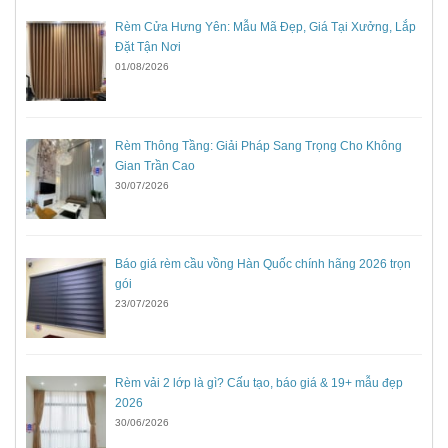
Rèm Cửa Hưng Yên: Mẫu Mã Đẹp, Giá Tại Xưởng, Lắp
Đặt Tận Nơi
01/08/2026
Rèm Thông Tầng: Giải Pháp Sang Trọng Cho Không
Gian Trần Cao
30/07/2026
Báo giá rèm cầu vồng Hàn Quốc chính hãng 2026 trọn
gói
23/07/2026
Rèm vải 2 lớp là gì? Cấu tạo, báo giá & 19+ mẫu đẹp
2026
30/06/2026