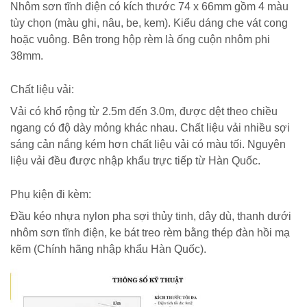
Nhôm sơn tĩnh điện có kích thước 74 x 66mm gồm 4 màu
tùy chọn (màu ghi, nâu, be, kem). Kiểu dáng che vát cong
hoặc vuông. Bên trong hộp rèm là ống cuộn nhôm phi
38mm.
Chất liệu vải:
Vải có khổ rộng từ 2.5m đến 3.0m, được dệt theo chiều
ngang có độ dày mỏng khác nhau. Chất liệu vải nhiều sợi
sáng cản nắng kém hơn chất liệu vải có màu tối. Nguyên
liệu vải đều được nhập khẩu trực tiếp từ Hàn Quốc.
Phụ kiện đi kèm:
Đầu kéo nhựa nylon pha sợi thủy tinh, dây dù, thanh dưới
nhôm sơn tĩnh điện, ke bát treo rèm bằng thép đàn hồi mạ
kẽm (Chính hãng nhập khẩu Hàn Quốc).