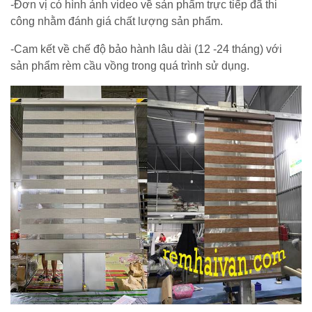
-Đơn vị có hình ảnh video về sản phẩm trực tiếp đã thi
công nhằm đánh giá chất lượng sản phẩm.
-Cam kết về chế độ bảo hành lâu dài (12 -24 tháng) với
sản phẩm rèm cầu vồng trong quá trình sử dụng.