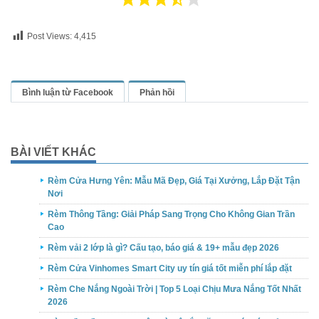
Post Views:
4,415
Bình luận từ Facebook
Phản hồi
BÀI VIẾT KHÁC
Rèm Cửa Hưng Yên: Mẫu Mã Đẹp, Giá Tại Xưởng, Lắp Đặt Tận
Nơi
Rèm Thông Tầng: Giải Pháp Sang Trọng Cho Không Gian Trần
Cao
Rèm vải 2 lớp là gì? Cấu tạo, báo giá & 19+ mẫu đẹp 2026
Rèm Cửa Vinhomes Smart City uy tín giá tốt miễn phí lắp đặt
Rèm Che Nắng Ngoài Trời | Top 5 Loại Chịu Mưa Nắng Tốt Nhất
2026