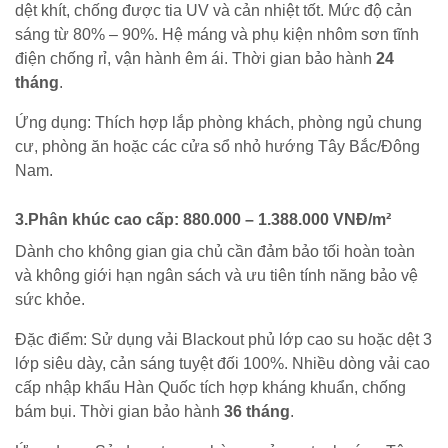
dệt khít, chống được tia UV và cản nhiệt tốt. Mức độ cản
sáng từ 80% – 90%. Hệ máng và phụ kiện nhôm sơn tĩnh
điện chống rỉ, vận hành êm ái. Thời gian bảo hành
24
tháng
.
Ứng dụng: Thích hợp lắp phòng khách, phòng ngủ chung
cư, phòng ăn hoặc các cửa sổ nhỏ hướng Tây Bắc/Đông
Nam.
3.Phân khúc cao cấp: 880.000 – 1.388.000 VNĐ/m²
Dành cho không gian gia chủ cần đảm bảo tối hoàn toàn
và không giới hạn ngân sách và ưu tiên tính năng bảo vệ
sức khỏe.
Đặc điểm: Sử dụng vải Blackout phủ lớp cao su hoặc dệt 3
lớp siêu dày, cản sáng tuyệt đối 100%. Nhiều dòng vải cao
cấp nhập khẩu Hàn Quốc tích hợp kháng khuẩn, chống
bám bụi. Thời gian bảo hành
36 tháng
.