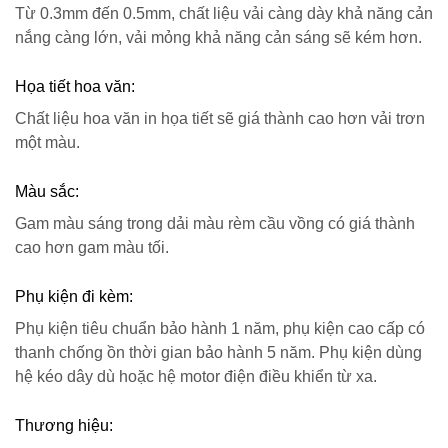
Từ 0.3mm đến 0.5mm, chất liệu vải càng dày khả năng cản
nắng càng lớn, vải mỏng khả năng cản sáng sẽ kém hơn.
Họa tiết hoa văn:
Chất liệu hoa văn in họa tiết sẽ giá thành cao hơn vải trơn
một màu.
Màu sắc:
Gam màu sáng trong dải màu rèm cầu vồng có giá thành
cao hơn gam màu tối.
Phụ kiện đi kèm:
Phụ kiện tiêu chuẩn bảo hành 1 năm, phụ kiện cao cấp có
thanh chống ồn thời gian bảo hành 5 năm. Phụ kiện dùng
hệ kéo dây dù hoặc hệ motor điện điều khiển từ xa.
Thương hiệu: