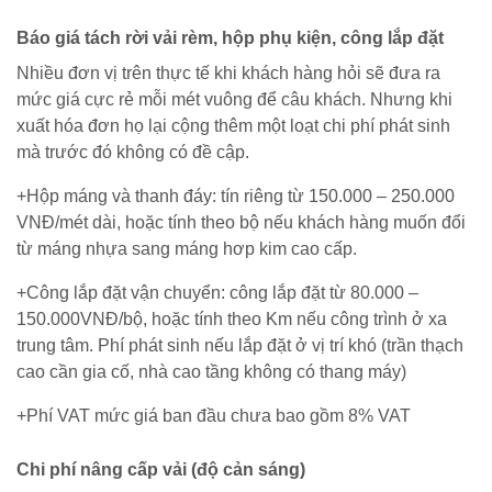
Báo giá tách rời vải rèm, hộp phụ kiện, công lắp đặt
Nhiều đơn vị trên thực tế khi khách hàng hỏi sẽ đưa ra
mức giá cực rẻ mỗi mét vuông để câu khách. Nhưng khi
xuất hóa đơn họ lại cộng thêm một loạt chi phí phát sinh
mà trước đó không có đề cập.
+Hộp máng và thanh đáy: tín riêng từ 150.000 – 250.000
VNĐ/mét dài, hoặc tính theo bộ nếu khách hàng muốn đổi
từ máng nhựa sang máng hơp kim cao cấp.
+Công lắp đặt vận chuyển: công lắp đặt từ 80.000 –
150.000VNĐ/bộ, hoặc tính theo Km nếu công trình ở xa
trung tâm. Phí phát sinh nếu lắp đặt ở vị trí khó (trần thạch
cao cần gia cố, nhà cao tầng không có thang máy)
+Phí VAT mức giá ban đầu chưa bao gồm 8% VAT
Chi phí nâng cấp vải (độ cản sáng)