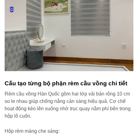
Cấu tạo từng bộ phận rèm cầu vồng chi tiết
Rèm cầu vồng Hàn Quốc gồm hai lớp vải bản rộng 10 cm
so le nhau giúp chống nắng cản sáng hiệu quả. Cơ chế
hoạt động kéo lên xuống nhờ trục quay nằm phí bên trong
hộp lô cuốn.
Hộp rèm máng che sáng: