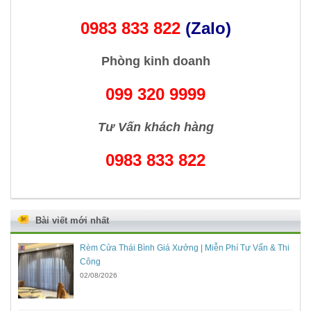
0983 833 822
(Zalo)
Phòng kinh doanh
099 320 9999
Tư Vấn khách hàng
0983 833 822
Bài viết mới nhất
Rèm Cửa Thái Bình Giá Xưởng | Miễn Phí Tư Vấn & Thi
Công
02/08/2026