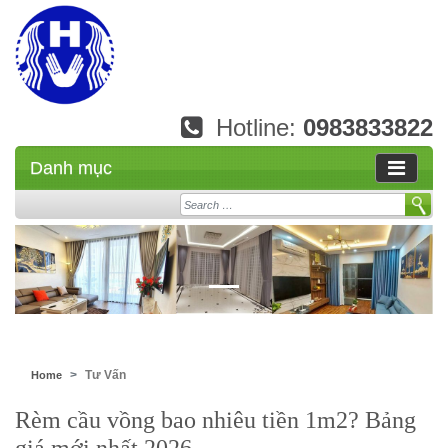
Hotline:
0983833822
Danh mục
Search
Tư Vấn
Home
Rèm cầu vồng bao nhiêu tiền 1m2? Bảng