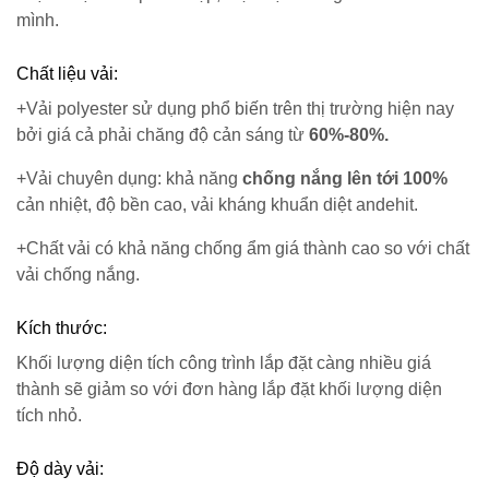
mình.
Chất liệu vải:
+Vải polyester sử dụng phổ biến trên thị trường hiện nay
bởi giá cả phải chăng độ cản sáng từ
60%-80%.
+Vải chuyên dụng: khả năng
chống nắng lên tới 100%
cản nhiệt, độ bền cao, vải kháng khuẩn diệt andehit.
+Chất vải có khả năng chống ẩm giá thành cao so với chất
vải chống nắng.
Kích thước:
Khối lượng diện tích công trình lắp đặt càng nhiều giá
thành sẽ giảm so với đơn hàng lắp đặt khối lượng diện
tích nhỏ.
Độ dày vải: