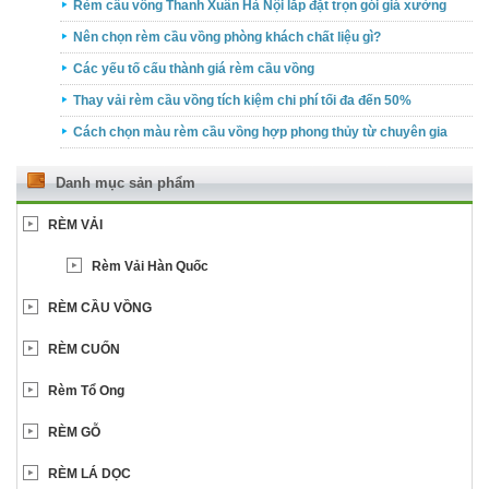
Rèm cầu vồng Thanh Xuân Hà Nội lắp đặt trọn gói giá xưởng
Nên chọn rèm cầu vồng phòng khách chất liệu gì?
Các yếu tố cấu thành giá rèm cầu vồng
Thay vải rèm cầu vồng tích kiệm chi phí tối đa đến 50%
Cách chọn màu rèm cầu vồng hợp phong thủy từ chuyên gia
Danh mục sản phẩm
RÈM VẢI
Rèm Vải Hàn Quốc
RÈM CẦU VỒNG
RÈM CUỐN
Rèm Tổ Ong
RÈM GỖ
RÈM LÁ DỌC