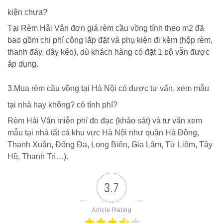
kiện chưa?
Tại Rèm Hải Vân đơn giá rèm cầu vồng tính theo m2 đã
bao gồm chi phí công lắp đặt và phụ kiện đi kèm (hộp rèm,
thanh đáy, dây kéo), dù khách hàng có đặt 1 bộ vẫn được
áp dụng.
3.Mua rèm cầu vồng tại Hà Nội có được tư vấn, xem mẫu
tại nhà hay không? có tính phí?
Rèm Hải Vân miễn phí đo đạc (khảo sát) và tư vấn xem
mẫu tại nhà tất cả khu vực Hà Nội như quận Hà Đông,
Thanh Xuân, Đống Đa, Long Biên, Gia Lâm, Từ Liêm, Tây
Hồ, Thanh Trì…).
3.7
Article Rating