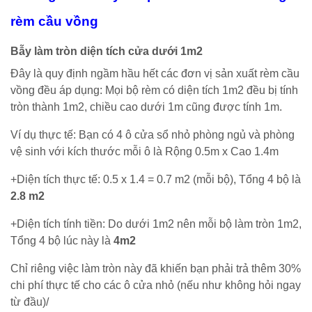
rèm cầu vồng
Bẫy làm tròn diện tích cửa dưới 1m2
Đây là quy định ngầm hầu hết các đơn vị sản xuất rèm cầu
vồng đều áp dụng: Mọi bộ rèm có diện tích 1m2 đều bị tính
tròn thành 1m2, chiều cao dưới 1m cũng được tính 1m.
Ví dụ thực tế: Bạn có 4 ô cửa sổ nhỏ phòng ngủ và phòng
vệ sinh với kích thước mỗi ô là Rộng 0.5m x Cao 1.4m
+Diện tích thực tế: 0.5 x 1.4 = 0.7 m2 (mỗi bộ), Tổng 4 bộ là
2.8 m2
+Diện tích tính tiền: Do dưới 1m2 nên mỗi bộ làm tròn 1m2,
Tổng 4 bộ lúc này là
4m2
Chỉ riêng việc làm tròn này đã khiến bạn phải trả thêm 30%
chi phí thực tế cho các ô cửa nhỏ (nếu như không hỏi ngay
từ đầu)/