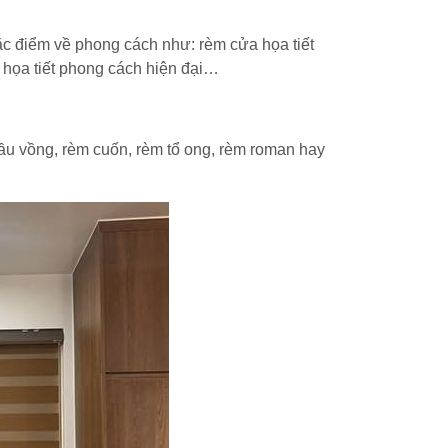
ặc điểm về phong cách như: rèm cửa họa tiết
 họa tiết phong cách hiện đại…
ầu vồng, rèm cuốn, rèm tổ ong, rèm roman hay