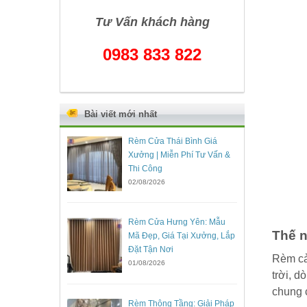
Tư Vấn khách hàng
0983 833 822
Bài viết mới nhất
Rèm Cửa Thái Bình Giá
Xưởng | Miễn Phí Tư Vấn &
Thi Công
02/08/2026
Rèm Cửa Hưng Yên: Mẫu
Thế n
Mã Đẹp, Giá Tại Xưởng, Lắp
Đặt Tận Nơi
Rèm cả
01/08/2026
trời, 
chung 
Rèm Thông Tầng: Giải Pháp