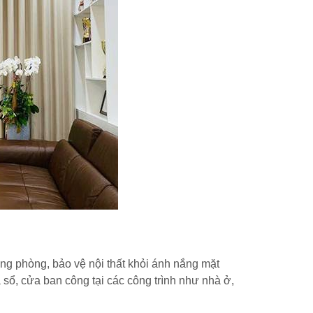
ng phòng, bảo vệ nội thất khỏi ánh nắng mặt
sổ, cửa ban công tại các công trình như nhà ở,