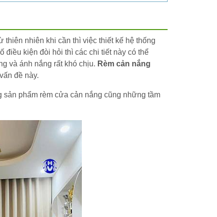
hiên nhiên khi cần thì việc thiết kế hệ thống
 điều kiện đòi hỏi thì các chi tiết này có thể
ng và ánh nắng rất khó chịu.
Rèm cản nắng
 vấn đề này.
dòng sản phẩm rèm cửa cản nắng cũng những tầm