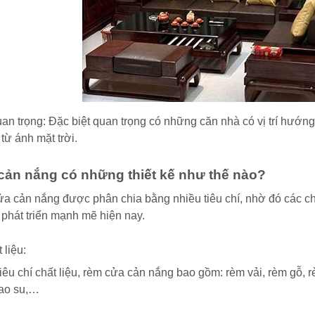
an trọng: Đặc biệt quan trọng có những căn nhà có vị trí hướn
từ ánh mặt trời.
ản nắng có những thiết kế như thế nào?
a cản nắng được phân chia bằng nhiều tiêu chí, nhờ đó các ch
 phát triển mạnh mẽ hiện nay.
 liệu:
iêu chí chất liệu, rèm cửa cản nắng bao gồm: rèm vải, rèm gỗ,
cao su,…