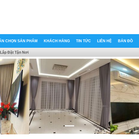
ẤN CHỌN SẢN PHẨM
KHÁCH HÀNG
TIN TỨC
LIÊN HỆ
BẢN ĐỒ
Lắp Đặt Tận Nơi