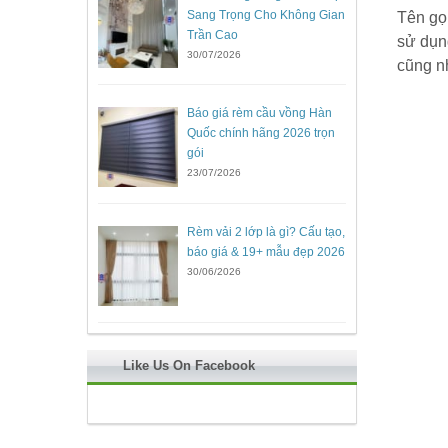
Sang Trọng Cho Không Gian
Tên gọ
Trần Cao
sử dụn
30/07/2026
cũng nh
Báo giá rèm cầu vồng Hàn
Quốc chính hãng 2026 trọn
gói
23/07/2026
Rèm vải 2 lớp là gì? Cấu tạo,
báo giá & 19+ mẫu đẹp 2026
30/06/2026
Like Us On Facebook