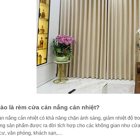
ào là rèm cửa cản nắng cản nhiệt?
n nắng cản nhiệt có khả năng chặn ánh sáng, giảm nhiệt độ tro
dòng sản phẩm được ra đời tích hợp cho các không gian như cửa 
cư, văn phòng, khách sạn,…