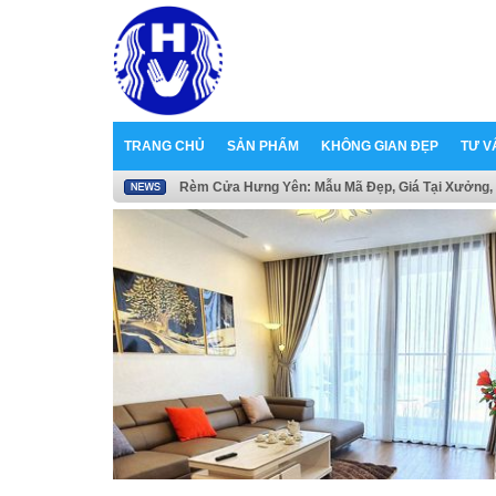
TRANG CHỦ
SẢN PHẨM
KHÔNG GIAN ĐẸP
TƯ V
Rèm Cửa Hưng Yên: Mẫu Mã Đẹp, Giá Tại Xưởng, 