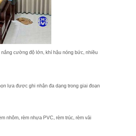
g nắng cường độ lớn, khí hậu nóng bức, nhiều
ọn lựa được ghi nhận đa dạng trong giai đoạn
 rèm nhôm, rèm nhựa PVC, rèm trúc, rèm vải