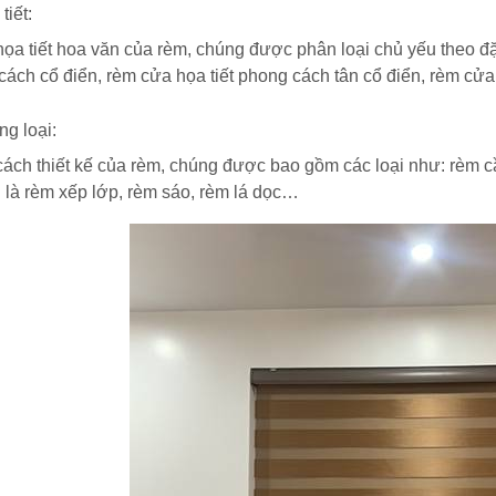
tiết:
họa tiết hoa văn của rèm, chúng được phân loại chủ yếu theo đ
cách cổ điển, rèm cửa họa tiết phong cách tân cổ điển, rèm cửa
g loại:
cách thiết kế của rèm, chúng được bao gồm các loại như: rèm c
i là rèm xếp lớp, rèm sáo, rèm lá dọc…