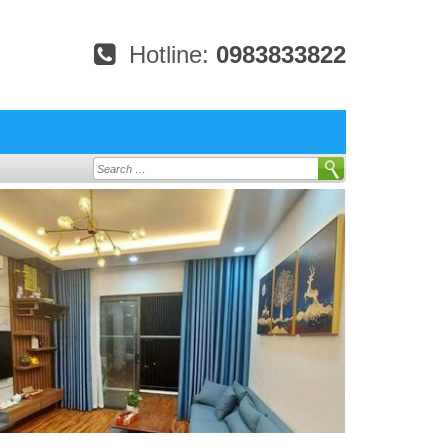
Hotline:
0983833822
Search