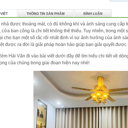
 VIẾT
THÔNG TIN SẢN PHẨM
BÌNH LUẬN
nhà được thoáng mát, có đủ không khí và ánh sáng cung cấp từ t
 cửa ban công là chi tiết không thể thiếu. Tuy nhiên, trong một số
ại cho bạn một số rắc rối nhất định vì sự ảnh hưởng của ánh sá
ệt được ra đời là giải pháp hoàn hảo giúp bạn giải quyết được
èm Hải Vân đi vào bài viết dưới đây để tìm hiểu chi tiết về 
ọng của chúng trong giai đoạn hiện nay nhé!