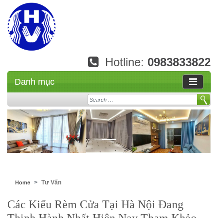
Hotline:
0983833822
Danh mục
Search
Tư Vấn
Home
Các Kiểu Rèm Cửa Tại Hà Nội Đang