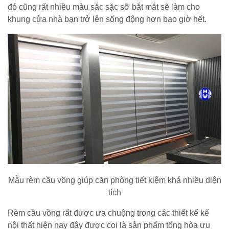
đó cũng rất nhiều màu sắc sặc sỡ bắt mắt sẽ làm cho
khung cửa nhà bạn trở lên sống động hơn bao giờ hết.
Mẫu rèm cầu vồng giúp căn phòng tiết kiệm khá nhiều diện
tích
Rèm cầu vồng rất được ưa chuộng trong các thiết kế kế
nội thất hiện nay đây được coi là sản phẩm tổng hòa ưu