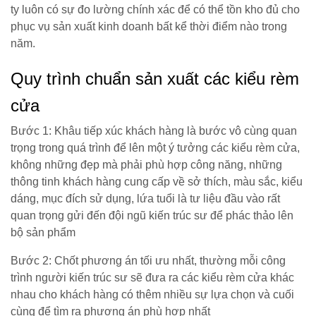
ty luôn có sự đo lường chính xác để có thể tồn kho đủ cho
phục vụ sản xuất kinh doanh bất kể thời điểm nào trong
năm.
Quy trình chuẩn sản xuất các kiểu rèm
cửa
Bước 1: Khâu tiếp xúc khách hàng là bước vô cùng quan
trọng trong quá trình để lên một ý tưởng các kiểu rèm cửa,
không những đẹp mà phải phù hợp công năng, những
thông tinh khách hàng cung cấp về sở thích, màu sắc, kiểu
dáng, mục đích sử dụng, lứa tuổi là tư liệu đầu vào rất
quan trọng gửi đến đội ngũ kiến trúc sư để phác thảo lên
bộ sản phẩm
Bước 2: Chốt phương án tối ưu nhất, thường mỗi công
trình người kiến trúc sư sẽ đưa ra các kiểu rèm cửa khác
nhau cho khách hàng có thêm nhiều sự lựa chọn và cuối
cùng để tìm ra phương án phù hợp nhất