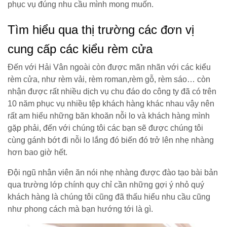
phục vụ đúng nhu cầu mình mong muốn.
Tìm hiểu qua thị trường các đơn vị
cung cấp các kiểu rèm cửa
Đến với Hải Vân ngoài còn được mãn nhãn với các kiểu
rèm cửa, như rèm vải, rèm roman,rèm gỗ, rèm sáo… còn
nhận được rất nhiều dịch vụ chu đáo do công ty đã có trên
10 năm phục vụ nhiều tệp khách hàng khác nhau vậy nên
rất am hiểu những băn khoăn nỗi lo và khách hàng mình
gặp phải, đến với chúng tôi các bạn sẽ được chúng tôi
cùng gánh bớt đi nỗi lo lắng đó biến đó trở lên nhẹ nhàng
hơn bao giờ hết.
Đội ngũ nhân viên ăn nói nhẹ nhàng được đào tạo bài bản
qua trường lớp chính quy chỉ cần những gợi ý nhỏ quý
khách hàng là chúng tôi cũng đã thấu hiểu nhu cầu cũng
như phong cách mà bạn hướng tới là gì.