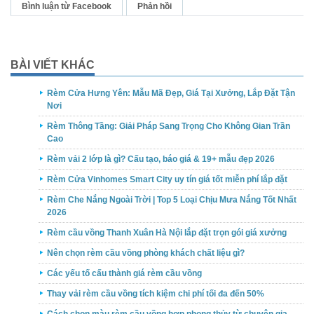
Bình luận từ Facebook
Phản hồi
BÀI VIẾT KHÁC
Rèm Cửa Hưng Yên: Mẫu Mã Đẹp, Giá Tại Xưởng, Lắp Đặt Tận
Nơi
Rèm Thông Tầng: Giải Pháp Sang Trọng Cho Không Gian Trần
Cao
Rèm vải 2 lớp là gì? Cấu tạo, báo giá & 19+ mẫu đẹp 2026
Rèm Cửa Vinhomes Smart City uy tín giá tốt miễn phí lắp đặt
Rèm Che Nắng Ngoài Trời | Top 5 Loại Chịu Mưa Nắng Tốt Nhất
2026
Rèm cầu vồng Thanh Xuân Hà Nội lắp đặt trọn gói giá xưởng
Nên chọn rèm cầu vồng phòng khách chất liệu gì?
Các yếu tố cấu thành giá rèm cầu vồng
Thay vải rèm cầu vồng tích kiệm chi phí tối đa đến 50%