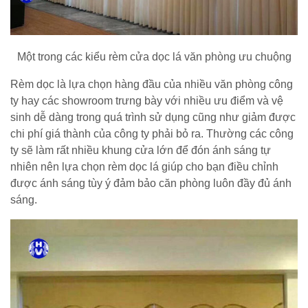
Một trong các kiểu rèm cửa dọc lá văn phòng ưu chuộng
Rèm dọc là lựa chọn hàng đầu của nhiều văn phòng công
ty hay các showroom trưng bày với nhiều ưu điểm và vệ
sinh dễ dàng trong quá trình sử dụng cũng như giảm được
chi phí giá thành của công ty phải bỏ ra. Thường các công
ty sẽ làm rất nhiều khung cửa lớn để đón ánh sáng tự
nhiên nên lựa chọn rèm dọc lá giúp cho bạn điều chỉnh
được ánh sáng tùy ý đảm bảo căn phòng luôn đầy đủ ánh
sáng.