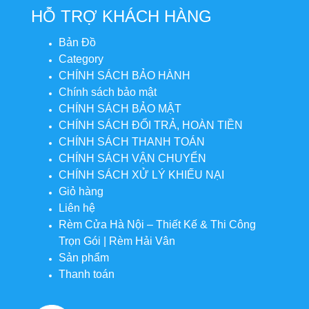
HỖ TRỢ KHÁCH HÀNG
Bản Đồ
Category
CHÍNH SÁCH BẢO HÀNH
Chính sách bảo mật
CHÍNH SÁCH BẢO MẬT
CHÍNH SÁCH ĐỔI TRẢ, HOÀN TIỀN
CHÍNH SÁCH THANH TOÁN
CHÍNH SÁCH VẬN CHUYỂN
CHÍNH SÁCH XỬ LÝ KHIẾU NẠI
Giỏ hàng
Liên hệ
Rèm Cửa Hà Nội – Thiết Kế & Thi Công
Trọn Gói | Rèm Hải Vân
Sản phẩm
Thanh toán