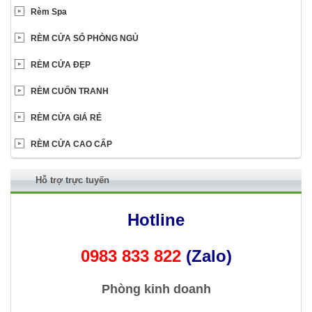
Rèm Spa
RÈM CỬA SỔ PHÒNG NGỦ
RÈM CỬA ĐẸP
RÈM CUỐN TRANH
RÈM CỬA GIÁ RẺ
RÈM CỬA CAO CẤP
Hỗ trợ trực tuyến
Hotline
0983 833 822
(Zalo)
Phòng kinh doanh