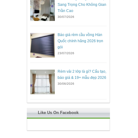
Sang Trọng Cho Không Gian
Trần Cao
30/07/2026
Báo giá rèm cầu vồng Hàn
Quốc chính hãng 2026 trọn
gói
23/07/2026
Rèm vải 2 lớp là gì? Cấu tạo,
báo giá & 19+ mẫu đẹp 2026
30/06/2026
Like Us On Facebook