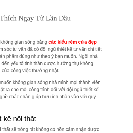
 Thích Ngay Từ Lần Đầu
í không gian sống bằng
các kiểu rèm cửa đẹp
 sóc tư vấn đã có đội ngũ thiết kế tư vấn chi tiết
ẫu sản phẩm đúng như theo ý bạn muốn. Ngôi nhà
 đến yếu tố tinh thần được hưởng thụ không
n của công việc thường nhật.
g muốn không gian sống nhà mình mọi thành viên
 ra cho mỗi công trình đối với đội ngũ thiết kế
nghề chắc chắn giúp hữu ích phần vào với quý
 kế nội thất
i thất sẽ trông rất không có hồn cảm nhận được