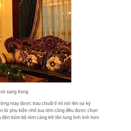
 sò sang trọng
ng may được trau chuốt tỉ mỉ nói lên sự kỳ
ên từ phụ kiện nhỏ tua rèm cũng đều được chọn
đèn trùm bộ rèm càng trở lên lung linh linh hơn