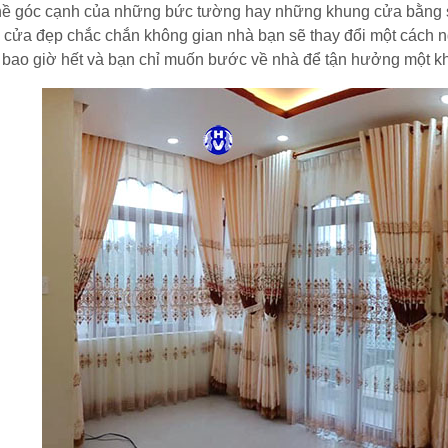
ề góc cạnh của những bức tường hay những khung cửa bằng sắt
 cửa đẹp chắc chắn không gian nhà bạn sẽ thay đổi một cách 
bao giờ hết và bạn chỉ muốn bước về nhà để tận hưởng một khô