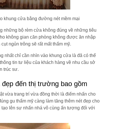
cho khung cửa bằng đường nét mềm mại
ằng những bộ rèm cửa không đúng về những tiêu
àm cho không gian căn phòng không được ăn nhập
cụt ngủn trông sẽ rất mất thẩm mỹ.
g nhất chỉ cần nhìn vào khung cửa là đã có thể
thông tin tư liệu của khách hàng về nhu cầu sở
n trúc sư.
 đẹp đến thị trường bao gồm
ật vừa trang trí vừa đồng thời là điểm nhấn cho
ợp đúng gu thẩm mỹ càng làm tăng thêm nét đẹp cho
kế tạo lên sự nhấn nhá vô cùng ấn tượng đối với