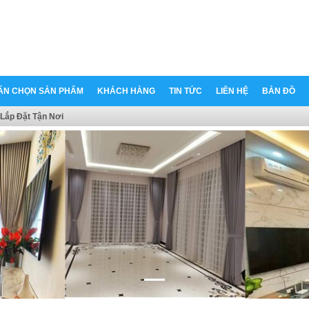
ẤN CHỌN SẢN PHẨM
KHÁCH HÀNG
TIN TỨC
LIÊN HỆ
BẢN ĐỒ
Lắp Đặt Tận Nơi