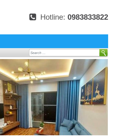
Hotline:
0983833822
Search