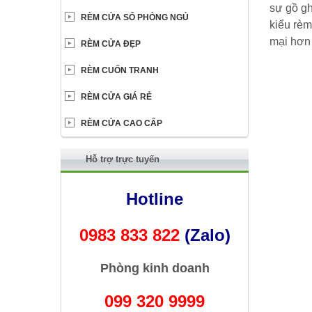
sự gồ gh
RÈM CỬA SỔ PHÒNG NGỦ
kiểu rèm
mại hơn 
RÈM CỬA ĐẸP
RÈM CUỐN TRANH
RÈM CỬA GIÁ RẺ
RÈM CỬA CAO CẤP
Hỗ trợ trực tuyến
Hotline
0983 833 822
(Zalo)
Phòng kinh doanh
099 320 9999