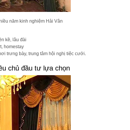
 nhiều năm kinh nghiệm Hải Vân
ền kề, lâu đài
rt, homestay
ơi trưng bày, trung tâm hội nghị tiệc cưới.
ều chủ đầu tư lựa chọn