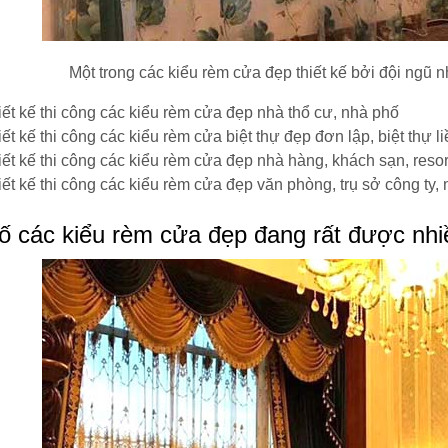
Một trong các kiểu rèm cửa đẹp thiết kế bởi đội ngũ
iết kế thi công các kiểu rèm cửa đẹp nhà thổ cư, nhà phố
ết kế thi công các kiểu rèm cửa biệt thự đẹp đơn lập, biệt thự li
iết kế thi công các kiểu rèm cửa đẹp nhà hàng, khách sạn, reso
ết kế thi công các kiểu rèm cửa đẹp văn phòng, trụ sở công ty, n
ố các kiểu rèm cửa đẹp đang rất được nhi