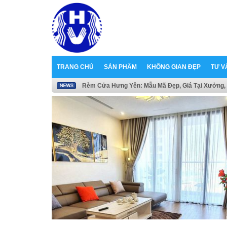
TRANG CHỦ
SẢN PHẨM
KHÔNG GIAN ĐẸP
TƯ V
Rèm Cửa Hưng Yên: Mẫu Mã Đẹp, Giá Tại Xưởng, 