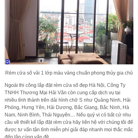
Rèm cửa sổ vải 1 lớp màu vàng chuẩn phong thủy gia chủ
Ngoài thi công lắp đặt rèm cửa sổ đẹp Hà Nội, Công Ty
TNHH Thương Mại Hải Vân còn cung cấp dịch vụ tại
nhiều tỉnh thành trên dải hình chữ S như Quảng Ninh, Hải
Phòng, Hưng Yên, Hải Dương, Bắc Giang, Bắc Ninh, Hà
Nam, Ninh Bình, Thái Nguyên… Nếu quý vị có bất cứ nhu
cầu về thiết kế lắp đặt rèm cửa hãy liên hệ với chúng tôi để
được tư vấn tận tình miễn phí giải đáp nhanh mọi thắc mắc
đến tận cùng vấn đề.