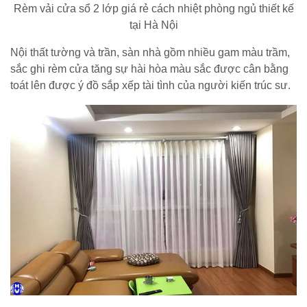
Rèm vải cửa sổ 2 lớp giá rẻ cách nhiệt phòng ngủ thiết kế
tại Hà Nội
Nội thất tường và trần, sàn nhà gồm nhiều gam màu trầm,
sắc ghi rèm cửa tăng sự hài hòa màu sắc được cân bằng
toát lên được ý đồ sắp xếp tài tình của người kiến trúc sư.