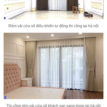
Rèm vải cửa sổ điều khiển tự động thi công tại hà nội
Thi công rèm vải cửa sổ khách sạn sang trọng tại hà nội