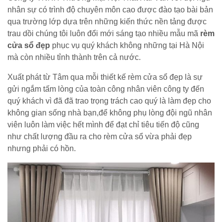
nhân sự có trình độ chuyên môn cao được đào tạo bài bản
qua trường lớp dựa trên những kiến thức nền tảng được
trau dồi chúng tôi luôn đổi mới sáng tạo nhiều mẫu mã
rèm
cửa sổ đẹp
phục vụ quý khách không những tại Hà Nội
mà còn nhiều tỉnh thành trên cả nước.
Xuất phát từ Tâm qua mỗi thiết kế rèm cửa sổ đẹp là sự
gửi ngắm tấm lòng của toàn công nhân viên công ty đến
quý khách vì đã đã trao trọng trách cao quý là làm đẹp cho
không gian sống nhà bạn,để không phụ lòng đội ngũ nhân
viên luôn làm việc hết mình để đạt chỉ tiêu tiến độ cũng
như chất lượng đầu ra cho rèm cửa sổ vừa phải đẹp
nhưng phải có hồn.