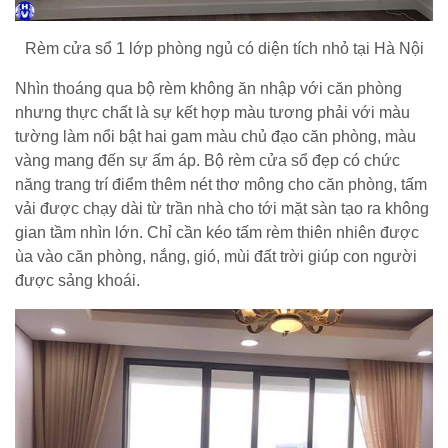
Rèm cửa sổ 1 lớp phòng ngủ có diện tích nhỏ tại Hà Nội
Nhìn thoáng qua bộ rèm không ăn nhập với căn phòng
nhưng thực chất là sự kết hợp màu tương phải với màu
tường làm nổi bật hai gam màu chủ đạo căn phòng, màu
vàng mang đến sự ấm áp.
Bộ rèm cửa sổ đẹp có chức
năng trang trí điểm thêm nét thơ mông cho căn phòng, tấm
vải được chạy dài từ trần nhà cho tới mặt sàn tạo ra không
gian tầm nhìn lớn.
Chỉ cần kéo tấm rèm thiên nhiên được
ùa vào căn phòng, nắng, gió, mùi đất trời giúp con người
được sảng khoái.