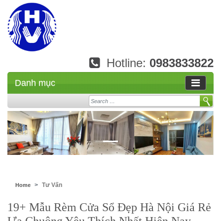
Hotline:
0983833822
Danh mục
Search
Tư Vấn
Home
19+ Mẫu Rèm Cửa Sổ Đẹp Hà Nội Giá Rẻ