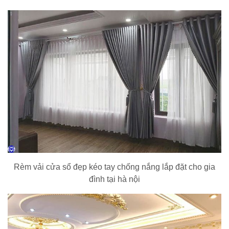
Rèm vải cửa sổ đẹp kéo tay chống nắng lắp đặt cho gia
đình tại hà nội