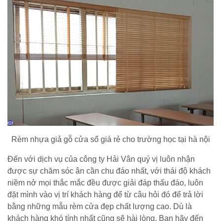
Rèm nhựa giả gỗ cửa sổ giá rẻ cho trường học tại hà nội
Đến với dịch vụ của công ty Hải Vân quý vị luôn nhận
được sự chăm sóc ân cần chu đáo nhất, với thái độ khách
niềm nở mọi thắc mắc đều được giải đáp thấu đáo, luôn
đặt mình vào vị trí khách hàng để từ câu hỏi đó để trả lời
bằng những mẫu rèm cửa đẹp chất lượng cao. Dù là
khách hàng khó tính nhất cũng sẽ hài lòng. Bạn hãy đến