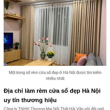
Một trong số rèm cửa sổ đẹp ở Hà Nội được tìm kiếm
nhiều nhất
Địa chỉ làm rèm cửa sổ đẹp Hà Nội
uy tín thương hiệu
Công ty TNHH Thương Mại Nội Thất Hải Vân với đội ngũ