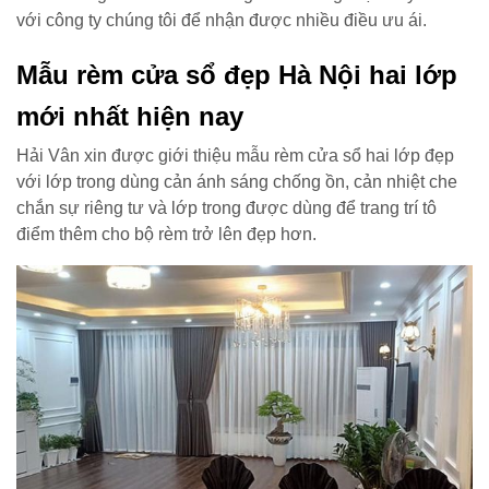
với công ty chúng tôi để nhận được nhiều điều ưu ái.
Mẫu rèm cửa sổ đẹp Hà Nội hai lớp
mới nhất hiện nay
Hải Vân xin được giới thiệu mẫu rèm cửa sổ hai lớp đẹp
với lớp trong dùng cản ánh sáng chống ồn, cản nhiệt che
chắn sự riêng tư và lớp trong được dùng để trang trí tô
điểm thêm cho bộ rèm trở lên đẹp hơn.