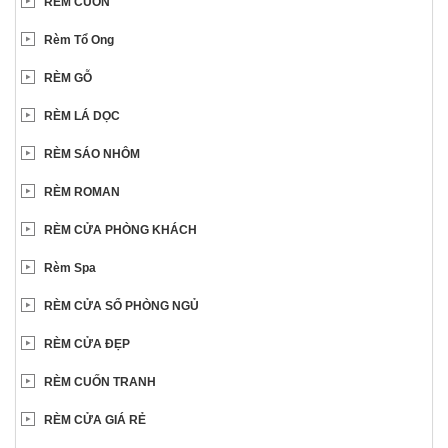
RÈM CUỐN
Rèm Tổ Ong
RÈM GỖ
RÈM LÁ DỌC
RÈM SÁO NHÔM
RÈM ROMAN
RÈM CỬA PHÒNG KHÁCH
Rèm Spa
RÈM CỬA SỔ PHÒNG NGỦ
RÈM CỬA ĐẸP
RÈM CUỐN TRANH
RÈM CỬA GIÁ RẺ