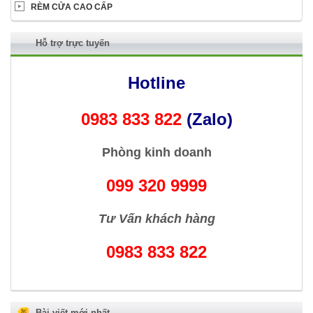
RÈM CỬA CAO CẤP
Hỗ trợ trực tuyến
Hotline
0983 833 822
(Zalo)
Phòng kinh doanh
099 320 9999
Tư Vấn khách hàng
0983 833 822
Bài viết mới nhất