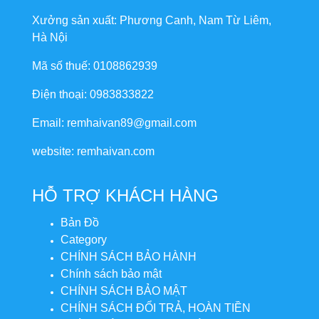
Xưởng sản xuất: Phương Canh, Nam Từ Liêm,
Hà Nội
Mã số thuế: 0108862939
Điện thoại: 0983833822
Email: remhaivan89@gmail.com
website: remhaivan.com
HỖ TRỢ KHÁCH HÀNG
Bản Đồ
Category
CHÍNH SÁCH BẢO HÀNH
Chính sách bảo mật
CHÍNH SÁCH BẢO MẬT
CHÍNH SÁCH ĐỔI TRẢ, HOÀN TIỀN