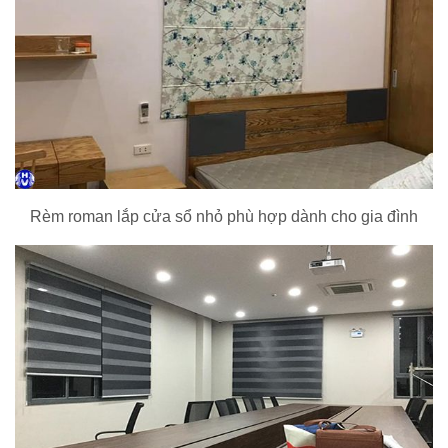
Rèm roman lắp cửa sổ nhỏ phù hợp dành cho gia đình