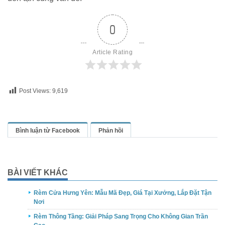
0
Article Rating
Post Views:
9,619
Bình luận từ Facebook
Phản hồi
BÀI VIẾT KHÁC
Rèm Cửa Hưng Yên: Mẫu Mã Đẹp, Giá Tại Xưởng, Lắp Đặt Tận
Nơi
Rèm Thông Tầng: Giải Pháp Sang Trọng Cho Không Gian Trần