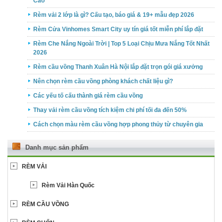
Cao
Rèm vải 2 lớp là gì? Cấu tạo, báo giá & 19+ mẫu đẹp 2026
Rèm Cửa Vinhomes Smart City uy tín giá tốt miễn phí lắp đặt
Rèm Che Nắng Ngoài Trời | Top 5 Loại Chịu Mưa Nắng Tốt Nhất
2026
Rèm cầu vồng Thanh Xuân Hà Nội lắp đặt trọn gói giá xưởng
Nên chọn rèm cầu vồng phòng khách chất liệu gì?
Các yếu tố cấu thành giá rèm cầu vồng
Thay vải rèm cầu vồng tích kiệm chi phí tối đa đến 50%
Cách chọn màu rèm cầu vồng hợp phong thủy từ chuyên gia
Danh mục sản phẩm
RÈM VẢI
Rèm Vải Hàn Quốc
RÈM CẦU VỒNG