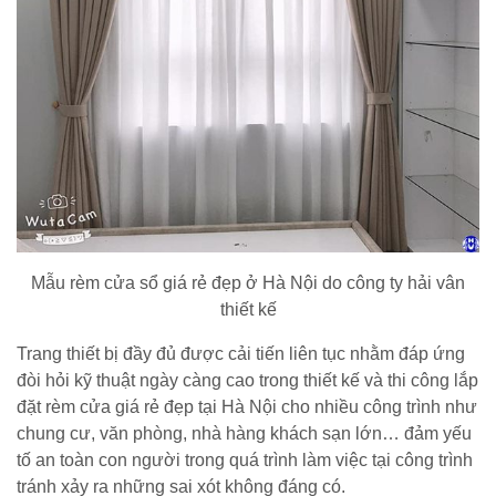
Mẫu rèm cửa sổ giá rẻ đẹp ở Hà Nội do công ty hải vân
thiết kế
Trang thiết bị đầy đủ được cải tiến liên tục nhằm đáp ứng
đòi hỏi kỹ thuật ngày càng cao trong thiết kế và thi công lắp
đặt rèm cửa giá rẻ đẹp tại Hà Nội cho nhiều công trình như
chung cư, văn phòng, nhà hàng khách sạn lớn… đảm yếu
tố an toàn con người trong quá trình làm việc tại công trình
tránh xảy ra những sai xót không đáng có.