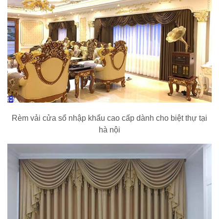
Rèm vải cửa sổ nhập khẩu cao cấp dành cho biệt thự tại
hà nội