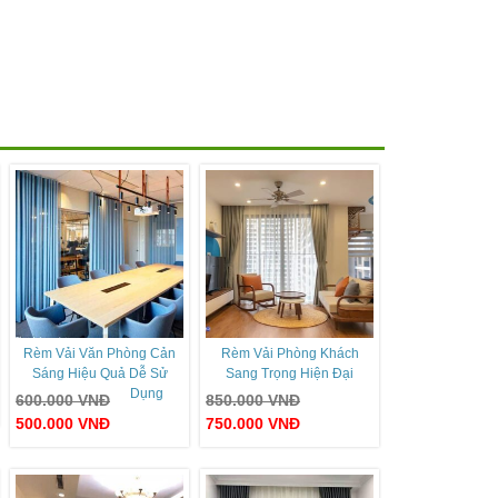
Rèm Vải Văn Phòng Cản
Rèm Vải Phòng Khách
Sáng Hiệu Quả Dễ Sử
Sang Trọng Hiện Đại
Dụng
600.000
VNĐ
850.000
VNĐ
500.000
VNĐ
750.000
VNĐ