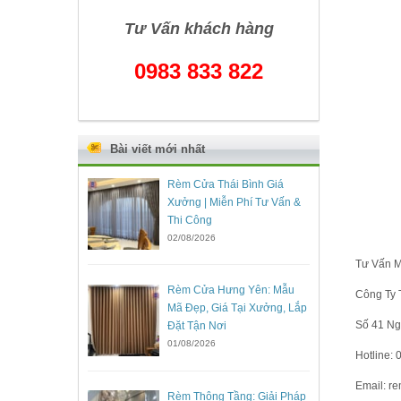
Tư Vấn khách hàng
0983 833 822
Bài viết mới nhất
Rèm Cửa Thái Bình Giá
Xưởng | Miễn Phí Tư Vấn &
Thi Công
02/08/2026
Tư Vấn M
Rèm Cửa Hưng Yên: Mẫu
Công Ty 
Mã Đẹp, Giá Tại Xưởng, Lắp
Số 41 Ng
Đặt Tận Nơi
01/08/2026
Hotline:
Email: r
Rèm Thông Tầng: Giải Pháp