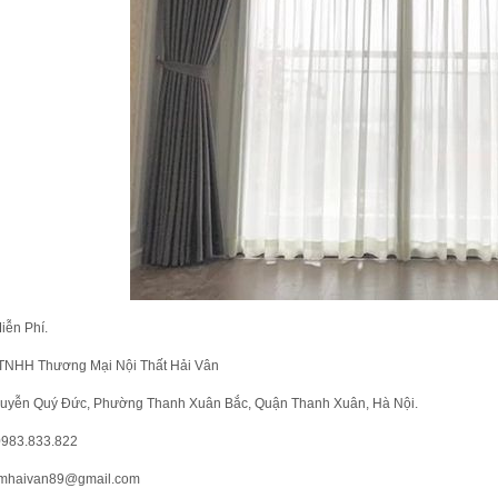
iễn Phí.
TNHH Thương Mại Nội Thất Hải Vân
uyễn Quý Đức, Phường Thanh Xuân Bắc, Quận Thanh Xuân, Hà Nội.
 0983.833.822
emhaivan89@gmail.com