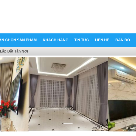
ẤN CHỌN SẢN PHẨM
KHÁCH HÀNG
TIN TỨC
LIÊN HỆ
BẢN ĐỒ
Lắp Đặt Tận Nơi