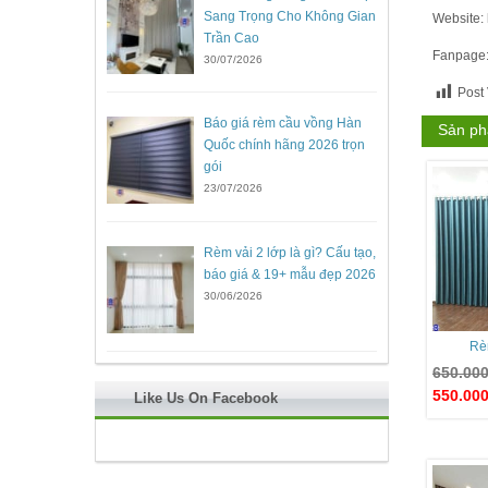
Sang Trọng Cho Không Gian
Website: 
Trần Cao
Fanpage
30/07/2026
Post
Báo giá rèm cầu vồng Hàn
Sản ph
Quốc chính hãng 2026 trọn
gói
23/07/2026
Rèm vải 2 lớp là gì? Cấu tạo,
báo giá & 19+ mẫu đẹp 2026
30/06/2026
Rè
650.00
550.00
Like Us On Facebook