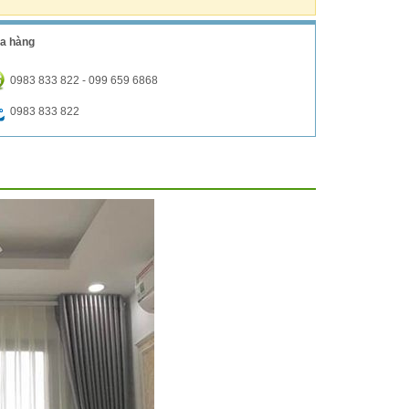
a hàng
0983 833 822 - 099 659 6868
0983 833 822