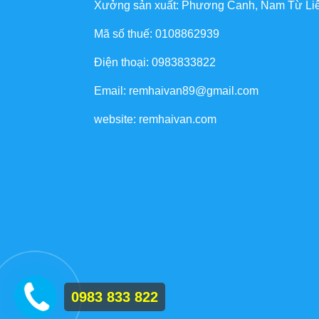
Xưởng sản xuất: Phương Canh, Nam Từ Li
Mã số thuế: 0108862939
Điện thoại: 0983833822
Email: remhaivan89@gmail.com
website: remhaivan.com
0983 833 822