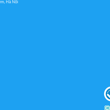
êm, Hà Nội