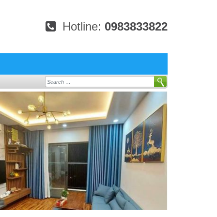
Hotline:
0983833822
Search