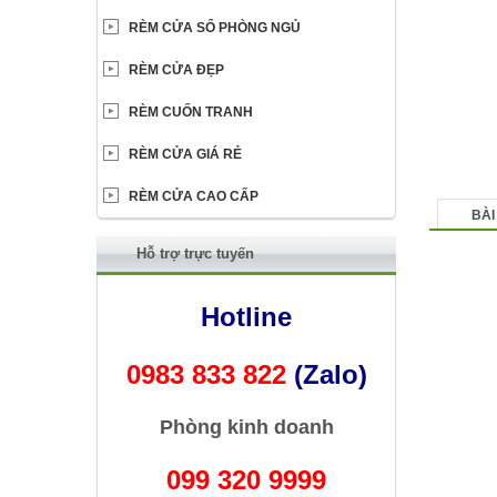
RÈM CỬA SỔ PHÒNG NGỦ
RÈM CỬA ĐẸP
RÈM CUỐN TRANH
RÈM CỬA GIÁ RẺ
RÈM CỬA CAO CẤP
BÀI
Hỗ trợ trực tuyến
Hotline
0983 833 822
(Zalo)
Phòng kinh doanh
099 320 9999