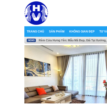
TRANG CHỦ
SẢN PHẨM
KHÔNG GIAN ĐẸP
TƯ V
Rèm Cửa Hưng Yên: Mẫu Mã Đẹp, Giá Tại Xưởng, 