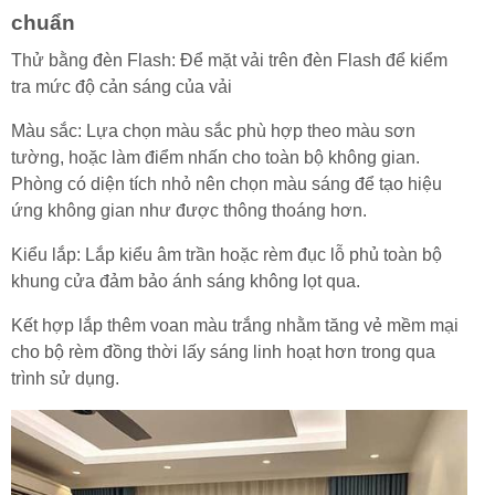
chuẩn
Thử bằng đèn Flash: Để mặt vải trên đèn Flash để kiểm
tra mức độ cản sáng của vải
Màu sắc: Lựa chọn màu sắc phù hợp theo màu sơn
tường, hoặc làm điểm nhấn cho toàn bộ không gian.
Phòng có diện tích nhỏ nên chọn màu sáng để tạo hiệu
ứng không gian như được thông thoáng hơn.
Kiểu lắp: Lắp kiểu âm trần hoặc rèm đục lỗ phủ toàn bộ
khung cửa đảm bảo ánh sáng không lọt qua.
Kết hợp lắp thêm voan màu trắng nhằm tăng vẻ mềm mại
cho bộ rèm đồng thời lấy sáng linh hoạt hơn trong qua
trình sử dụng.