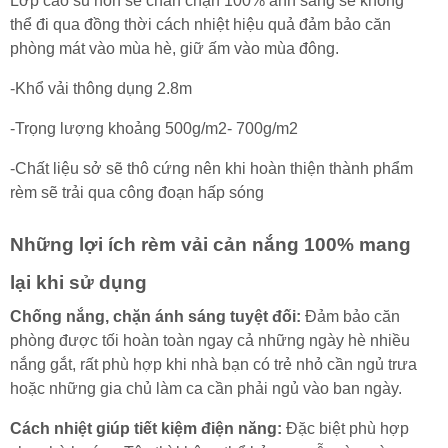
Lớp cao su non sẽ chăn chặn 100% ánh sáng sẽ không
thể đi qua đồng thời cách nhiệt hiệu quả đảm bảo căn
phòng mát vào mùa hè, giữ ấm vào mùa đông.
-Khổ vải thông dụng 2.8m
-Trọng lượng khoảng 500g/m2- 700g/m2
-Chất liệu sở sẽ thô cứng nên khi hoàn thiện thành phẩm
rèm sẽ trải qua công đoạn hấp sóng
Những lợi ích rèm vải cản nắng 100% mang
lại khi sử dụng
Chống nắng, chặn ánh sáng tuyệt đối:
Đảm bảo căn
phòng được tối hoàn toàn ngay cả những ngày hè nhiều
nắng gắt, rất phù hợp khi nhà bạn có trẻ nhỏ cần ngủ trưa
hoặc những gia chủ làm ca cần phải ngủ vào ban ngày.
Cách nhiệt giúp tiết kiệm điện năng:
Đặc biệt phù hợp