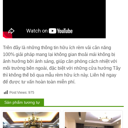
Trên đây là những thông tin hữu ích rèm vải cản năng
100% giải pháp mang lại không gian thoải mái không bị
ảnh hưởng bởi ánh sáng, giúp căn phòng cách nhiệt với
môi trường bên ngoài, đặc biệt với những cửa hướng Tây
thì không thể bỏ qua mẫu rèm hữu ích này. Liên hệ ngay
để được tư vấn hoàn toàn miễn phí.
Post Views:
975
Sản phẩm tương tự