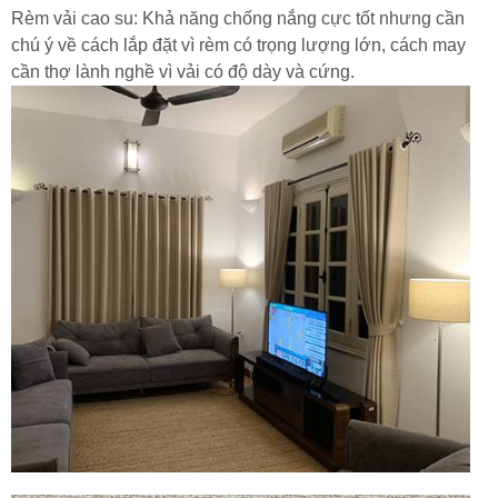
Rèm vải cao su: Khả năng chống nắng cực tốt nhưng cần
chú ý về cách lắp đặt vì rèm có trọng lượng lớn, cách may
cần thợ lành nghề vì vải có độ dày và cứng.