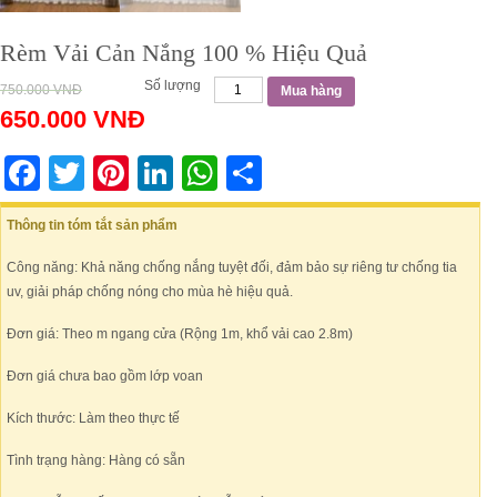
Rèm Vải Cản Nắng 100 % Hiệu Quả
Số lượng
750.000
VNĐ
Mua hàng
650.000
VNĐ
Facebook
Twitter
Pinterest
LinkedIn
WhatsApp
Share
Thông tin tóm tắt sản phẩm
Công năng: Khả năng chống nắng tuyệt đối, đảm bảo sự riêng tư chống tia
uv, giải pháp chống nóng cho mùa hè hiệu quả.
Đơn giá: Theo m ngang cửa (Rộng 1m, khổ vải cao 2.8m)
Đơn giá chưa bao gồm lớp voan
Kích thước: Làm theo thực tế
Tình trạng hàng: Hàng có sẵn