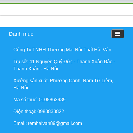
Danh mục
Công Ty TNHH Thương Mại Nội Thất Hải Vân
Trụ sở: 41 Nguyễn Quý Đức - Thanh Xuân Bắc -
Thanh Xuân - Hà Nội
Xưởng sản xuất: Phương Canh, Nam Từ Liêm,
Hà Nội
Mã số thuế: 0108862939
Điện thoại: 0983833822
Email: remhaivan89@gmail.com