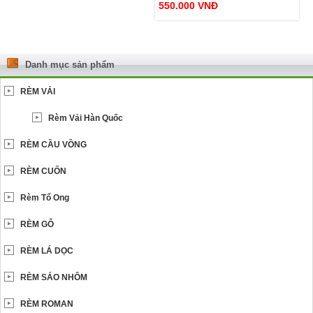
550.000
VNĐ
Danh mục sản phẩm
RÈM VẢI
Rèm Vải Hàn Quốc
RÈM CẦU VỒNG
RÈM CUỐN
Rèm Tổ Ong
RÈM GỖ
RÈM LÁ DỌC
RÈM SÁO NHÔM
RÈM ROMAN