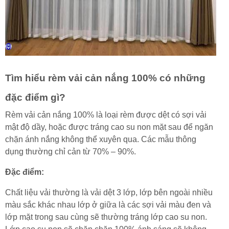
Tìm hiểu rèm vải cản nắng 100% có những
đặc điểm gì?
Rèm vải cản nắng 100% là loại rèm được dệt có sợi vải
mật độ dầy, hoặc được tráng cao su non mặt sau để ngăn
chặn ánh nắng không thể xuyên qua. Các mẫu thông
dụng thường chỉ cản từ 70% – 90%.
Đặc điểm:
Chất liệu vải thường là vải dệt 3 lớp, lớp bên ngoài nhiều
màu sắc khác nhau lớp ở giữa là các sợi vải màu đen và
lớp mặt trong sau cùng sẽ thường tráng lớp cao su non.