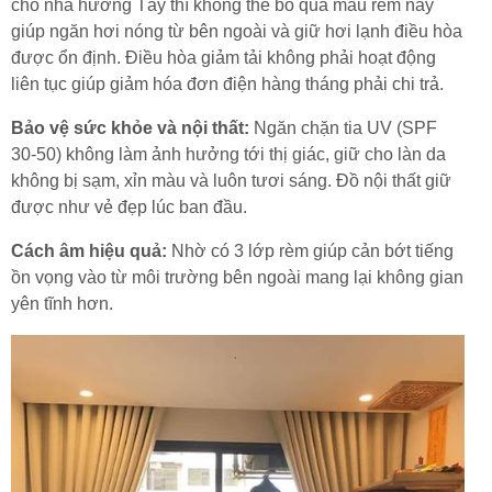
cho nhà hướng Tây thì không thể bỏ qua mẫu rèm này
giúp ngăn hơi nóng từ bên ngoài và giữ hơi lạnh điều hòa
được ổn định. Điều hòa giảm tải không phải hoạt động
liên tục giúp giảm hóa đơn điện hàng tháng phải chi trả.
Bảo vệ sức khỏe và nội thất:
Ngăn chặn tia UV (SPF
30-50) không làm ảnh hưởng tới thị giác, giữ cho làn da
không bị sạm, xỉn màu và luôn tươi sáng. Đồ nội thất giữ
được như vẻ đẹp lúc ban đầu.
Cách âm hiệu quả:
Nhờ có 3 lớp rèm giúp cản bớt tiếng
ồn vọng vào từ môi trường bên ngoài mang lại không gian
yên tĩnh hơn.