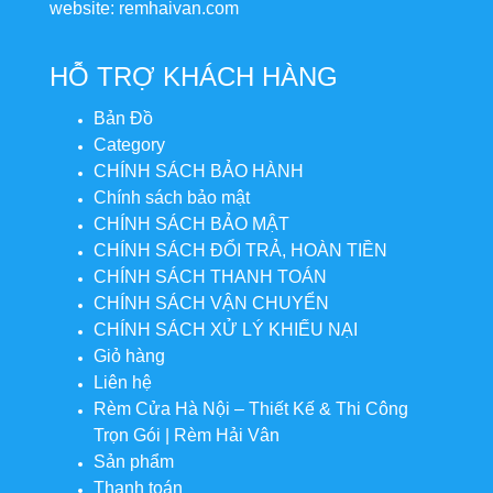
website: remhaivan.com
HỖ TRỢ KHÁCH HÀNG
Bản Đồ
Category
CHÍNH SÁCH BẢO HÀNH
Chính sách bảo mật
CHÍNH SÁCH BẢO MẬT
CHÍNH SÁCH ĐỔI TRẢ, HOÀN TIỀN
CHÍNH SÁCH THANH TOÁN
CHÍNH SÁCH VẬN CHUYỂN
CHÍNH SÁCH XỬ LÝ KHIẾU NẠI
Giỏ hàng
Liên hệ
Rèm Cửa Hà Nội – Thiết Kế & Thi Công
Trọn Gói | Rèm Hải Vân
Sản phẩm
Thanh toán