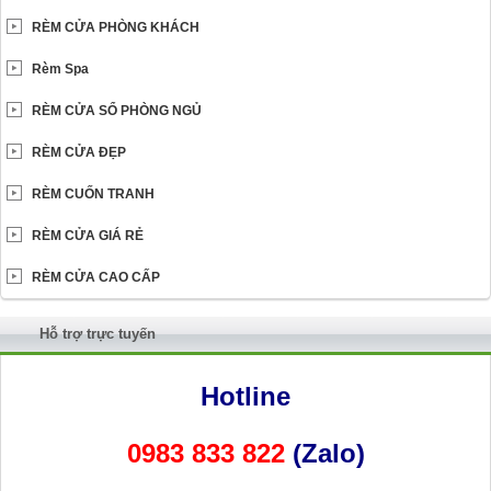
RÈM CỬA PHÒNG KHÁCH
Rèm Spa
RÈM CỬA SỔ PHÒNG NGỦ
RÈM CỬA ĐẸP
RÈM CUỐN TRANH
RÈM CỬA GIÁ RẺ
RÈM CỬA CAO CẤP
Hỗ trợ trực tuyến
Hotline
0983 833 822
(Zalo)