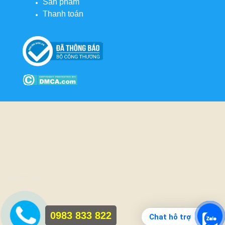
Sản phẩm
Thanh toán
0983 833 822
Chat hỗ trợ