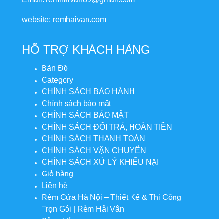
website: remhaivan.com
HỖ TRỢ KHÁCH HÀNG
Bản Đồ
Category
CHÍNH SÁCH BẢO HÀNH
Chính sách bảo mật
CHÍNH SÁCH BẢO MẬT
CHÍNH SÁCH ĐỔI TRẢ, HOÀN TIỀN
CHÍNH SÁCH THANH TOÁN
CHÍNH SÁCH VẬN CHUYỂN
CHÍNH SÁCH XỬ LÝ KHIẾU NẠI
Giỏ hàng
Liên hệ
Rèm Cửa Hà Nội – Thiết Kế & Thi Công
Trọn Gói | Rèm Hải Vân