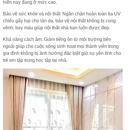
hiện nay đang ở mức cao.
Bảo vệ sức khỏe và nội thất: Ngăn chặn hoàn toàn tia UV
chiếu gây hại cho làn da, bảo vệ nội thất không bị cong
vênh, bay màu giúp nội thất nhà bạn luôn được đẹp.
Khả năng cách âm: Giảm tiếng ồn từ môi trường bên
ngoài giúp cho cuộc sống sinh hoạt mọi thành viên trong
gia đình không bị ảnh hường đặc biệt giữ sự yên tĩnh cho
trẻ em tập trung học tập tại nhà.