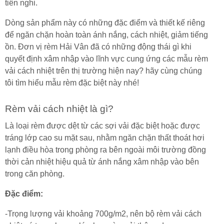
tiên nghi.
Dòng sản phẩm này có những đặc điểm và thiết kế riêng
để ngăn chặn hoàn toàn ánh nắng, cách nhiệt, giảm tiếng
ồn. Đơn vị rèm Hải Vân đã có những động thái gì khi
quyết định xâm nhập vào lĩnh vực cung ứng các mẫu rèm
vải cách nhiệt trên thị trường hiện nay? hãy cùng chúng
tôi tìm hiểu mẫu rèm đặc biệt này nhé!
Rèm vải cách nhiệt là gì?
Là loại rèm được dệt từ các sợi vải đặc biệt hoặc được
tráng lớp cao su mặt sau, nhằm ngăn chặn thất thoát hơi
lạnh điều hòa trong phòng ra bên ngoài môi trường đồng
thời cản nhiệt hiệu quả từ ánh nắng xâm nhập vào bên
trong căn phòng.
Đặc điểm:
-Trọng lượng vải khoảng 700g/m2, nên bộ rèm vải cách