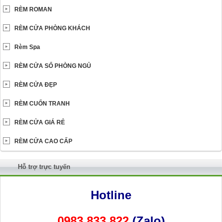
RÈM ROMAN
RÈM CỬA PHÒNG KHÁCH
Rèm Spa
RÈM CỬA SỔ PHÒNG NGỦ
RÈM CỬA ĐẸP
RÈM CUỐN TRANH
RÈM CỬA GIÁ RẺ
RÈM CỬA CAO CẤP
Hỗ trợ trực tuyến
Hotline
0983 833 822
(Zalo)