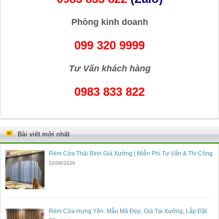
Phòng kinh doanh
099 320 9999
Tư Vấn khách hàng
0983 833 822
Bài viết mới nhất
Rèm Cửa Thái Bình Giá Xưởng | Miễn Phí Tư Vấn & Thi Công
02/08/2026
Rèm Cửa Hưng Yên: Mẫu Mã Đẹp, Giá Tại Xưởng, Lắp Đặt