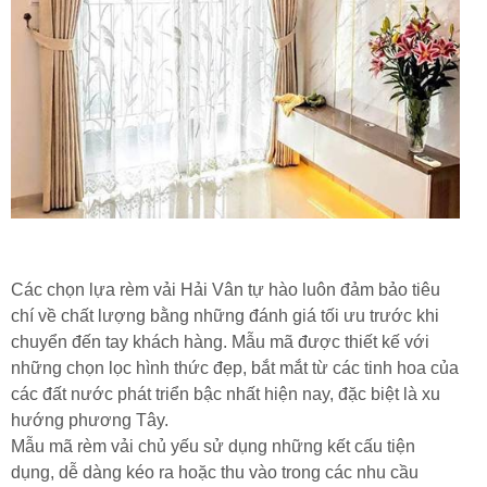
Các chọn lựa rèm vải Hải Vân tự hào luôn đảm bảo tiêu
chí về chất lượng bằng những đánh giá tối ưu trước khi
chuyển đến tay khách hàng. Mẫu mã được thiết kế với
những chọn lọc hình thức đẹp, bắt mắt từ các tinh hoa của
các đất nước phát triển bậc nhất hiện nay, đặc biệt là xu
hướng phương Tây.
Mẫu mã rèm vải chủ yếu sử dụng những kết cấu tiện
dụng, dễ dàng kéo ra hoặc thu vào trong các nhu cầu