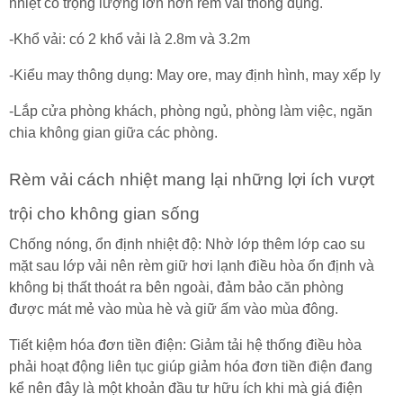
nhiệt có trọng lượng lớn hơn rèm vải thông dụng.
-Khổ vải: có 2 khổ vải là 2.8m và 3.2m
-Kiểu may thông dụng: May ore, may định hình, may xếp ly
-Lắp cửa phòng khách, phòng ngủ, phòng làm việc, ngăn
chia không gian giữa các phòng.
Rèm vải cách nhiệt mang lại những lợi ích vượt
trội cho không gian sống
Chống nóng, ổn định nhiệt độ: Nhờ lớp thêm lớp cao su
mặt sau lớp vải nên rèm giữ hơi lạnh điều hòa ổn định và
không bị thất thoát ra bên ngoài, đảm bảo căn phòng
được mát mẻ vào mùa hè và giữ ấm vào mùa đông.
Tiết kiệm hóa đơn tiền điện: Giảm tải hệ thống điều hòa
phải hoạt động liên tục giúp giảm hóa đơn tiền điện đang
kể nên đây là một khoản đầu tư hữu ích khi mà giá điện