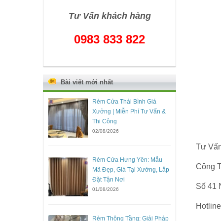
Tư Vấn khách hàng
0983 833 822
Bài viết mới nhất
Rèm Cửa Thái Bình Giá
Xưởng | Miễn Phí Tư Vấn &
Thi Công
02/08/2026
Tư Vấn
Rèm Cửa Hưng Yên: Mẫu
Công T
Mã Đẹp, Giá Tại Xưởng, Lắp
Đặt Tận Nơi
Số 41 
01/08/2026
Hotl
Rèm Thông Tầng: Giải Pháp