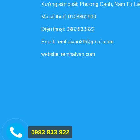
Xưởng sản xuất: Phương Canh, Nam Từ Li
Mã số thuế: 0108862939
Điện thoại: 0983833822
Email: remhaivan89@gmail.com
website: remhaivan.com
0983 833 822