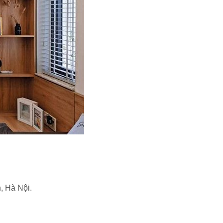
 Hà Nội.