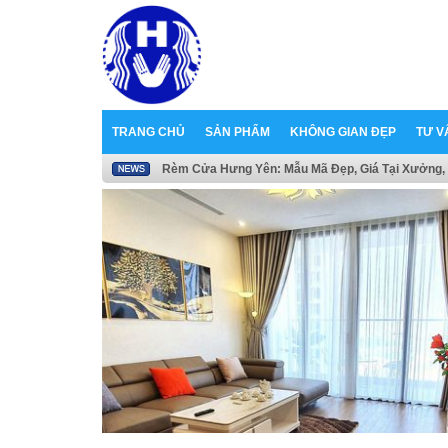
TRANG CHỦ
SẢN PHẨM
KHÔNG GIAN ĐẸP
TƯ V
Rèm Cửa Hưng Yên: Mẫu Mã Đẹp, Giá Tại Xưởng, 