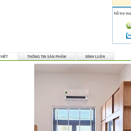
Hỗ trợ mu
 VIẾT
THÔNG TIN SẢN PHẨM
BÌNH LUẬN