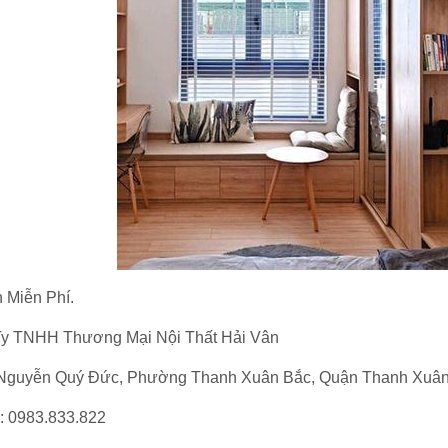
 Miễn Phí.
y TNHH Thương Mại Nội Thất Hải Vân
Nguyễn Quý Đức, Phường Thanh Xuân Bắc, Quận Thanh Xuân,
ine: 0983.833.822