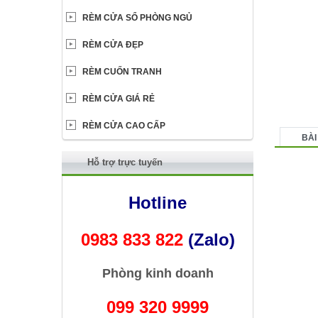
RÈM CỬA SỔ PHÒNG NGỦ
RÈM CỬA ĐẸP
RÈM CUỐN TRANH
RÈM CỬA GIÁ RẺ
RÈM CỬA CAO CẤP
BÀI
Hỗ trợ trực tuyến
Hotline
0983 833 822
(Zalo)
Phòng kinh doanh
099 320 9999