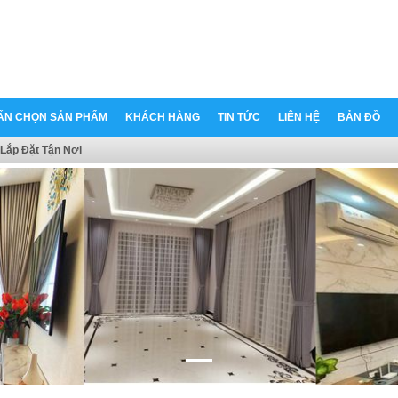
ẤN CHỌN SẢN PHẨM
KHÁCH HÀNG
TIN TỨC
LIÊN HỆ
BẢN ĐỒ
Lắp Đặt Tận Nơi