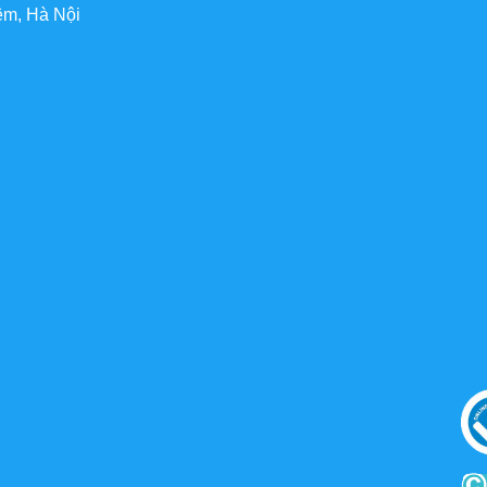
êm, Hà Nội