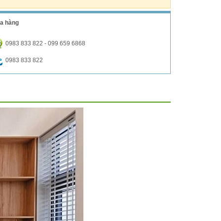
a hàng
0983 833 822 - 099 659 6868
0983 833 822