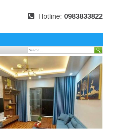
Hotline:
0983833822
Search