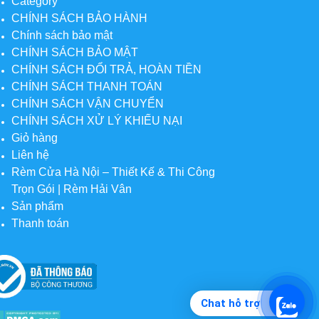
Category
CHÍNH SÁCH BẢO HÀNH
Chính sách bảo mật
CHÍNH SÁCH BẢO MẬT
CHÍNH SÁCH ĐỔI TRẢ, HOÀN TIỀN
CHÍNH SÁCH THANH TOÁN
CHÍNH SÁCH VẬN CHUYỂN
CHÍNH SÁCH XỬ LÝ KHIẾU NẠI
Giỏ hàng
Liên hệ
Rèm Cửa Hà Nội – Thiết Kế & Thi Công
Trọn Gói | Rèm Hải Vân
Sản phẩm
Thanh toán
Chat hỗ trợ