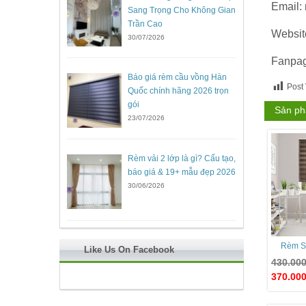
Email:
Sang Trọng Cho Không Gian
Trần Cao
Websit
30/07/2026
Fanpa
Báo giá rèm cầu vồng Hàn
Post
Quốc chính hãng 2026 trọn
gói
Sản ph
23/07/2026
Rèm vải 2 lớp là gì? Cấu tạo,
báo giá & 19+ mẫu đẹp 2026
30/06/2026
Rèm S
Like Us On Facebook
430.00
370.00