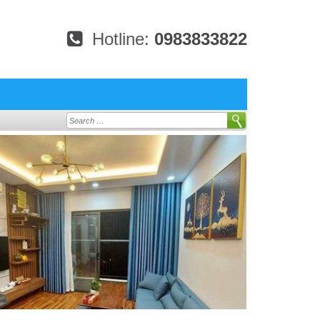
Hotline:
0983833822
Search