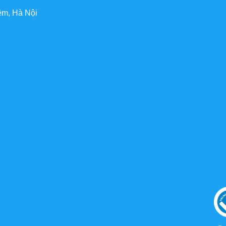
êm, Hà Nội