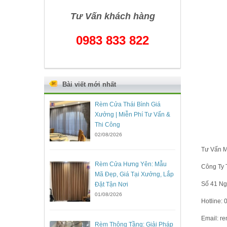
Tư Vấn khách hàng
0983 833 822
Bài viết mới nhất
Rèm Cửa Thái Bình Giá
Xưởng | Miễn Phí Tư Vấn &
Thi Công
02/08/2026
Tư Vấn M
Rèm Cửa Hưng Yên: Mẫu
Công Ty 
Mã Đẹp, Giá Tại Xưởng, Lắp
Số 41 Ng
Đặt Tận Nơi
01/08/2026
Hotline:
Email: r
Rèm Thông Tầng: Giải Pháp