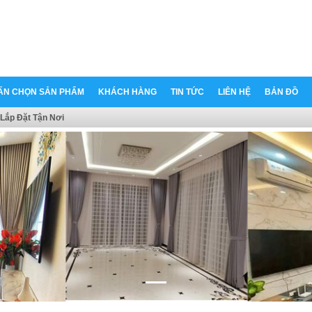
ẤN CHỌN SẢN PHẨM
KHÁCH HÀNG
TIN TỨC
LIÊN HỆ
BẢN ĐỒ
Lắp Đặt Tận Nơi