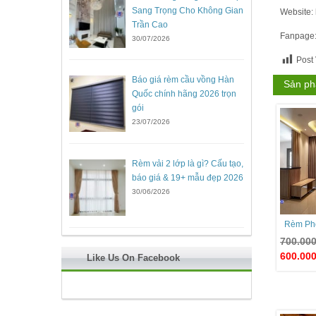
Sang Trọng Cho Không Gian
Website: 
Trần Cao
Fanpage
30/07/2026
Post
Báo giá rèm cầu vồng Hàn
Sản ph
Quốc chính hãng 2026 trọn
gói
23/07/2026
Rèm vải 2 lớp là gì? Cấu tạo,
báo giá & 19+ mẫu đẹp 2026
30/06/2026
Rèm Ph
700.00
600.00
Like Us On Facebook