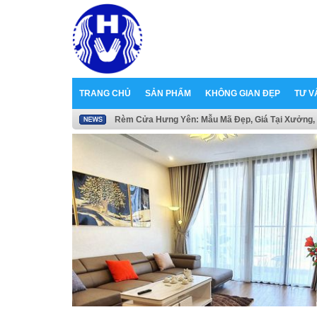
TRANG CHỦ
SẢN PHẨM
KHÔNG GIAN ĐẸP
TƯ V
Rèm Cửa Hưng Yên: Mẫu Mã Đẹp, Giá Tại Xưởng, 