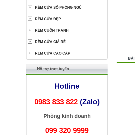
RÈM CỬA SỔ PHÒNG NGỦ
RÈM CỬA ĐẸP
RÈM CUỐN TRANH
RÈM CỬA GIÁ RẺ
RÈM CỬA CAO CẤP
BÀI
Hỗ trợ trực tuyến
Hotline
0983 833 822
(Zalo)
Phòng kinh doanh
099 320 9999