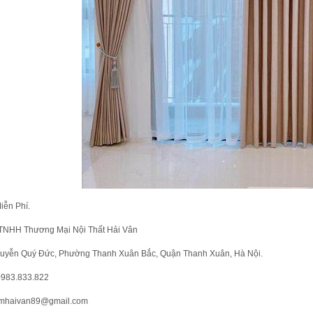
iễn Phí.
TNHH Thương Mại Nội Thất Hải Vân
uyễn Quý Đức, Phường Thanh Xuân Bắc, Quận Thanh Xuân, Hà Nội.
 0983.833.822
emhaivan89@gmail.com