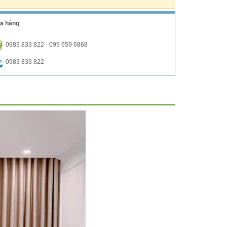
a hàng
0983 833 822 - 099 659 6868
0983 833 822