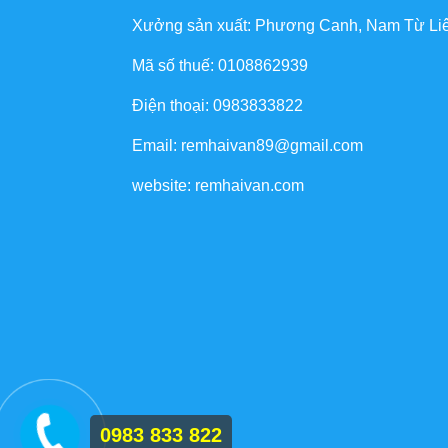
Xưởng sản xuất: Phương Canh, Nam Từ Li
Mã số thuế: 0108862939
Điện thoại: 0983833822
Email: remhaivan89@gmail.com
website: remhaivan.com
0983 833 822