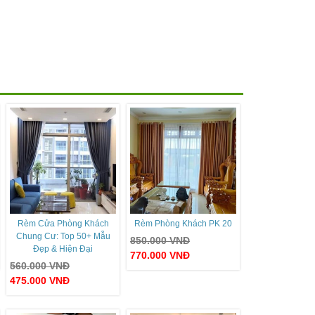
Rèm Cửa Phòng Khách
Rèm Phòng Khách PK 20
Chung Cư: Top 50+ Mẫu
850.000
VNĐ
Đẹp & Hiện Đại
770.000
VNĐ
560.000
VNĐ
475.000
VNĐ