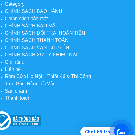
Category
CHÍNH SÁCH BẢO HÀNH
Chính sách bảo mật
CHÍNH SÁCH BẢO MẬT
CHÍNH SÁCH ĐỔI TRẢ, HOÀN TIỀN
CHÍNH SÁCH THANH TOÁN
CHÍNH SÁCH VẬN CHUYỂN
CHÍNH SÁCH XỬ LÝ KHIẾU NẠI
Giỏ hàng
Liên hệ
Rèm Cửa Hà Nội – Thiết Kế & Thi Công
Trọn Gói | Rèm Hải Vân
Sản phẩm
Thanh toán
Chat hỗ trợ