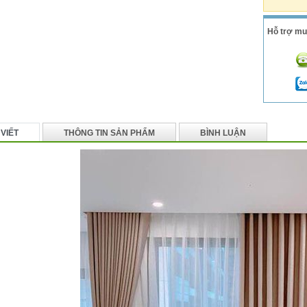
Hỗ trợ mu
 VIẾT
THÔNG TIN SẢN PHẨM
BÌNH LUẬN