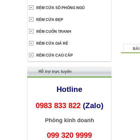
RÈM CỬA SỔ PHÒNG NGỦ
RÈM CỬA ĐẸP
RÈM CUỐN TRANH
RÈM CỬA GIÁ RẺ
BÀI
RÈM CỬA CAO CẤP
Hỗ trợ trực tuyến
Hotline
0983 833 822
(Zalo)
Phòng kinh doanh
099 320 9999