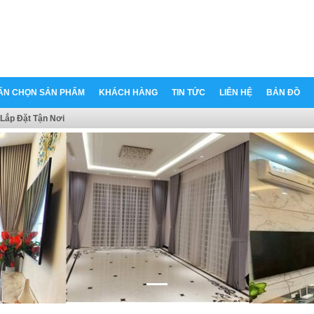
ẤN CHỌN SẢN PHẨM
KHÁCH HÀNG
TIN TỨC
LIÊN HỆ
BẢN ĐỒ
Lắp Đặt Tận Nơi