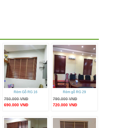
Rèm Gỗ RG 16
Rèm gỗ RG 29
750.000
VNĐ
790.000
VNĐ
690.000
VNĐ
720.000
VNĐ