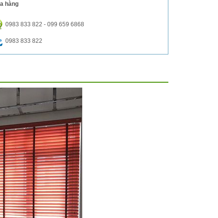
a hàng
0983 833 822 - 099 659 6868
0983 833 822