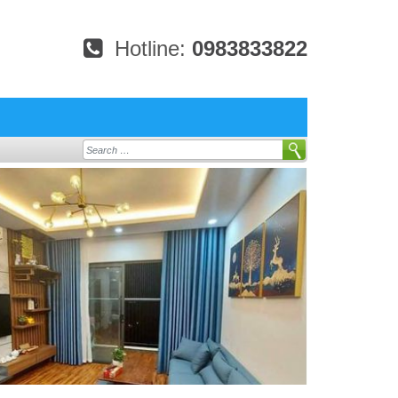
Hotline:
0983833822
Search