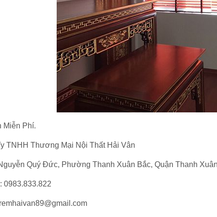
 Miễn Phí.
y TNHH Thương Mại Nội Thất Hải Vân
Nguyễn Quý Đức, Phường Thanh Xuân Bắc, Quận Thanh Xuân,
e: 0983.833.822
 remhaivan89@gmail.com