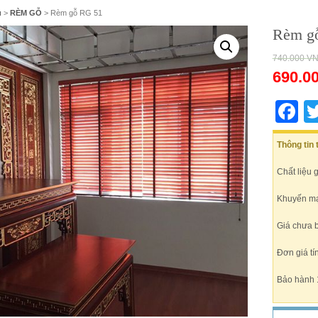
ủ
>
RÈM GỖ
> Rèm gỗ RG 51
Rèm g
740.000
V
690.0
F
Thông tin
Chất liệu 
Khuyến mại
Giá chưa 
Đơn giá tí
Bảo hành 