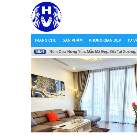
TRANG CHỦ
SẢN PHẨM
KHÔNG GIAN ĐẸP
TƯ V
Rèm Cửa Hưng Yên: Mẫu Mã Đẹp, Giá Tại Xưởng, 