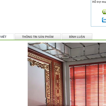
Hỗ trợ mu
 VIẾT
THÔNG TIN SẢN PHẨM
BÌNH LUẬN