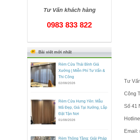
Tư Vấn khách hàng
0983 833 822
Bài viết mới nhất
Rèm Cửa Thái Bình Giá
Xưởng | Miễn Phí Tư Vấn &
Thi Công
Tư Vấn
02/08/2026
Công T
Rèm Cửa Hưng Yên: Mẫu
Số 41 
Mã Đẹp, Giá Tại Xưởng, Lắp
Đặt Tận Nơi
Hotlin
01/08/2026
Email:
Rèm Thông Tầng: Giải Pháp