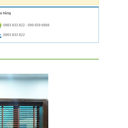
a hàng
0983 833 822 - 099 659 6868
0983 833 822