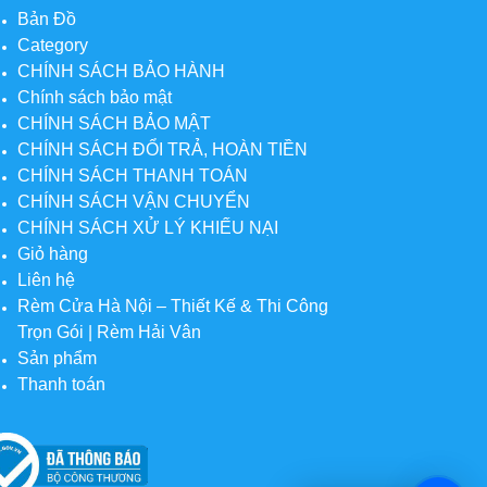
Bản Đồ
Category
CHÍNH SÁCH BẢO HÀNH
Chính sách bảo mật
CHÍNH SÁCH BẢO MẬT
CHÍNH SÁCH ĐỔI TRẢ, HOÀN TIỀN
CHÍNH SÁCH THANH TOÁN
CHÍNH SÁCH VẬN CHUYỂN
CHÍNH SÁCH XỬ LÝ KHIẾU NẠI
Giỏ hàng
Liên hệ
Rèm Cửa Hà Nội – Thiết Kế & Thi Công
Trọn Gói | Rèm Hải Vân
Sản phẩm
Thanh toán