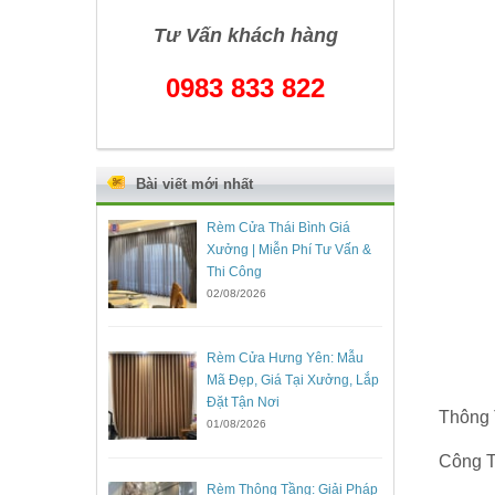
Tư Vấn khách hàng
0983 833 822
Bài viết mới nhất
Rèm Cửa Thái Bình Giá
Xưởng | Miễn Phí Tư Vấn &
Thi Công
02/08/2026
Rèm Cửa Hưng Yên: Mẫu
Mã Đẹp, Giá Tại Xưởng, Lắp
Đặt Tận Nơi
Thông 
01/08/2026
Công T
Rèm Thông Tầng: Giải Pháp