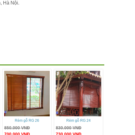
 Hà Nội.
Rèm gỗ RG 26
Rèm gỗ RG 24
850.000
VNĐ
830.000
VNĐ
700.000
VNĐ
730.000
VNĐ