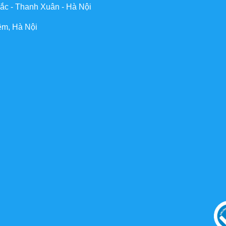
ắc - Thanh Xuân - Hà Nội
êm, Hà Nội