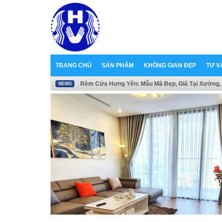
TRANG CHỦ
SẢN PHẨM
KHÔNG GIAN ĐẸP
TƯ V
Rèm Cửa Hưng Yên: Mẫu Mã Đẹp, Giá Tại Xưởng, 