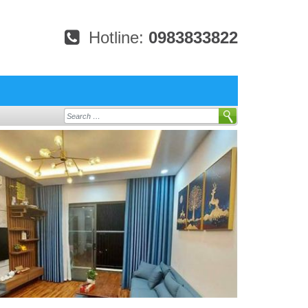
Hotline:
0983833822
Search