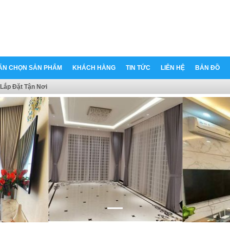
ẤN CHỌN SẢN PHẨM
KHÁCH HÀNG
TIN TỨC
LIÊN HỆ
BẢN ĐỒ
Lắp Đặt Tận Nơi