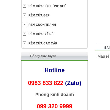
RÈM CỬA SỔ PHÒNG NGỦ
RÈM CỬA ĐẸP
RÈM CUỐN TRANH
RÈM CỬA GIÁ RẺ
RÈM CỬA CAO CẤP
BÀI
Hỗ trợ trực tuyến
Mẫu rè
Hotline
0983 833 822
(Zalo)
Phòng kinh doanh
099 320 9999