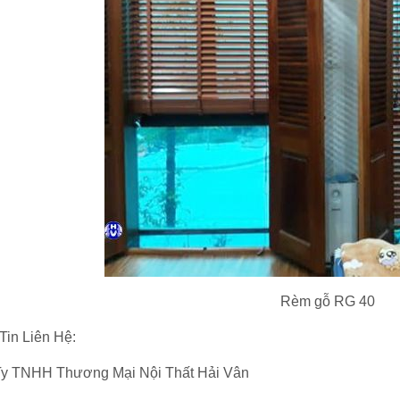
Rèm gỗ RG 40
Tin Liên Hệ:
y TNHH Thương Mại Nội Thất Hải Vân