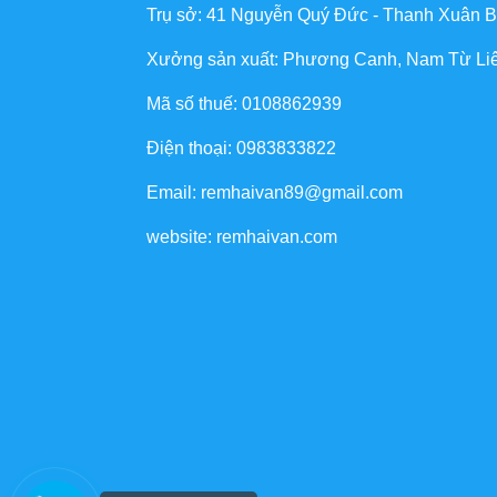
Trụ sở: 41 Nguyễn Quý Đức - Thanh Xuân B
Xưởng sản xuất: Phương Canh, Nam Từ Li
Mã số thuế: 0108862939
Điện thoại: 0983833822
Email: remhaivan89@gmail.com
website: remhaivan.com