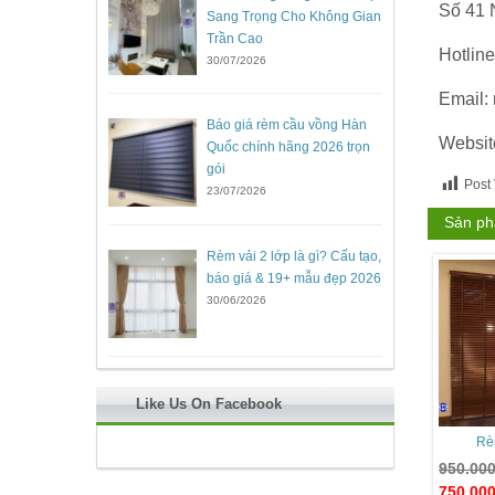
Số 41 
Sang Trọng Cho Không Gian
Trần Cao
Hotlin
30/07/2026
Email:
Báo giá rèm cầu vồng Hàn
Websit
Quốc chính hãng 2026 trọn
gói
Post
23/07/2026
Sản ph
Rèm vải 2 lớp là gì? Cấu tạo,
báo giá & 19+ mẫu đẹp 2026
30/06/2026
Like Us On Facebook
Rè
950.00
750.00