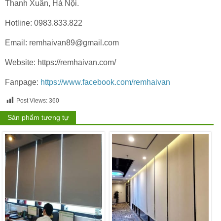
Thanh Xuân, Hà Nội.
Hotline: 0983.833.822
Email: remhaivan89@gmail.com
Website: https://remhaivan.com/
Fanpage:
https://www.facebook.com/remhaivan
Post Views:
360
Sản phẩm tương tự