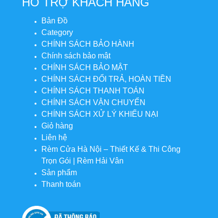
HỖ TRỢ KHÁCH HÀNG
Bản Đồ
Category
CHÍNH SÁCH BẢO HÀNH
Chính sách bảo mật
CHÍNH SÁCH BẢO MẬT
CHÍNH SÁCH ĐỔI TRẢ, HOÀN TIỀN
CHÍNH SÁCH THANH TOÁN
CHÍNH SÁCH VẬN CHUYỂN
CHÍNH SÁCH XỬ LÝ KHIẾU NẠI
Giỏ hàng
Liên hệ
Rèm Cửa Hà Nội – Thiết Kế & Thi Công
Trọn Gói | Rèm Hải Vân
Sản phẩm
Thanh toán