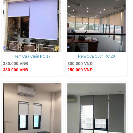
Rèm Cửa Cuốn RC 17
Rèm Cửa Cuốn RC 20
380.000
VNĐ
300.000
VNĐ
330.000
VNĐ
250.000
VNĐ