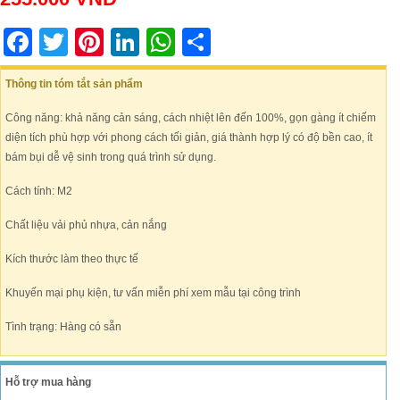
Facebook
Twitter
Pinterest
LinkedIn
WhatsApp
Share
Thông tin tóm tắt sản phẩm
Công năng: khả năng cản sáng, cách nhiệt lên đến 100%, gọn gàng ít chiếm
diện tích phù hợp với phong cách tối giản, giá thành hợp lý có độ bền cao, ít
bám bụi dễ vệ sinh trong quá trình sử dụng.
Cách tính: M2
Chất liệu vải phủ nhựa, cản nắng
Kích thước làm theo thực tế
Khuyến mại phụ kiện, tư vấn miễn phí xem mẫu tại công trình
Tình trạng: Hàng có sẵn
Hỗ trợ mua hàng