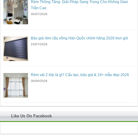
Rèm Thông Tầng: Giải Pháp Sang Trọng Cho Không Gian
Trần Cao
30/07/2026
Báo giá rèm cầu vồng Hàn Quốc chính hãng 2026 trọn gói
23/07/2026
Rèm vải 2 lớp là gì? Cấu tạo, báo giá & 19+ mẫu đẹp 2026
30/06/2026
Like Us On Facebook