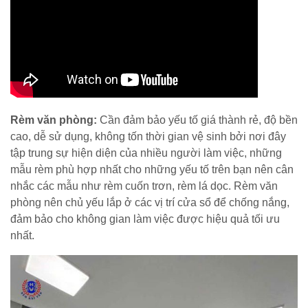
Rèm văn phòng:
Cần đảm bảo yếu tố giá thành rẻ, độ bền
cao, dễ sử dụng, không tốn thời gian vệ sinh bởi nơi đây
tập trung sự hiện diện của nhiều người làm việc, những
mẫu rèm phù hợp nhất cho những yếu tố trên bạn nên cân
nhắc các mẫu như rèm cuốn trơn, rèm lá dọc. Rèm văn
phòng nên chủ yếu lắp ở các vị trí cửa sổ để chống nắng,
đảm bảo cho không gian làm việc được hiệu quả tối ưu
nhất.