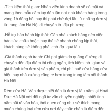
-Tích kiệm thời gian: Nhân viên kinh doanh sẽ có mặt và
mang theo mẫu cầm tay đến tận nơi nhà khách hàng trong
vòng 1h đồng hồ thay thì phải chờ đợi lâu từ những đơn vị
từ trung tâm Hà Nội di chuyển tới địa phương.
-Hỗ trợ bảo hành kịp thời: Gần nhà khách hàng nên việc
báo sửa chữa hoặc thay thế sẽ nhanh chóng kịp thời,
khách hàng sẽ không phải chờ đợi quá lâu.
-Giá thành cạnh tranh: Chi phí giảm do quãng đường di
chuyển đến địa điểm thi công ngắn, tích kiệm thời gian và
giá thành trên đơn vị sản phẩm, chi phí thuê cửa hàng cửa
hiệu hay nhà xưởng cũng rẻ hơn trong trung tâm nội thành
Hà Nội.
Rèm cửa Hải Vân được biết đến là đơn vị lâu năm tại Hoài
Đức Hà Nội với đội ngũ tư vấn chuyên nghiệp, nhiệt tình
nắm bắt rõ văn hóa, thói quen cũng như sở thích mong
muốn chủng loại rèm cửa nơi đây chắc chắn là điểm đến