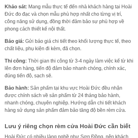
Khảo sát:
Mang mẫu thực tế đến nhà khách hàng tại Hoài
Đức đo đạc và chọn mẫu phù hợp nhất cho từng vị trí,
công năng sử dụng, đồng thời đảm bảo sự phù hợp về
phong cách thiết kế nội thất.
Báo giá:
Gửi báo giá chi tiết theo khối lượng thực tế, theo
chất liệu, phụ kiện đi kèm, đã chọn.
Thi công:
Thời gian thi công từ 3-4 ngày làm việc kể từ khi
lên đơn hàng, tiến độ đảm bảo nhanh chóng, chính xác,
đúng tiến độ, sạch sẽ.
Bảo hành:
Sản phẩm tại khu vực Hoài Đức đều nhận
được chính sách về sản phẩm từ 24 tháng bảo hành,
nhanh chóng, chuyên nghiệp. Hướng dẫn chi tiết khách
hàng sử dụng sản phẩm đảm bảo tăng độ bền rèm cửa.
Lưu ý riêng chọn rèm cửa Hoài Đức cần biết
Hoài Đức có nhiều làng nghề như Sơn Đồng, nên khách