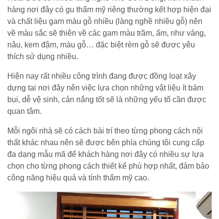
hàng nơi đây có gu thẩm mỹ riêng thường kết hợp hiện đại
và chất liệu gam màu gỗ nhiều (làng nghề nhiều gỗ) nên
về màu sắc sẽ thiên về các gam màu trầm, ấm, như vàng,
nâu, kem đậm, màu gỗ… đặc biệt rèm gỗ sẽ được yêu
thích sử dụng nhiều.
Hiện nay rất nhiều công trình đang được đồng loạt xây
dựng tại nơi đây nên việc lựa chọn những vật liệu ít bám
bụi, dễ vệ sinh, cản nắng tốt sẽ là những yếu tố cần được
quan tâm.
Mỗi ngôi nhà sẽ có cách bài trí theo từng phong cách nội
thất khác nhau nên sẽ được bên phía chúng tôi cung cấp
đa dạng mẫu mã để khách hàng nơi đây có nhiều sự lựa
chọn cho từng phong cách thiết kế phù hợp nhất, đảm bảo
công năng hiệu quả và tính thẩm mỹ cao.