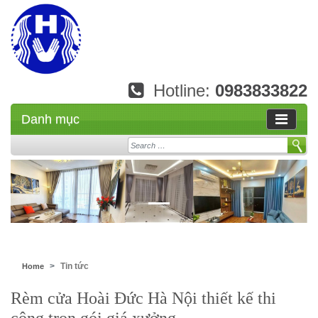
Hotline:
0983833822
Danh mục
Search
Tin tức
Home
Rèm cửa Hoài Đức Hà Nội thiết kế thi