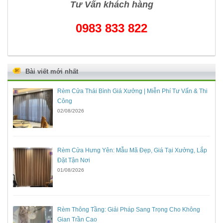
Tư Vấn khách hàng
0983 833 822
Bài viết mới nhất
Rèm Cửa Thái Bình Giá Xưởng | Miễn Phí Tư Vấn & Thi
Công
02/08/2026
Rèm Cửa Hưng Yên: Mẫu Mã Đẹp, Giá Tại Xưởng, Lắp
Đặt Tận Nơi
01/08/2026
Rèm Thông Tầng: Giải Pháp Sang Trọng Cho Không
Gian Trần Cao