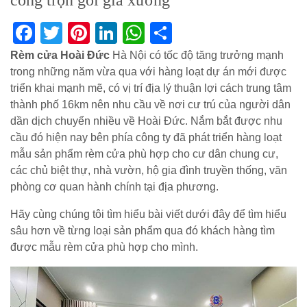
công trọn gói giá xưởng
Facebook
Twitter
Pinterest
LinkedIn
WhatsApp
Share
Rèm cửa Hoài Đức
Hà Nội có tốc độ tăng trưởng mạnh
trong những năm vừa qua với hàng loạt dự án mới được
triển khai mạnh mẽ, có vị trí địa lý thuận lợi cách trung tâm
thành phố 16km nên nhu cầu về nơi cư trú của người dân
dần dịch chuyển nhiều về Hoài Đức. Nắm bắt được nhu
cầu đó hiện nay bên phía công ty đã phát triển hàng loạt
mẫu sản phẩm rèm cửa phù hợp cho cư dân chung cư,
các chủ biệt thự, nhà vườn, hộ gia đình truyền thống, văn
phòng cơ quan hành chính tại địa phương.
Hãy cùng chúng tôi tìm hiểu bài viết dưới đây để tìm hiểu
sâu hơn về từng loại sản phẩm qua đó khách hàng tìm
được mẫu rèm cửa phù hợp cho mình.