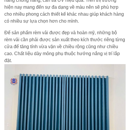
năng chống nắng, cản tia UV hiệu quả. Trên thị trường
hiện nay mang đến sự đa dạng về màu nên sẽ phù hợp
cho nhiều phong cách thiết kế khác nhau giúp khách hàng
có nhiều sự lựa chọn hơn cho mình.
Để sản phẩm rèm vải được đẹp và hoàn mỹ, những bộ
rèm vải cần phải được sản xuất theo kích thước riêng từng
cửa để tăng tính vừa vặn về chiều rộng cũng như chiều
cao. Chất liệu dày mỏng phụ thuộc hướng nắng vị trí lắp
đặt.