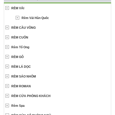
RÈM VẢI
Rèm Vải Hàn Quốc
RÈM CẦU VỒNG
RÈM CUỐN
Rèm Tổ Ong
RÈM GỖ
RÈM LÁ DỌC
RÈM SÁO NHÔM
RÈM ROMAN
RÈM CỬA PHÒNG KHÁCH
Rèm Spa