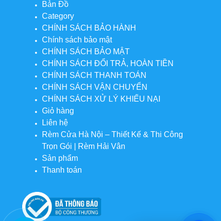
Bản Đồ
Category
CHÍNH SÁCH BẢO HÀNH
Chính sách bảo mật
CHÍNH SÁCH BẢO MẬT
CHÍNH SÁCH ĐỔI TRẢ, HOÀN TIỀN
CHÍNH SÁCH THANH TOÁN
CHÍNH SÁCH VẬN CHUYỂN
CHÍNH SÁCH XỬ LÝ KHIẾU NẠI
Giỏ hàng
Liên hệ
Rèm Cửa Hà Nội – Thiết Kế & Thi Công
Trọn Gói | Rèm Hải Vân
Sản phẩm
Thanh toán