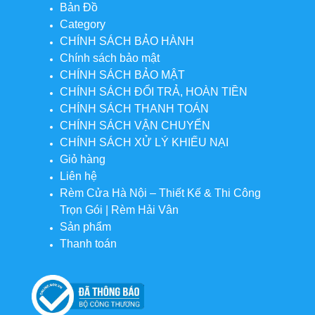
Bản Đồ
Category
CHÍNH SÁCH BẢO HÀNH
Chính sách bảo mật
CHÍNH SÁCH BẢO MẬT
CHÍNH SÁCH ĐỔI TRẢ, HOÀN TIỀN
CHÍNH SÁCH THANH TOÁN
CHÍNH SÁCH VẬN CHUYỂN
CHÍNH SÁCH XỬ LÝ KHIẾU NẠI
Giỏ hàng
Liên hệ
Rèm Cửa Hà Nội – Thiết Kế & Thi Công
Trọn Gói | Rèm Hải Vân
Sản phẩm
Thanh toán