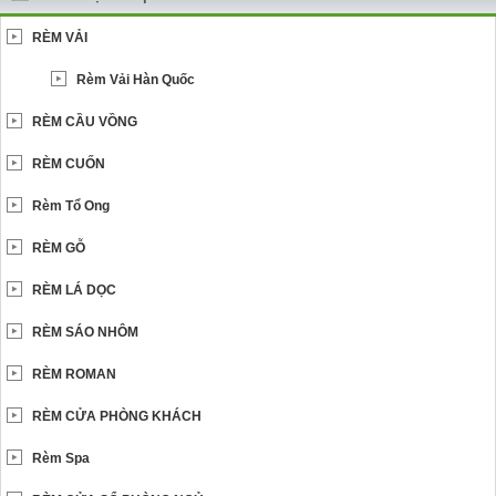
RÈM VẢI
Rèm Vải Hàn Quốc
RÈM CẦU VỒNG
RÈM CUỐN
Rèm Tổ Ong
RÈM GỖ
RÈM LÁ DỌC
RÈM SÁO NHÔM
RÈM ROMAN
RÈM CỬA PHÒNG KHÁCH
Rèm Spa