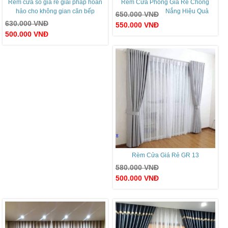
Rèm cửa sổ giá rẻ giải pháp hoàn
Rèm Cửa Phòng Giá Rẻ Chống
hảo cho không gian căn bếp
Nắng Hiệu Quả
650.000
VNĐ
630.000
VNĐ
550.000
VNĐ
500.000
VNĐ
Rèm Cửa Giá Rẻ GR 13
580.000
VNĐ
500.000
VNĐ