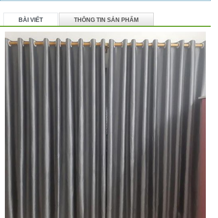
BÀI VIẾT
THÔNG TIN SẢN PHẨM
BÌNH LUẬN