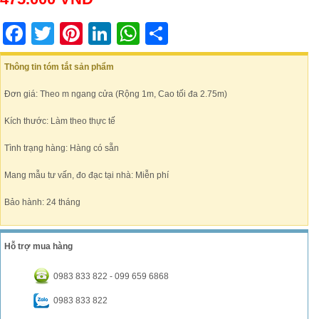
Facebook
Twitter
Pinterest
LinkedIn
WhatsApp
Share
Thông tin tóm tắt sản phẩm
Đơn giá: Theo m ngang cửa (Rộng 1m, Cao tối đa 2.75m)
Kích thước: Làm theo thực tế
Tình trạng hàng: Hàng có sẵn
Mang mẫu tư vấn, đo đạc tại nhà: Miễn phí
Bảo hành: 24 tháng
Hỗ trợ mua hàng
0983 833 822 - 099 659 6868
0983 833 822