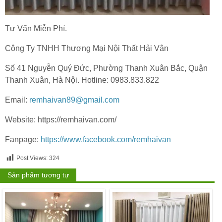
Tư Vấn Miễn Phí.
Công Ty TNHH Thương Mại Nội Thất Hải Vân
Số 41 Nguyễn Quý Đức, Phường Thanh Xuân Bắc, Quận
Thanh Xuân, Hà Nội. Hotline: 0983.833.822
Email:
remhaivan89@gmail.com
Website: https://remhaivan.com/
Fanpage:
https://www.facebook.com/remhaivan
Post Views:
324
Sản phẩm tương tự