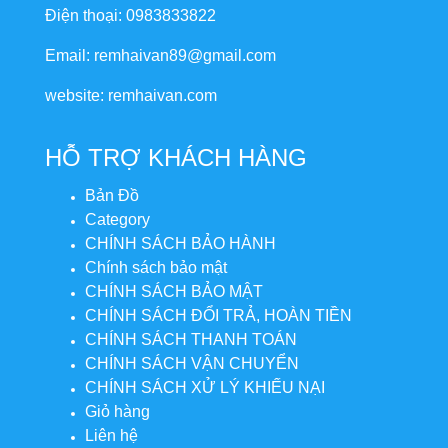
Điện thoại: 0983833822
Email: remhaivan89@gmail.com
website: remhaivan.com
HỖ TRỢ KHÁCH HÀNG
Bản Đồ
Category
CHÍNH SÁCH BẢO HÀNH
Chính sách bảo mật
CHÍNH SÁCH BẢO MẬT
CHÍNH SÁCH ĐỔI TRẢ, HOÀN TIỀN
CHÍNH SÁCH THANH TOÁN
CHÍNH SÁCH VẬN CHUYỂN
CHÍNH SÁCH XỬ LÝ KHIẾU NẠI
Giỏ hàng
Liên hệ