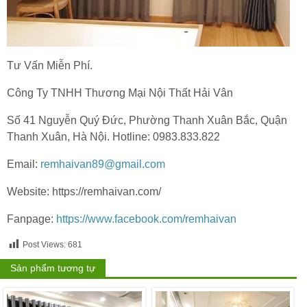
Tư Vấn Miễn Phí.
Công Ty TNHH Thương Mại Nội Thất Hải Vân
Số 41 Nguyễn Quý Đức, Phường Thanh Xuân Bắc, Quận
Thanh Xuân, Hà Nội. Hotline: 0983.833.822
Email:
remhaivan89@gmail.com
Website: https://remhaivan.com/
Fanpage:
https://www.facebook.com/remhaivan
Post Views:
681
Sản phẩm tương tự