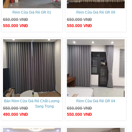
Rèm Cửa Giá Rẻ GR 01
Rèm Cửa Giá Rẻ GR 09
650.000
VNĐ
650.000
VNĐ
550.000
VNĐ
550.000
VNĐ
Bán Rèm Cửa Giá Rẻ Chất Lượng
Rèm Cửa Giá Rẻ GR 04
Sang Trọng
550.000
VNĐ
650.000
VNĐ
490.000
VNĐ
550.000
VNĐ