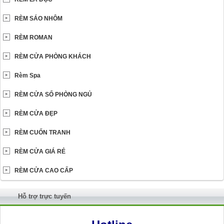
RÈM SÁO NHÔM
RÈM ROMAN
RÈM CỬA PHÒNG KHÁCH
Rèm Spa
RÈM CỬA SỔ PHÒNG NGỦ
RÈM CỬA ĐẸP
RÈM CUỐN TRANH
RÈM CỬA GIÁ RẺ
RÈM CỬA CAO CẤP
Hỗ trợ trực tuyến