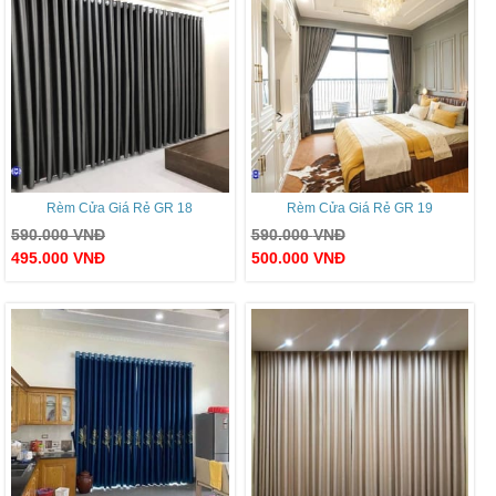
Rèm Cửa Giá Rẻ GR 18
Rèm Cửa Giá Rẻ GR 19
590.000
VNĐ
590.000
VNĐ
495.000
VNĐ
500.000
VNĐ