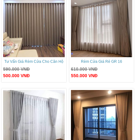
Tư Vấn Giá Rèm Cửa Cho Căn Hộ
Rèm Cửa Giá Rẻ GR 16
590.000
VNĐ
610.000
VNĐ
500.000
VNĐ
550.000
VNĐ