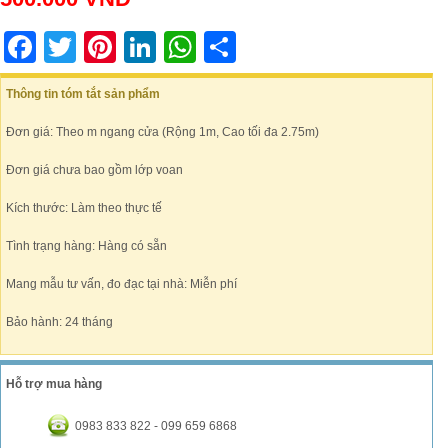
Facebook
Twitter
Pinterest
LinkedIn
WhatsApp
Share
Thông tin tóm tắt sản phẩm
Đơn giá: Theo m ngang cửa (Rộng 1m, Cao tối đa 2.75m)
Đơn giá chưa bao gồm lớp voan
Kích thước: Làm theo thực tế
Tình trạng hàng: Hàng có sẵn
Mang mẫu tư vấn, đo đạc tại nhà: Miễn phí
Bảo hành: 24 tháng
Hỗ trợ mua hàng
0983 833 822 - 099 659 6868