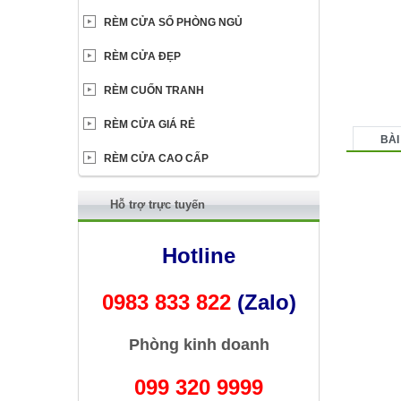
RÈM CỬA SỔ PHÒNG NGỦ
RÈM CỬA ĐẸP
RÈM CUỐN TRANH
RÈM CỬA GIÁ RẺ
BÀI
RÈM CỬA CAO CẤP
Hỗ trợ trực tuyến
Hotline
0983 833 822
(Zalo)
Phòng kinh doanh
099 320 9999