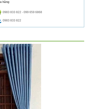
a hàng
0983 833 822 - 099 659 6868
0983 833 822