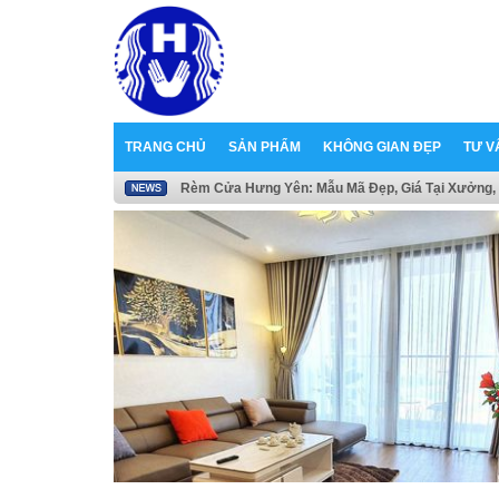
TRANG CHỦ
SẢN PHẨM
KHÔNG GIAN ĐẸP
TƯ V
Rèm Cửa Hưng Yên: Mẫu Mã Đẹp, Giá Tại Xưởng, 