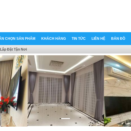
ẤN CHỌN SẢN PHẨM
KHÁCH HÀNG
TIN TỨC
LIÊN HỆ
BẢN ĐỒ
Lắp Đặt Tận Nơi