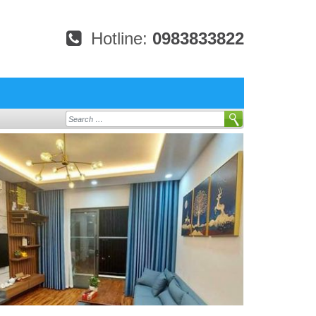
Hotline:
0983833822
Search