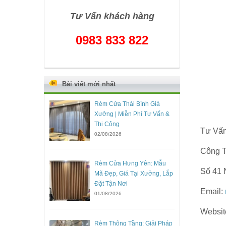
Tư Vấn khách hàng
0983 833 822
Bài viết mới nhất
Rèm Cửa Thái Bình Giá
Xưởng | Miễn Phí Tư Vấn &
Thi Công
Tư Vấn
02/08/2026
Công T
Rèm Cửa Hưng Yên: Mẫu
Số 41 
Mã Đẹp, Giá Tại Xưởng, Lắp
Đặt Tận Nơi
Email:
01/08/2026
Websit
Rèm Thông Tầng: Giải Pháp