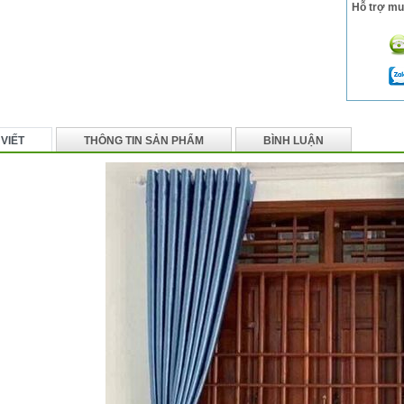
Hỗ trợ mu
 VIẾT
THÔNG TIN SẢN PHẨM
BÌNH LUẬN