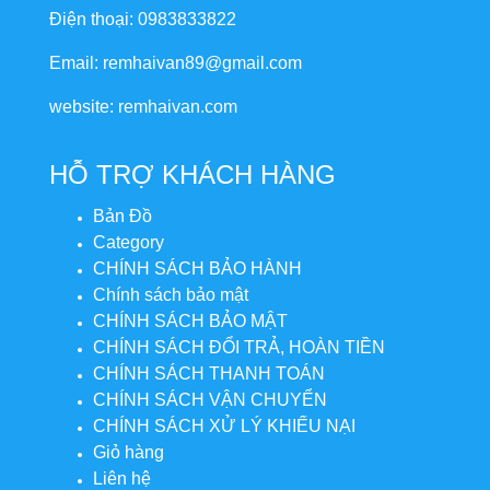
Điện thoại: 0983833822
Email: remhaivan89@gmail.com
website: remhaivan.com
HỖ TRỢ KHÁCH HÀNG
Bản Đồ
Category
CHÍNH SÁCH BẢO HÀNH
Chính sách bảo mật
CHÍNH SÁCH BẢO MẬT
CHÍNH SÁCH ĐỔI TRẢ, HOÀN TIỀN
CHÍNH SÁCH THANH TOÁN
CHÍNH SÁCH VẬN CHUYỂN
CHÍNH SÁCH XỬ LÝ KHIẾU NẠI
Giỏ hàng
Liên hệ