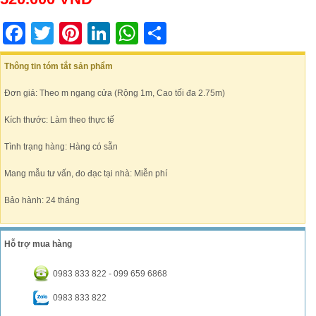
Facebook
Twitter
Pinterest
LinkedIn
WhatsApp
Share
Thông tin tóm tắt sản phẩm
Đơn giá: Theo m ngang cửa (Rộng 1m, Cao tối đa 2.75m)
Kích thước: Làm theo thực tế
Tình trạng hàng: Hàng có sẵn
Mang mẫu tư vấn, đo đạc tại nhà: Miễn phí
Bảo hành: 24 tháng
Hỗ trợ mua hàng
0983 833 822 - 099 659 6868
0983 833 822