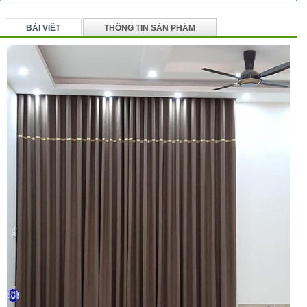
BÀI VIẾT
THÔNG TIN SẢN PHẨM
BÌNH LUẬN