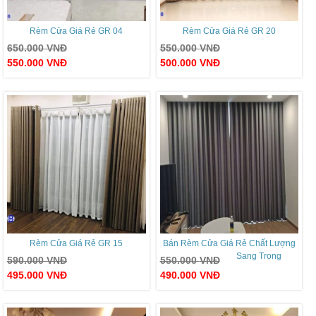
Rèm Cửa Giá Rẻ GR 04
Rèm Cửa Giá Rẻ GR 20
650.000
VNĐ
550.000
VNĐ
550.000
VNĐ
500.000
VNĐ
Rèm Cửa Giá Rẻ GR 15
Bán Rèm Cửa Giá Rẻ Chất Lượng
Sang Trọng
590.000
VNĐ
550.000
VNĐ
495.000
VNĐ
490.000
VNĐ