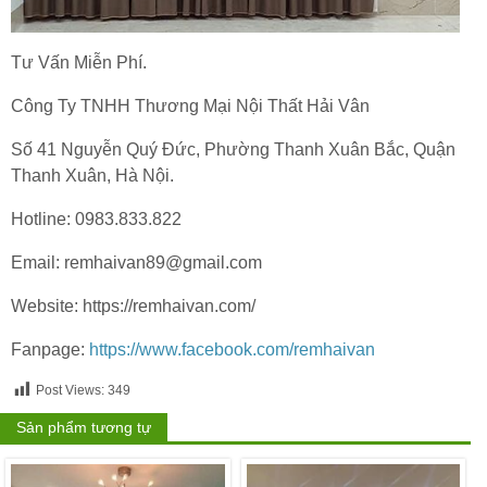
Tư Vấn Miễn Phí.
Công Ty TNHH Thương Mại Nội Thất Hải Vân
Số 41 Nguyễn Quý Đức, Phường Thanh Xuân Bắc, Quận
Thanh Xuân, Hà Nội.
Hotline: 0983.833.822
Email: remhaivan89@gmail.com
Website: https://remhaivan.com/
Fanpage:
https://www.facebook.com/remhaivan
Post Views:
349
Sản phẩm tương tự