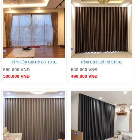
Rèm Cửa Giá Rẻ GR 10 01
Rèm Cửa Giá Rẻ GR 02
590.000
VNĐ
540.000
VNĐ
500.000
VNĐ
490.000
VNĐ