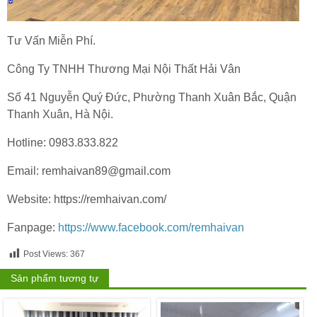
Tư Vấn Miễn Phí.
Công Ty TNHH Thương Mại Nội Thất Hải Vân
Số 41 Nguyễn Quý Đức, Phường Thanh Xuân Bắc, Quận
Thanh Xuân, Hà Nội.
Hotline: 0983.833.822
Email: remhaivan89@gmail.com
Website: https://remhaivan.com/
Fanpage:
https://www.facebook.com/remhaivan
Post Views:
367
Sản phẩm tương tự