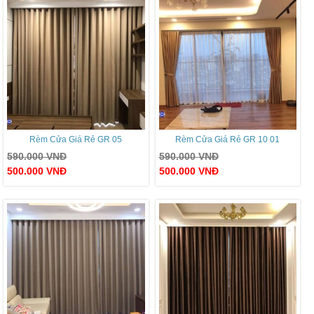
Rèm Cửa Giá Rẻ GR 05
Rèm Cửa Giá Rẻ GR 10 01
590.000
VNĐ
590.000
VNĐ
500.000
VNĐ
500.000
VNĐ