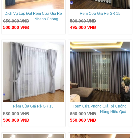
Dịch Vụ Lắp Đặt Rèm Cửa Giá Rẻ
Rèm Cửa Giá Rẻ GR 15
Nhanh Chóng
650.000
VNĐ
590.000
VNĐ
500.000
VNĐ
495.000
VNĐ
Rèm Cửa Giá Rẻ GR 13
Rèm Cửa Phòng Giá Rẻ Chống
Nắng Hiệu Quả
580.000
VNĐ
650.000
VNĐ
500.000
VNĐ
550.000
VNĐ