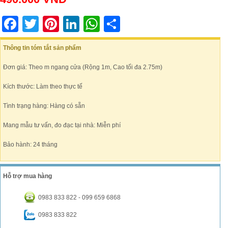
Facebook
Twitter
Pinterest
LinkedIn
WhatsApp
Share
Thông tin tóm tắt sản phẩm
Đơn giá: Theo m ngang cửa (Rộng 1m, Cao tối đa 2.75m)
Kích thước: Làm theo thực tế
Tình trạng hàng: Hàng có sẵn
Mang mẫu tư vấn, đo đạc tại nhà: Miễn phí
Bảo hành: 24 tháng
Hỗ trợ mua hàng
0983 833 822 - 099 659 6868
0983 833 822