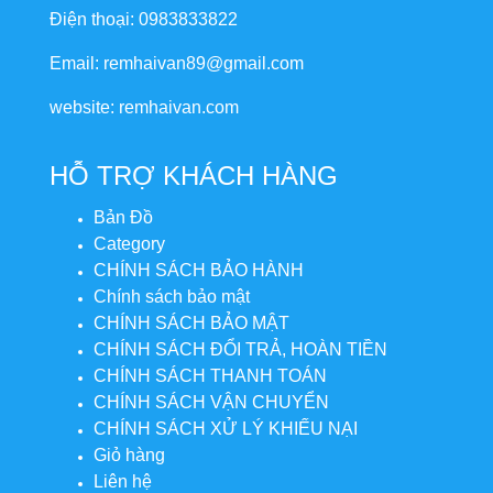
Điện thoại: 0983833822
Email: remhaivan89@gmail.com
website: remhaivan.com
HỖ TRỢ KHÁCH HÀNG
Bản Đồ
Category
CHÍNH SÁCH BẢO HÀNH
Chính sách bảo mật
CHÍNH SÁCH BẢO MẬT
CHÍNH SÁCH ĐỔI TRẢ, HOÀN TIỀN
CHÍNH SÁCH THANH TOÁN
CHÍNH SÁCH VẬN CHUYỂN
CHÍNH SÁCH XỬ LÝ KHIẾU NẠI
Giỏ hàng
Liên hệ