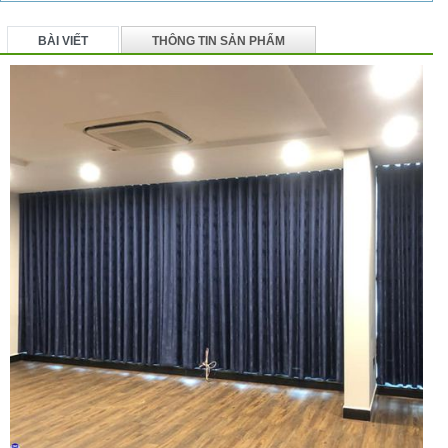
BÀI VIẾT
THÔNG TIN SẢN PHẨM
BÌNH LUẬN