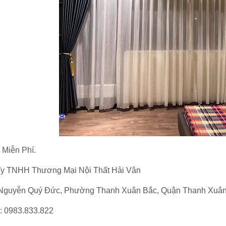
 Miễn Phí.
y TNHH Thương Mại Nội Thất Hải Vân
Nguyễn Quý Đức, Phường Thanh Xuân Bắc, Quận Thanh Xuân,
e: 0983.833.822