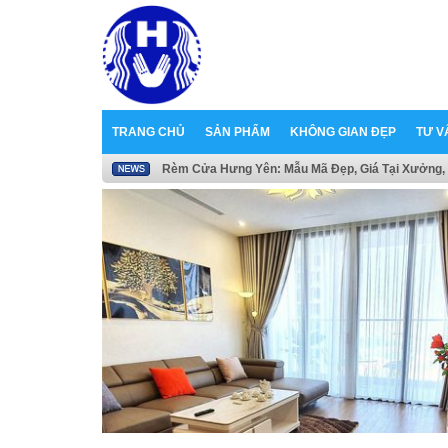
TRANG CHỦ
SẢN PHẨM
KHÔNG GIAN ĐẸP
TƯ V
Rèm Cửa Hưng Yên: Mẫu Mã Đẹp, Giá Tại Xưởng, 