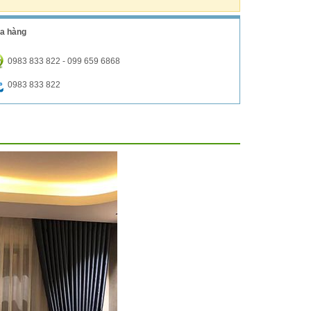
a hàng
0983 833 822 - 099 659 6868
0983 833 822