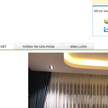
Hỗ trợ mu
 VIẾT
THÔNG TIN SẢN PHẨM
BÌNH LUẬN