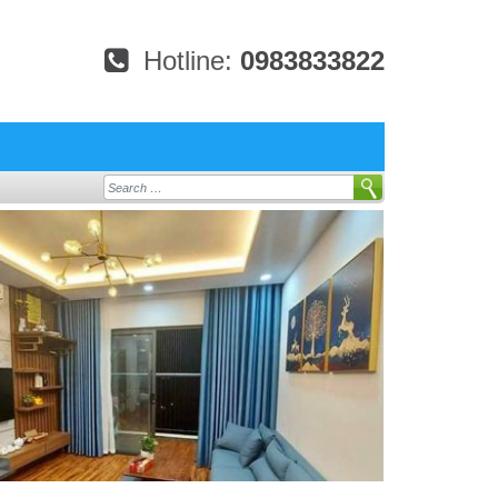
Hotline:
0983833822
Search