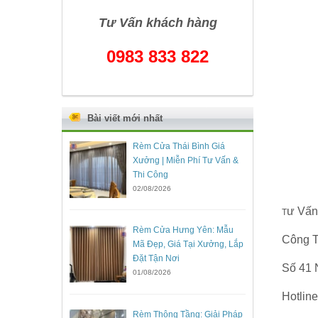
Tư Vấn khách hàng
0983 833 822
Bài viết mới nhất
Rèm Cửa Thái Bình Giá
Xưởng | Miễn Phí Tư Vấn &
Thi Công
02/08/2026
ư Vấn
T
Rèm Cửa Hưng Yên: Mẫu
Công T
Mã Đẹp, Giá Tại Xưởng, Lắp
Đặt Tận Nơi
Số 41 
01/08/2026
Hotlin
Rèm Thông Tầng: Giải Pháp