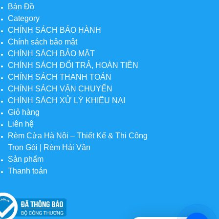
Bản Đồ
Category
CHÍNH SÁCH BẢO HÀNH
Chính sách bảo mật
CHÍNH SÁCH BẢO MẬT
CHÍNH SÁCH ĐỔI TRẢ, HOÀN TIỀN
CHÍNH SÁCH THANH TOÁN
CHÍNH SÁCH VẬN CHUYỂN
CHÍNH SÁCH XỬ LÝ KHIẾU NẠI
Giỏ hàng
Liên hệ
Rèm Cửa Hà Nội – Thiết Kế & Thi Công
Trọn Gói | Rèm Hải Vân
Sản phẩm
Thanh toán