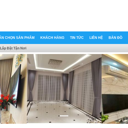
ẤN CHỌN SẢN PHẨM
KHÁCH HÀNG
TIN TỨC
LIÊN HỆ
BẢN ĐỒ
Lắp Đặt Tận Nơi