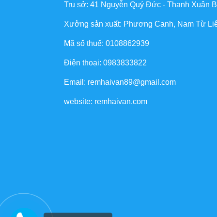
Trụ sở: 41 Nguyễn Quý Đức - Thanh Xuân B
Xưởng sản xuất: Phương Canh, Nam Từ Li
Mã số thuế: 0108862939
Điện thoại: 0983833822
Email: remhaivan89@gmail.com
website: remhaivan.com