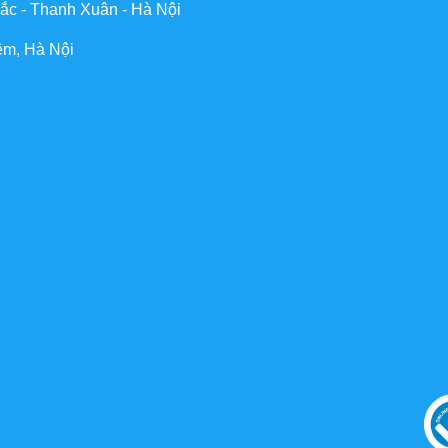
ắc - Thanh Xuân - Hà Nội
êm, Hà Nội