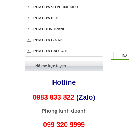
RÈM CỬA SỔ PHÒNG NGỦ
RÈM CỬA ĐẸP
RÈM CUỐN TRANH
RÈM CỬA GIÁ RẺ
RÈM CỬA CAO CẤP
BÀI
Hỗ trợ trực tuyến
Hotline
0983 833 822
(Zalo)
Phòng kinh doanh
099 320 9999