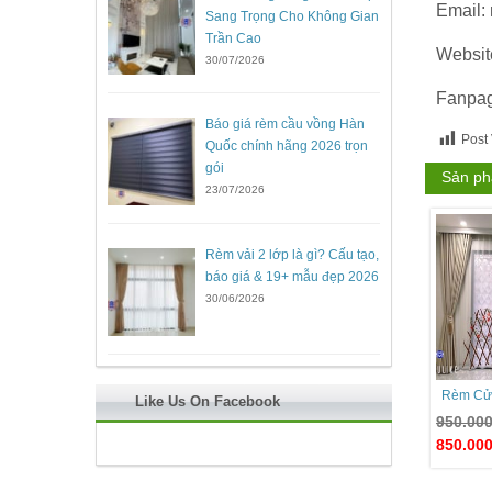
Email:
Sang Trọng Cho Không Gian
Trần Cao
Websit
30/07/2026
Fanpa
Báo giá rèm cầu vồng Hàn
Post
Quốc chính hãng 2026 trọn
gói
Sản ph
23/07/2026
Rèm vải 2 lớp là gì? Cấu tạo,
báo giá & 19+ mẫu đẹp 2026
30/06/2026
Rèm Cử
Like Us On Facebook
950.00
850.00