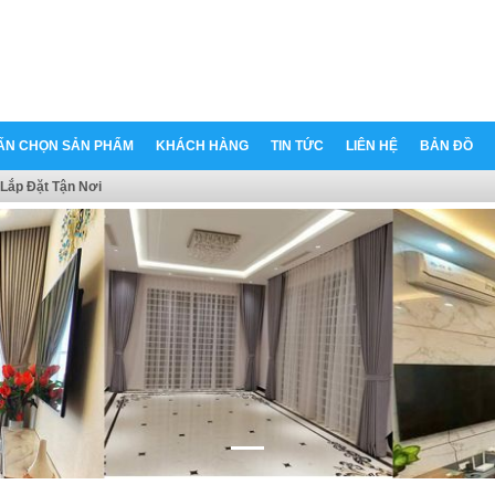
ẤN CHỌN SẢN PHẨM
KHÁCH HÀNG
TIN TỨC
LIÊN HỆ
BẢN ĐỒ
Lắp Đặt Tận Nơi