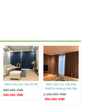
Rèm Cửa Cao Cấp HV 05
Rèm Cửa Cao Cấp Đẹp
Nhất Xu Hướng Hiện Đại
990.000
VNĐ
1.150.000
VNĐ
840.000
VNĐ
950.000
VNĐ