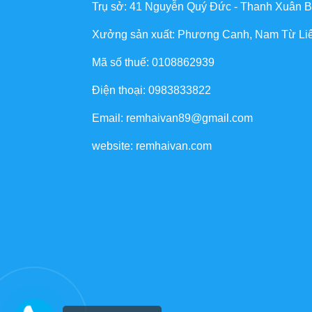
Trụ sở: 41 Nguyễn Quý Đức - Thanh Xuân B
Xưởng sản xuất: Phương Canh, Nam Từ Li
Mã số thuế: 0108862939
Điện thoại: 0983833822
Email: remhaivan89@gmail.com
website: remhaivan.com