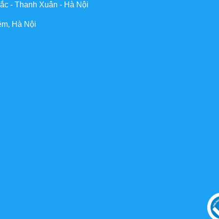
ắc - Thanh Xuân - Hà Nội
êm, Hà Nội