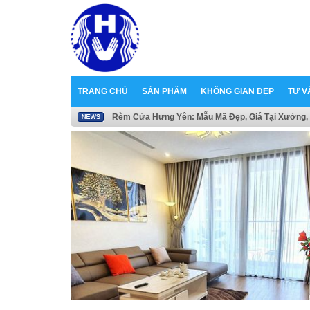
TRANG CHỦ
SẢN PHẨM
KHÔNG GIAN ĐẸP
TƯ V
Rèm Cửa Hưng Yên: Mẫu Mã Đẹp, Giá Tại Xưởng, 