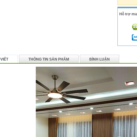
Hỗ trợ mu
 VIẾT
THÔNG TIN SẢN PHẨM
BÌNH LUẬN