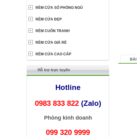
RÈM CỬA SỔ PHÒNG NGỦ
RÈM CỬA ĐẸP
RÈM CUỐN TRANH
RÈM CỬA GIÁ RẺ
RÈM CỬA CAO CẤP
BÀI
Hỗ trợ trực tuyến
Hotline
0983 833 822
(Zalo)
Phòng kinh doanh
099 320 9999