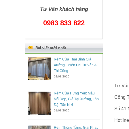
Tư Vấn khách hàng
0983 833 822
Bài viết mới nhất
Rèm Cửa Thái Bình Giá
Xưởng | Miễn Phí Tư Vấn &
Thi Công
02/08/2026
Tư Vấn
Rèm Cửa Hưng Yên: Mẫu
Công T
Mã Đẹp, Giá Tại Xưởng, Lắp
Đặt Tận Nơi
Số 41 
01/08/2026
Hotlin
Rèm Thông Tầng: Giải Pháp