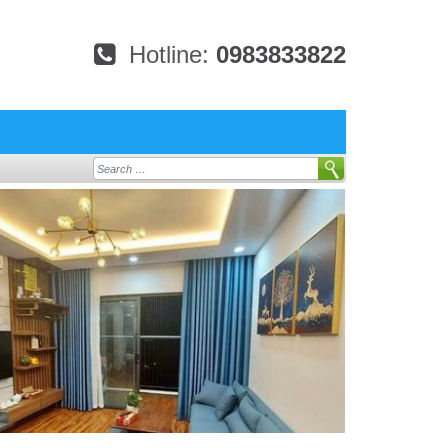
Hotline:
0983833822
Search