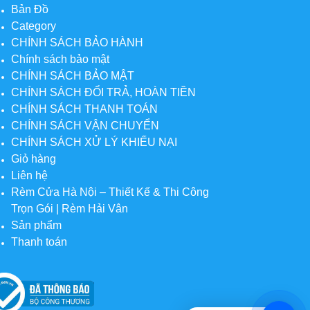
Bản Đồ
Category
CHÍNH SÁCH BẢO HÀNH
Chính sách bảo mật
CHÍNH SÁCH BẢO MẬT
CHÍNH SÁCH ĐỔI TRẢ, HOÀN TIỀN
CHÍNH SÁCH THANH TOÁN
CHÍNH SÁCH VẬN CHUYỂN
CHÍNH SÁCH XỬ LÝ KHIẾU NẠI
Giỏ hàng
Liên hệ
Rèm Cửa Hà Nội – Thiết Kế & Thi Công
Trọn Gói | Rèm Hải Vân
Sản phẩm
Thanh toán