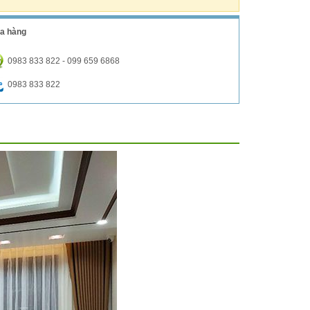
a hàng
0983 833 822 - 099 659 6868
0983 833 822