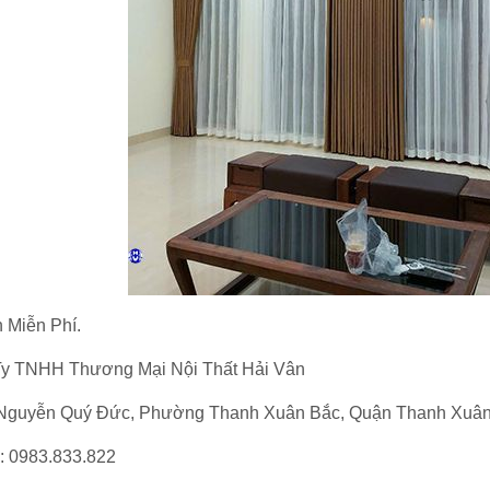
 Miễn Phí.
y TNHH Thương Mại Nội Thất Hải Vân
Nguyễn Quý Đức, Phường Thanh Xuân Bắc, Quận Thanh Xuân,
e: 0983.833.822