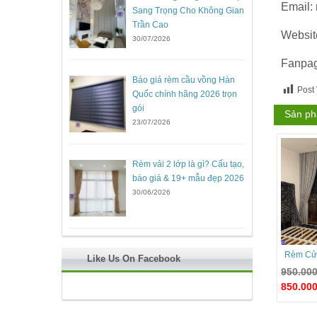
Email:
Sang Trọng Cho Không Gian
Trần Cao
Websit
30/07/2026
Fanpa
Báo giá rèm cầu vồng Hàn
Post
Quốc chính hãng 2026 trọn
gói
Sản ph
23/07/2026
Rèm vải 2 lớp là gì? Cấu tạo,
báo giá & 19+ mẫu đẹp 2026
30/06/2026
Rèm Cử
Like Us On Facebook
950.00
850.00