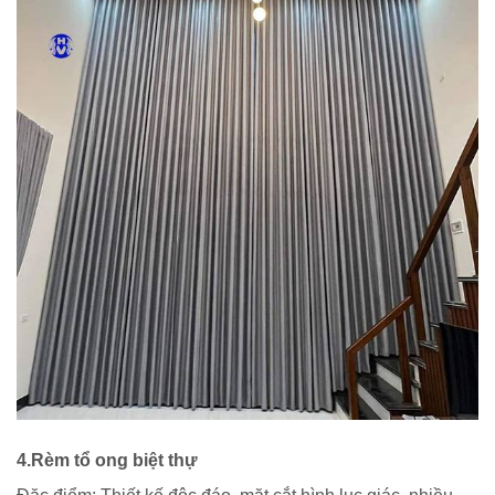
4.Rèm tổ ong biệt thự