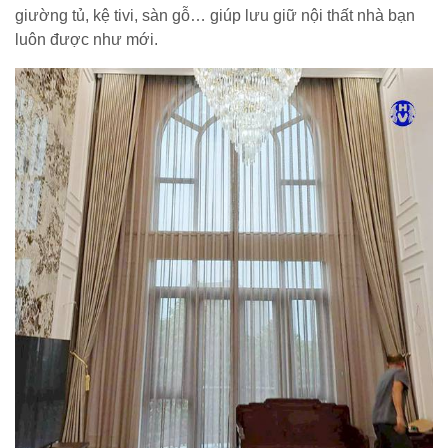
giường tủ, kệ tivi, sàn gỗ… giúp lưu giữ nội thất nhà bạn
luôn được như mới.