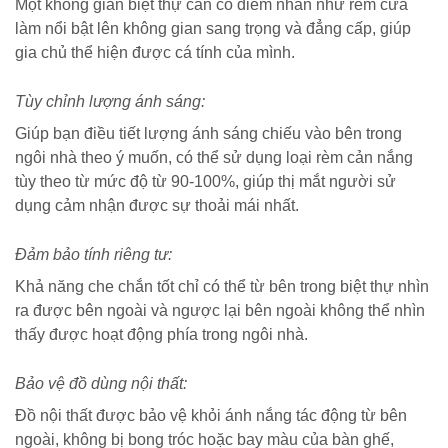
Một không gian biệt thự cần có điểm nhấn như rèm cửa
làm nổi bật lên không gian sang trọng và đẳng cấp, giúp
gia chủ thể hiện được cá tính của mình.
Tùy chỉnh lượng ánh sáng:
Giúp bạn điều tiết lượng ánh sáng chiếu vào bên trong
ngôi nhà theo ý muốn, có thể sử dụng loại rèm cản nắng
tùy theo từ mức độ từ 90-100%, giúp thị mắt người sử
dụng cảm nhận được sự thoải mái nhất.
Đảm bảo tính riêng tư:
Khả năng che chắn tốt chỉ có thể từ bên trong biệt thự nhìn
ra được bên ngoài và ngược lại bên ngoài không thể nhìn
thấy được hoạt động phía trong ngôi nhà.
Bảo vệ đồ dùng nội thất:
Đồ nội thất được bảo vệ khỏi ánh nắng tác động từ bên
ngoài, không bị bong tróc hoặc bay màu của bàn ghế,