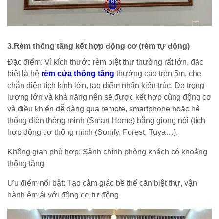
3.Rèm thông tầng kết hợp động cơ (rèm tự động)
Đặc điểm: Vì kích thước rèm biệt thự thường rất lớn, đặc
biệt là hệ
rèm cửa thông tầng
thường cao trên 5m, che
chắn diện tích kính lớn, tạo điểm nhấn kiến trúc. Do trọng
lượng lớn và khá nặng nên sẽ được kết hợp cùng động cơ
và điều khiển dễ dàng qua remote, smartphone hoặc hệ
thống điện thông minh (Smart Home) bằng giọng nói (tích
hợp động cơ thông minh (Somfy, Forest, Tuya…).
Không gian phù hợp: Sảnh chính phòng khách có khoảng
thông tầng
Ưu điểm nổi bật: Tạo cảm giác bề thế căn biệt thự, vận
hành êm ái với động cơ tự động