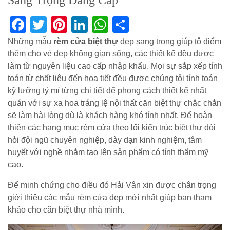
Sang Trọng Đẳng Cấp
Facebook
Twitter
Pinterest
LinkedIn
WhatsApp
Share
Những mẫu
rèm cửa biệt thự
đẹp sang trọng giúp tô điểm
thêm cho vẻ đẹp không gian sống, các thiết kế đều được
làm từ nguyên liệu cao cấp nhập khẩu. Mọi sự sắp xếp tính
toán từ chất liệu đến họa tiết đều được chúng tôi tính toán
kỹ lưỡng tỷ mỉ từng chi tiết để phong cách thiết kế nhất
quán với sự xa hoa tráng lệ nội thất căn biệt thự chắc chắn
sẽ làm hài lòng dù là khách hàng khó tính nhất. Để hoàn
thiện các hạng mục rèm cửa theo lối kiến trúc biệt thự đòi
hỏi đội ngũ chuyên nghiệp, dày dạn kinh nghiệm, tâm
huyết với nghề nhằm tạo lên sản phẩm có tính thẩm mỹ
cao.
Để minh chứng cho điều đó Hải Vân xin được chân trọng
giới thiệu các mẫu rèm cửa đẹp mới nhất giúp bạn tham
khảo cho căn biệt thự nhà mình.