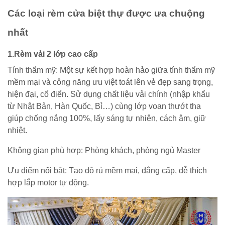
Các loại rèm cửa biệt thự được ưa chuộng
nhất
1.Rèm vải 2 lớp cao cấp
Tính thẩm mỹ: Một sự kết hợp hoàn hảo giữa tính thẩm mỹ
mềm mại và công năng ưu việt toát lên vẻ đẹp sang trọng,
hiện đại, cổ điển. Sử dụng chất liệu vải chính (nhập khẩu
từ Nhật Bản, Hàn Quốc, Bỉ…) cùng lớp voan thướt tha
giúp chống nắng 100%, lấy sáng tự nhiên, cách âm, giữ
nhiệt.
Không gian phù hợp: Phòng khách, phòng ngủ Master
Ưu điểm nổi bật: Tạo độ rủ mềm mại, đẳng cấp, dễ thích
hợp lắp motor tự động.