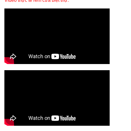
Video thực tế rèm cửa biệt thự: