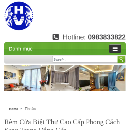
Hotline:
0983833822
Danh mục
Search
Tin tức
Home
Rèm Cửa Biệt Thự Cao Cấp Phong Cách