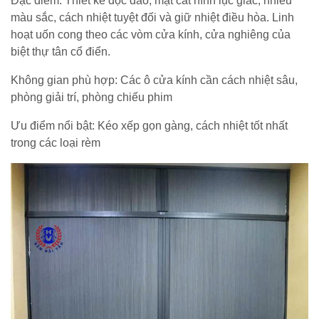
Đặc điểm: Thiết kế độc đáo, mặt cắt hình lục giác, nhiều
màu sắc, cách nhiệt tuyệt đối và giữ nhiệt điều hòa. Linh
hoạt uốn cong theo các vòm cửa kính, cửa nghiêng của
biệt thự tân cổ điển.
Không gian phù hợp: Các ô cửa kính cần cách nhiệt sâu,
phòng giải trí, phòng chiếu phim
Ưu điểm nổi bật: Kéo xếp gọn gàng, cách nhiệt tốt nhất
trong các loại rèm