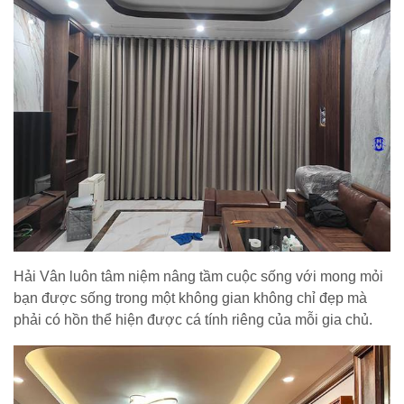
Hải Vân luôn tâm niệm nâng tầm cuộc sống với mong mỏi
bạn được sống trong một không gian không chỉ đẹp mà
phải có hồn thể hiện được cá tính riêng của mỗi gia chủ.