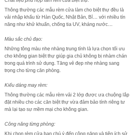
Chất liệu phù hợp làm rèm cửa biệt thự:
Thông thường các mẫu rèm cửa làm cho biệt thự đều là
vải nhập khẩu từ Hàn Quốc, Nhật Bản, Bỉ… với nhiều tín
năng như khử khuẩn, chống tia UV, kháng nước…
Màu sắc chủ đạo:
Những tông màu nhẹ nhàng trung tính là lựa chọn tối ưu
cho không gian biệt thự giúp gia chủ không bị nhàm chán
trong quá trình sử dụng. Tăng vẻ đẹp nhẹ nhàng sang
trọng cho từng căn phòng.
Kiểu dáng may rèm:
Thông thường các mẫu rèm vải 2 lớp được ưa chuộng lắp
đặt nhiều cho các căn biệt thự vừa đảm bảo tính riêng tư
mà lại tạo sự mềm mại cho không gian.
Công năng từng phòng:
Khi chọn rèm cửa bạn chú ý đến công năng và tiện ích sử