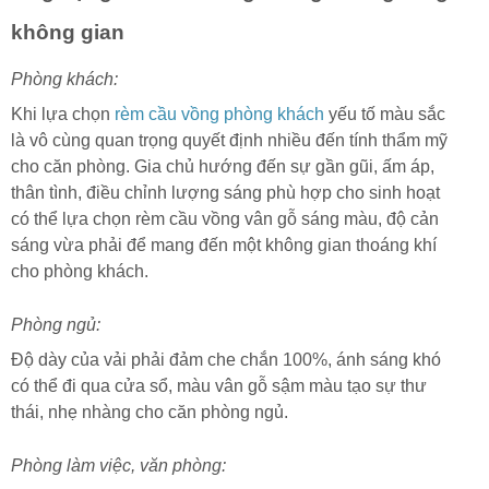
không gian
Phòng khách:
Khi lựa chọn
rèm cầu vồng phòng khách
yếu tố màu sắc
là vô cùng quan trọng quyết định nhiều đến tính thẩm mỹ
cho căn phòng.
Gia chủ hướng đến sự gần gũi, ấm áp,
thân tình, điều chỉnh lượng sáng phù hợp cho sinh hoạt
có thể lựa chọn rèm cầu vồng vân gỗ sáng màu, độ cản
sáng vừa phải để mang đến một không gian thoáng khí
cho phòng khách.
Phòng ngủ:
Độ dày của vải phải đảm che chắn 100%, ánh sáng khó
có thể đi qua cửa sổ, màu vân gỗ sậm màu tạo sự thư
thái, nhẹ nhàng cho căn phòng ngủ.
Phòng làm việc, văn phòng: