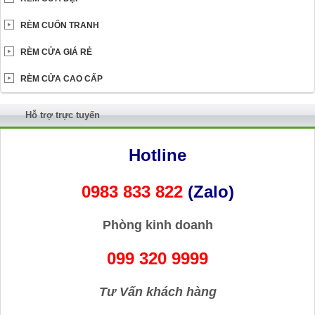
RÈM CUỐN TRANH
RÈM CỬA GIÁ RẺ
RÈM CỬA CAO CẤP
Hỗ trợ trực tuyến
Hotline
0983 833 822
(Zalo)
Phòng kinh doanh
099 320 9999
Tư Vấn khách hàng