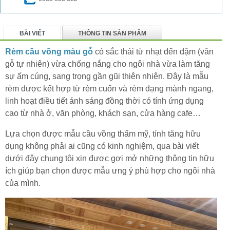
BÀI VIẾT
THÔNG TIN SẢN PHẨM
BÌNH LUẬN
Rèm cầu vồng màu gỗ
có sắc thái từ nhạt đến đậm (vân
gỗ tự nhiên) vừa chống nắng cho ngôi nhà vừa làm tăng
sự ấm cúng, sang trọng gần gũi thiên nhiên. Đây là mẫu
rèm được kết hợp từ rèm cuốn và rèm dạng mành ngang,
linh hoạt điều tiết ánh sáng đồng thời có tính ứng dụng
cao từ nhà ở, văn phòng, khách sạn, cửa hàng cafe…
Lựa chọn được mẫu cầu vồng thẩm mỹ, tính tăng hữu
dụng không phải ai cũng có kinh nghiệm, qua bài viết
dưới đây chung tôi xin được gợi mở những thông tin hữu
ích giúp bạn chọn được mẫu ưng ý phù hợp cho ngôi nhà
của mình.