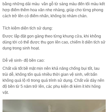
bằng những dải màu vân gỗ từ sáng màu đến tối màu kết
hợp điểm thêm hoa văn nhẹ nhàng, giúp cho từng phong
cách trở lên có điểm nhấn, không bị nhàm chán.
Tích kiệm diện tích sử dụng:
Được lắp đặt gọn gàng theo từng khung cửa, khi không
dùng tới có thể được thu gọn lên cao, chiếm ít diện tích sử
dụng trong sinh hoạt.
Dễ vệ sinh- độ bền cao:
Chất vải tốt bề mặt mịn nên khả năng chống bụi tốt, lau
trùi dễ, không tốn quá nhiều thời gian vệ sinh, vết bẩn
không quá lộ rõ trong quá trình sử dụng. Chất vải dày nên
độ bền từ 5 năm trở lên, các phụ kiện đi kèm ít khi hỏng
vặt.