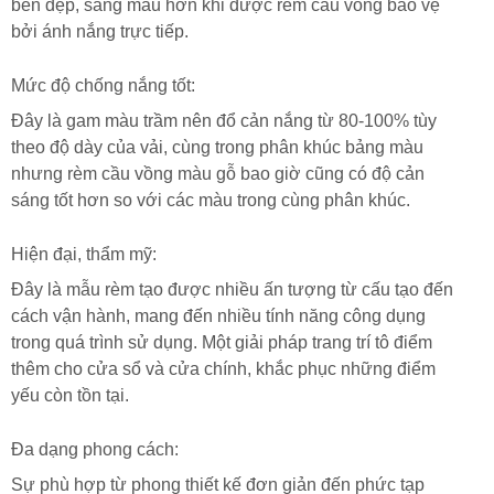
bền đẹp, sáng màu hơn khi được rèm cầu vồng bảo vệ
bởi ánh nắng trực tiếp.
Mức độ chống nắng tốt:
Đây là gam màu trầm nên đổ cản nắng từ 80-100% tùy
theo độ dày của vải, cùng trong phân khúc bảng màu
nhưng rèm cầu vồng màu gỗ bao giờ cũng có độ cản
sáng tốt hơn so với các màu trong cùng phân khúc.
Hiện đại, thẩm mỹ:
Đây là mẫu rèm tạo được nhiều ấn tượng từ cấu tạo đến
cách vận hành, mang đến nhiều tính năng công dụng
trong quá trình sử dụng. Một giải pháp trang trí tô điểm
thêm cho cửa sổ và cửa chính, khắc phục những điểm
yếu còn tồn tại.
Đa dạng phong cách:
Sự phù hợp từ phong thiết kế đơn giản đến phức tạp