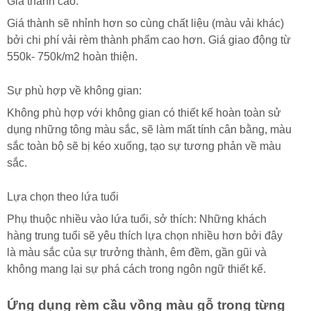
Giá thành cao:
Giá thành sẽ nhỉnh hơn so cùng chất liệu (màu vải khác)
bởi chi phí vải rèm thành phẩm cao hơn. Giá giao động từ
550k- 750k/m2 hoàn thiện.
Sự phù hợp về không gian:
Không phù hợp với không gian có thiết kế hoàn toàn sử
dụng những tông màu sắc, sẽ làm mất tính cân bằng, màu
sắc toàn bộ sẽ bị kéo xuống, tạo sự tương phản về màu
sắc.
Lựa chọn theo lứa tuổi
Phụ thuộc nhiều vào lứa tuổi, sở thích: Những khách
hàng trung tuổi sẽ yêu thích lựa chọn nhiều hơn bởi đây
là màu sắc của sự trưởng thành, êm đềm, gần gũi và
không mang lại sự phá cách trong ngôn ngữ thiết kế.
Ứng dụng rèm cầu vồng màu gỗ trong từng