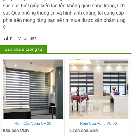
sắc đặc biệt giúp kiến tạo lên không gian sang trọng, lịch
sự. Qua những thông tin và hình ảnh chúng tôi cung cấp
phía trên mong rằng bạn sẽ tìm mua được sản phẩm ưng
ý.
Post Views:
457
Sản phẩm tương tự
Rèm Cầu Vồng CV 20
Rèm Cầu Vồng VC 06
550.000
VNĐ
1.100.000
VNĐ