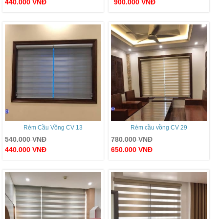
440.000
VNĐ
900.000
VNĐ
Rèm Cầu Vồng CV 13
Rèm cầu vồng CV 29
540.000
VNĐ
780.000
VNĐ
440.000
VNĐ
650.000
VNĐ