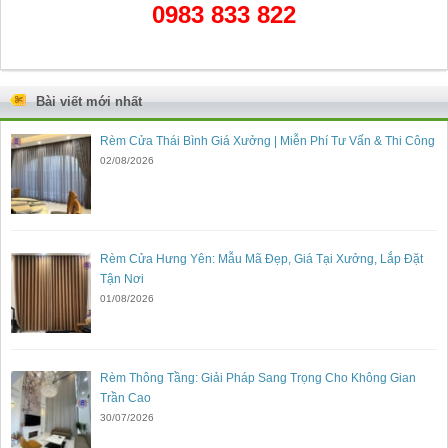
0983 833 822
Bài viết mới nhất
Rèm Cửa Thái Bình Giá Xưởng | Miễn Phí Tư Vấn & Thi Công
02/08/2026
Rèm Cửa Hưng Yên: Mẫu Mã Đẹp, Giá Tại Xưởng, Lắp Đặt
Tận Nơi
01/08/2026
Rèm Thông Tầng: Giải Pháp Sang Trọng Cho Không Gian
Trần Cao
30/07/2026