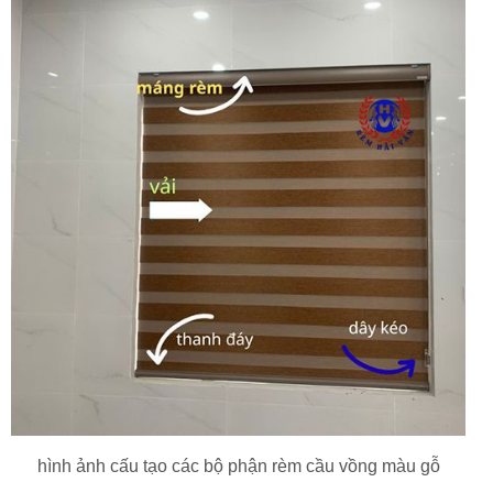
hình ảnh cấu tạo các bộ phận rèm cầu vồng màu gỗ