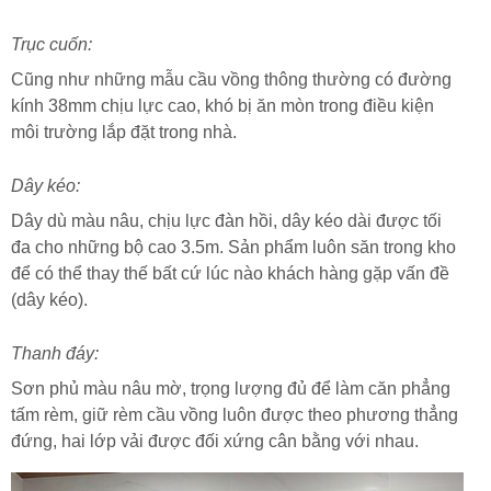
Trục cuốn:
Cũng như những mẫu cầu vồng thông thường có đường
kính 38mm chịu lực cao, khó bị ăn mòn trong điều kiện
môi trường lắp đặt trong nhà.
Dây kéo:
Dây dù màu nâu, chịu lực đàn hồi, dây kéo dài được tối
đa cho những bộ cao 3.5m. Sản phẩm luôn săn trong kho
để có thể thay thế bất cứ lúc nào khách hàng gặp vấn đề
(dây kéo).
Thanh đáy:
Sơn phủ màu nâu mờ, trọng lượng đủ để làm căn phẳng
tấm rèm, giữ rèm cầu vồng luôn được theo phương thẳng
đứng, hai lớp vải được đối xứng cân bằng với nhau.