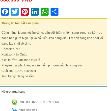
Facebook
Twitter
Pinterest
LinkedIn
WhatsApp
Share
Thông tin tóm tắt sản phẩm
Công năng: Mang nét ấm cúng, gần gũi thiên nhiên, sang trọng, sự kết hợp
hoàn hảo giữa hiện đại và cổ điển, khả năng điều tiết ánh sáng linh hoạt, dễ
dàng lau chùi vệ sinh.
Cách tính: M2
Xuất xứ: Hàn Quốc
Kích thước: Làm theo thực tế
Khuyến mại phụ kiện, tư vấn miễn phí xem mẫu tại công trình
Chất liệu: 100% polyester
Tình trạng: Hàng có sẵn
Hỗ trợ mua hàng
0983 833 822 - 099 659 6868
0983 833 822