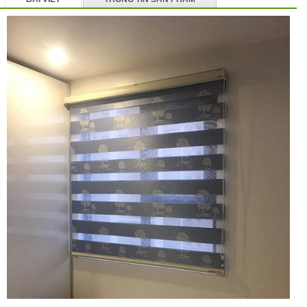
BÌNH LUẬN