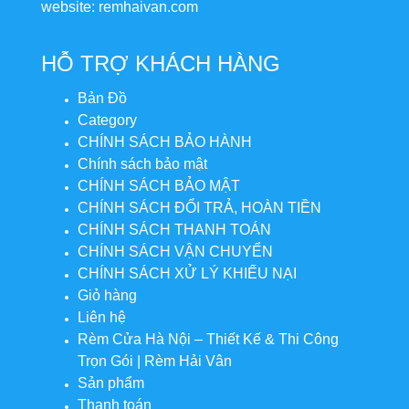
website: remhaivan.com
HỖ TRỢ KHÁCH HÀNG
Bản Đồ
Category
CHÍNH SÁCH BẢO HÀNH
Chính sách bảo mật
CHÍNH SÁCH BẢO MẬT
CHÍNH SÁCH ĐỔI TRẢ, HOÀN TIỀN
CHÍNH SÁCH THANH TOÁN
CHÍNH SÁCH VẬN CHUYỂN
CHÍNH SÁCH XỬ LÝ KHIẾU NẠI
Giỏ hàng
Liên hệ
Rèm Cửa Hà Nội – Thiết Kế & Thi Công
Trọn Gói | Rèm Hải Vân
Sản phẩm
Thanh toán