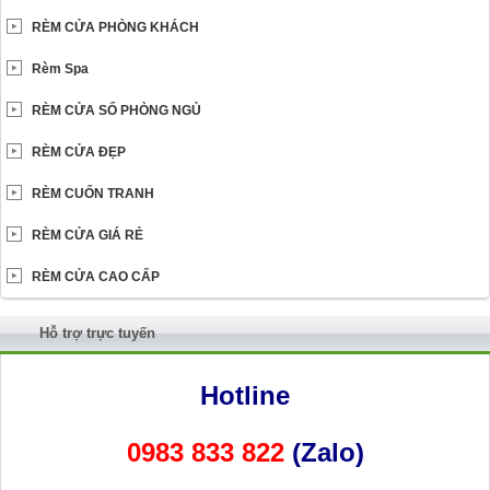
RÈM CỬA PHÒNG KHÁCH
Rèm Spa
RÈM CỬA SỔ PHÒNG NGỦ
RÈM CỬA ĐẸP
RÈM CUỐN TRANH
RÈM CỬA GIÁ RẺ
RÈM CỬA CAO CẤP
Hỗ trợ trực tuyến
Hotline
0983 833 822
(Zalo)