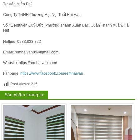
Tư Vấn Miễn Phí.
Công Ty TNHH Thương Mại Nội Thất Hải Vân
Số 41 Nguyễn Quý Đức, Phường Thanh Xuân Bắc, Quận Thanh Xuân, Hà
Nội.
Hotline: 0983.833.822
Email: remhaivan89@gmail.com
Website: https://remhaivan.com/
Fanpage:
https://www.facebook.com/remhaivan
Post Views:
215
Sản phẩm tương tự