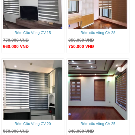
Rèm Cầu Vồng CV 15
Rèm cầu vồng CV 28
770.000
VNĐ
850.000
VNĐ
660.000
VNĐ
750.000
VNĐ
Rèm Cầu Vồng CV 20
Rèm cầu vồng CV 25
550.000
VNĐ
840.000
VNĐ