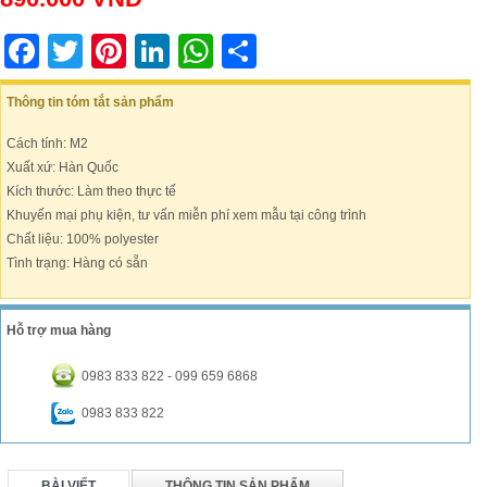
Facebook
Twitter
Pinterest
LinkedIn
WhatsApp
Share
Thông tin tóm tắt sản phẩm
Cách tính: M2
Xuất xứ: Hàn Quốc
Kích thước: Làm theo thực tế
Khuyến mại phụ kiện, tư vấn miễn phí xem mẫu tại công trình
Chất liệu: 100% polyester
Tình trạng: Hàng có sẵn
Hỗ trợ mua hàng
0983 833 822 - 099 659 6868
0983 833 822
BÀI VIẾT
THÔNG TIN SẢN PHẨM