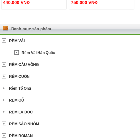
440.000
VNĐ
750.000
VNĐ
Danh mục sản phẩm
RÈM VẢI
Rèm Vải Hàn Quốc
RÈM CẦU VỒNG
RÈM CUỐN
Rèm Tổ Ong
RÈM GỖ
RÈM LÁ DỌC
RÈM SÁO NHÔM
RÈM ROMAN