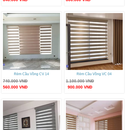
Rèm Cầu Vồng CV 14
Rèm Cầu Vồng VC 04
740.000
VNĐ
1.100.000
VNĐ
560.000
VNĐ
900.000
VNĐ