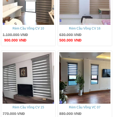
Rèm Cầu Vồng CV 10
Rèm Cầu Vồng CV 16
1.100.000
VNĐ
630.000
VNĐ
900.000
VNĐ
500.000
VNĐ
Rèm Cầu Vồng CV 15
Rèm Cầu Vồng VC 07
770.000
VNĐ
880.000
VNĐ