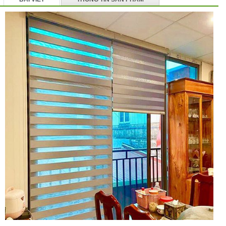
BÌNH LUẬN