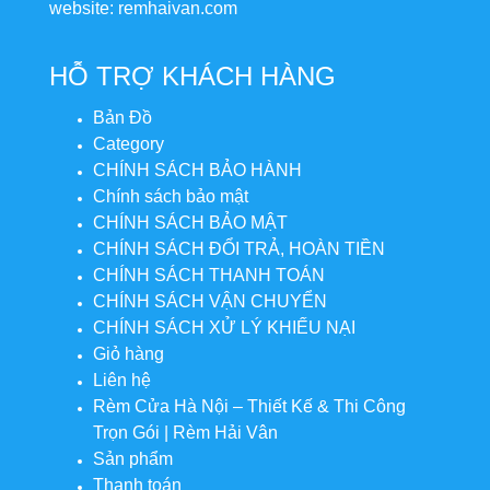
website: remhaivan.com
HỖ TRỢ KHÁCH HÀNG
Bản Đồ
Category
CHÍNH SÁCH BẢO HÀNH
Chính sách bảo mật
CHÍNH SÁCH BẢO MẬT
CHÍNH SÁCH ĐỔI TRẢ, HOÀN TIỀN
CHÍNH SÁCH THANH TOÁN
CHÍNH SÁCH VẬN CHUYỂN
CHÍNH SÁCH XỬ LÝ KHIẾU NẠI
Giỏ hàng
Liên hệ
Rèm Cửa Hà Nội – Thiết Kế & Thi Công
Trọn Gói | Rèm Hải Vân
Sản phẩm
Thanh toán