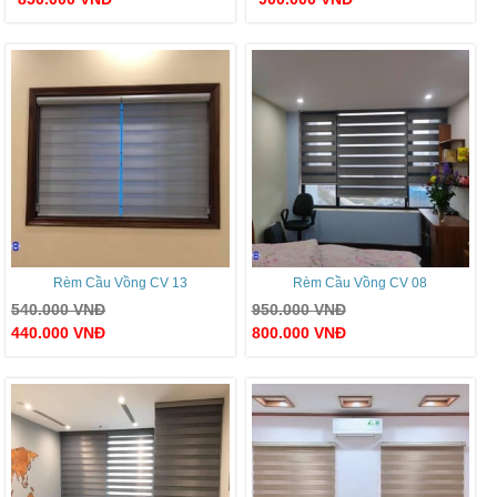
Rèm Cầu Vồng CV 13
Rèm Cầu Vồng CV 08
540.000
VNĐ
950.000
VNĐ
440.000
VNĐ
800.000
VNĐ