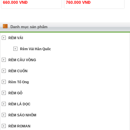
660.000
VNĐ
760.000
VNĐ
Danh mục sản phẩm
RÈM VẢI
Rèm Vải Hàn Quốc
RÈM CẦU VỒNG
RÈM CUỐN
Rèm Tổ Ong
RÈM GỖ
RÈM LÁ DỌC
RÈM SÁO NHÔM
RÈM ROMAN