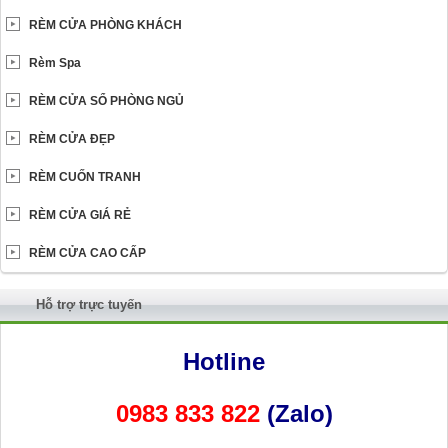
RÈM CỬA PHÒNG KHÁCH
Rèm Spa
RÈM CỬA SỔ PHÒNG NGỦ
RÈM CỬA ĐẸP
RÈM CUỐN TRANH
RÈM CỬA GIÁ RẺ
RÈM CỬA CAO CẤP
Hỗ trợ trực tuyến
Hotline
0983 833 822
(Zalo)