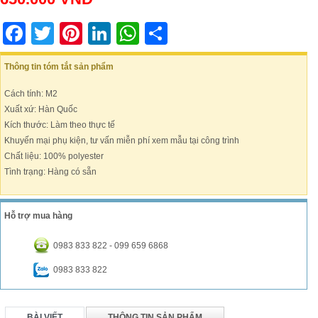
Facebook
Twitter
Pinterest
LinkedIn
WhatsApp
Share
Thông tin tóm tắt sản phẩm
Cách tính: M2
Xuất xứ: Hàn Quốc
Kích thước: Làm theo thực tế
Khuyến mại phụ kiện, tư vấn miễn phí xem mẫu tại công trình
Chất liệu: 100% polyester
Tình trạng: Hàng có sẵn
Hỗ trợ mua hàng
0983 833 822 - 099 659 6868
0983 833 822
BÀI VIẾT
THÔNG TIN SẢN PHẨM