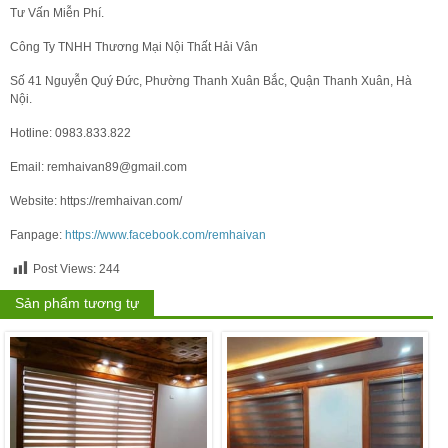
Tư Vấn Miễn Phí.
Công Ty TNHH Thương Mại Nội Thất Hải Vân
Số 41 Nguyễn Quý Đức, Phường Thanh Xuân Bắc, Quận Thanh Xuân, Hà
Nội.
Hotline: 0983.833.822
Email: remhaivan89@gmail.com
Website: https://remhaivan.com/
Fanpage:
https://www.facebook.com/remhaivan
Post Views:
244
Sản phẩm tương tự