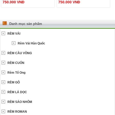
750.000
VNĐ
750.000
VNĐ
Danh mục sản phẩm
RÈM VẢI
Rèm Vải Hàn Quốc
RÈM CẦU VỒNG
RÈM CUỐN
Rèm Tổ Ong
RÈM GỖ
RÈM LÁ DỌC
RÈM SÁO NHÔM
RÈM ROMAN