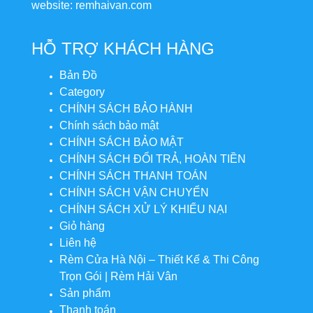
website: remhaivan.com
HỖ TRỢ KHÁCH HÀNG
Bản Đồ
Category
CHÍNH SÁCH BẢO HÀNH
Chính sách bảo mật
CHÍNH SÁCH BẢO MẬT
CHÍNH SÁCH ĐỔI TRẢ, HOÀN TIỀN
CHÍNH SÁCH THANH TOÁN
CHÍNH SÁCH VẬN CHUYỂN
CHÍNH SÁCH XỬ LÝ KHIẾU NẠI
Giỏ hàng
Liên hệ
Rèm Cửa Hà Nội – Thiết Kế & Thi Công
Trọn Gói | Rèm Hải Vân
Sản phẩm
Thanh toán