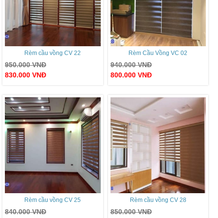
Rèm cầu vồng CV 22
Rèm Cầu Vồng VC 02
950.000
VNĐ
940.000
VNĐ
830.000
VNĐ
800.000
VNĐ
Rèm cầu vồng CV 25
Rèm cầu vồng CV 28
840.000
VNĐ
850.000
VNĐ