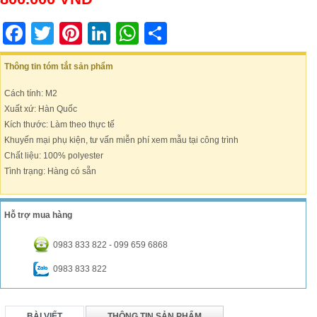
Facebook
Twitter
Pinterest
LinkedIn
WhatsApp
Share
Thông tin tóm tắt sản phẩm
Cách tính: M2
Xuất xứ: Hàn Quốc
Kích thước: Làm theo thực tế
Khuyến mại phụ kiện, tư vấn miễn phí xem mẫu tại công trình
Chất liệu: 100% polyester
Tình trạng: Hàng có sẵn
Hỗ trợ mua hàng
0983 833 822 - 099 659 6868
0983 833 822
BÀI VIẾT
THÔNG TIN SẢN PHẨM