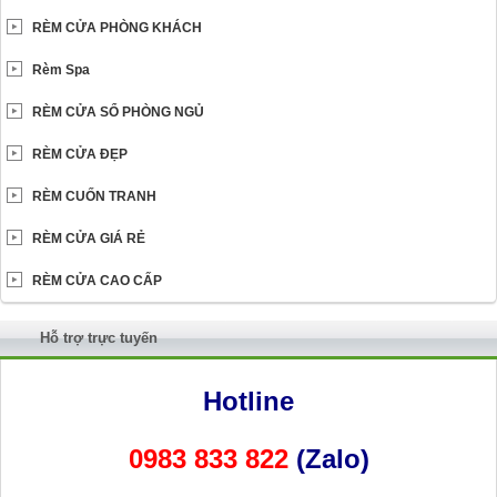
RÈM CỬA PHÒNG KHÁCH
Rèm Spa
RÈM CỬA SỔ PHÒNG NGỦ
RÈM CỬA ĐẸP
RÈM CUỐN TRANH
RÈM CỬA GIÁ RẺ
RÈM CỬA CAO CẤP
Hỗ trợ trực tuyến
Hotline
0983 833 822
(Zalo)