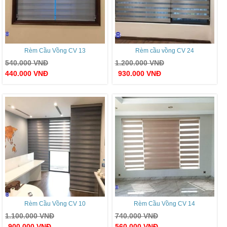
Rèm Cầu Vồng CV 13
Rèm cầu vồng CV 24
540.000
VNĐ
1.200.000
VNĐ
440.000
VNĐ
930.000
VNĐ
Rèm Cầu Vồng CV 10
Rèm Cầu Vồng CV 14
1.100.000
VNĐ
740.000
VNĐ
900.000
VNĐ
560.000
VNĐ