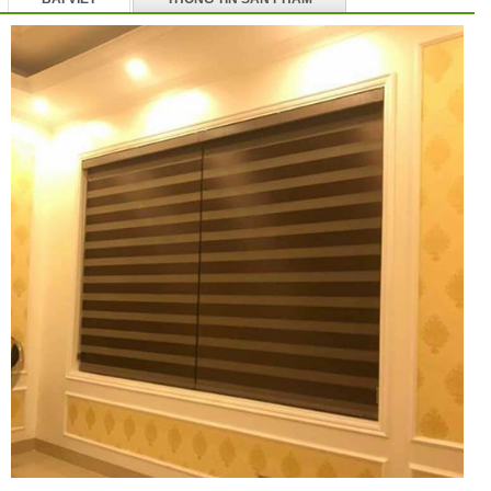
BÌNH LUẬN