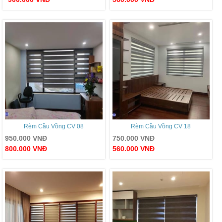
Rèm Cầu Vồng CV 08
Rèm Cầu Vồng CV 18
950.000
VNĐ
750.000
VNĐ
800.000
VNĐ
560.000
VNĐ