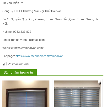
Tư Vấn Miễn Phí.
Công Ty TNHH Thương Mại Nội Thất Hải Vân
Số 41 Nguyễn Quý Đức, Phường Thanh Xuân Bắc, Quận Thanh Xuân, Hà
Nội.
Hotline: 0983.833.822
Email: remhaivan89@gmail.com
Website: https://remhaivan.com/
Fanpage:
https://www.facebook.com/remhaivan
Post Views:
266
Sản phẩm tương tự