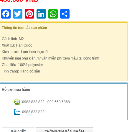
Facebook
Twitter
Pinterest
LinkedIn
WhatsApp
Share
Thông tin tóm tắt sản phẩm
Cách tính: M2
Xuất xứ: Hàn Quốc
Kích thước: Làm theo thực tế
Khuyến mại phụ kiện, tư vấn miễn phí xem mẫu tại công trình
Chất liệu: 100% polyester
Tình trạng: Hàng có sẵn
Hỗ trợ mua hàng
0983 833 822 - 099 659 6868
0983 833 822
BÀI VIẾT
THÔNG TIN SẢN PHẨM