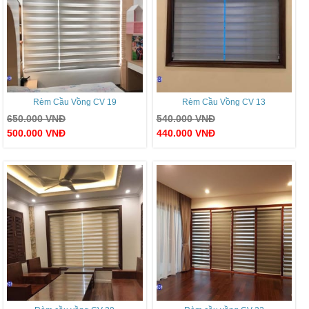
Rèm Cầu Vồng CV 19
Rèm Cầu Vồng CV 13
650.000
VNĐ
540.000
VNĐ
500.000
VNĐ
440.000
VNĐ