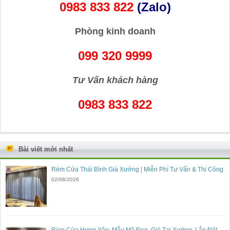
0983 833 822
(Zalo)
Phòng kinh doanh
099 320 9999
Tư Vấn khách hàng
0983 833 822
Bài viết mới nhất
Rèm Cửa Thái Bình Giá Xưởng | Miễn Phí Tư Vấn & Thi Công
02/08/2026