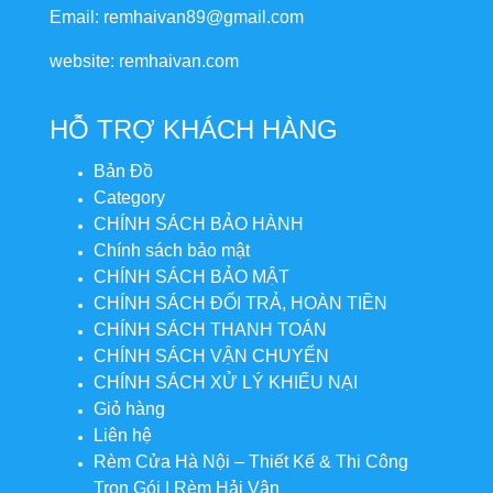
Email: remhaivan89@gmail.com
website: remhaivan.com
HỖ TRỢ KHÁCH HÀNG
Bản Đồ
Category
CHÍNH SÁCH BẢO HÀNH
Chính sách bảo mật
CHÍNH SÁCH BẢO MẬT
CHÍNH SÁCH ĐỔI TRẢ, HOÀN TIỀN
CHÍNH SÁCH THANH TOÁN
CHÍNH SÁCH VẬN CHUYỂN
CHÍNH SÁCH XỬ LÝ KHIẾU NẠI
Giỏ hàng
Liên hệ
Rèm Cửa Hà Nội – Thiết Kế & Thi Công
Trọn Gói | Rèm Hải Vân