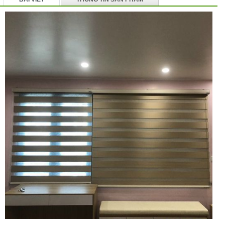
BÌNH LUẬN