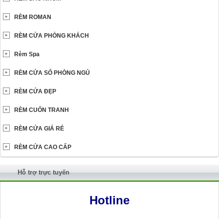
RÈM ROMAN
RÈM CỬA PHÒNG KHÁCH
Rèm Spa
RÈM CỬA SỔ PHÒNG NGỦ
RÈM CỬA ĐẸP
RÈM CUỐN TRANH
RÈM CỬA GIÁ RẺ
RÈM CỬA CAO CẤP
Hỗ trợ trực tuyến
Hotline