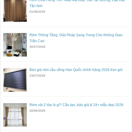
Rèm Cửa Hưng Yên: Mẫu Mã Đẹp, Giá Tại Xưởng, Lắp Đặt
Tận Nơi
01/08/2026
Rèm Thông Tầng: Giải Pháp Sang Trọng Cho Không Gian
Trần Cao
30/07/2026
Báo giá rèm cầu vồng Hàn Quốc chính hãng 2026 trọn gói
23/07/2026
Rèm vải 2 lớp là gì? Cấu tạo, báo giá & 19+ mẫu đẹp 2026
30/06/2026