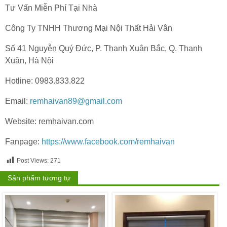
Tư Vấn Miễn Phí Tại Nhà
Công Ty TNHH Thương Mại Nội Thất Hải Vân
Số 41 Nguyễn Quý Đức, P. Thanh Xuân Bắc, Q. Thanh
Xuân, Hà Nội
Hotline: 0983.833.822
Email:
remhaivan89@gmail.com
Website: remhaivan.com
Fanpage:
https://www.facebook.com/remhaivan
Post Views:
271
Sản phẩm tương tự