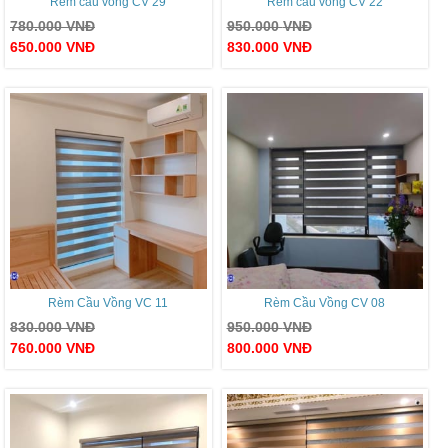
Rèm cầu vồng CV 29
Rèm cầu vồng CV 22
780.000
VNĐ
950.000
VNĐ
650.000
VNĐ
830.000
VNĐ
Rèm Cầu Vồng VC 11
Rèm Cầu Vồng CV 08
830.000
VNĐ
950.000
VNĐ
760.000
VNĐ
800.000
VNĐ