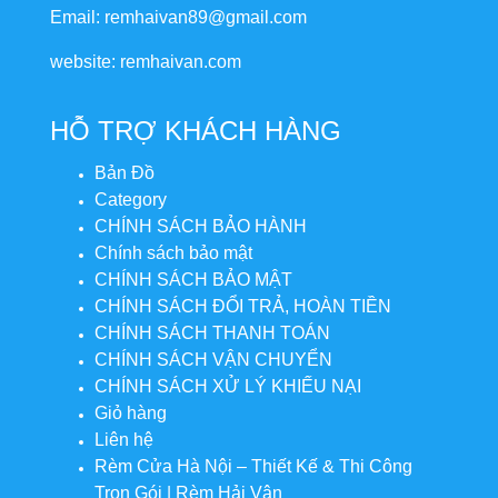
Email: remhaivan89@gmail.com
website: remhaivan.com
HỖ TRỢ KHÁCH HÀNG
Bản Đồ
Category
CHÍNH SÁCH BẢO HÀNH
Chính sách bảo mật
CHÍNH SÁCH BẢO MẬT
CHÍNH SÁCH ĐỔI TRẢ, HOÀN TIỀN
CHÍNH SÁCH THANH TOÁN
CHÍNH SÁCH VẬN CHUYỂN
CHÍNH SÁCH XỬ LÝ KHIẾU NẠI
Giỏ hàng
Liên hệ
Rèm Cửa Hà Nội – Thiết Kế & Thi Công
Trọn Gói | Rèm Hải Vân