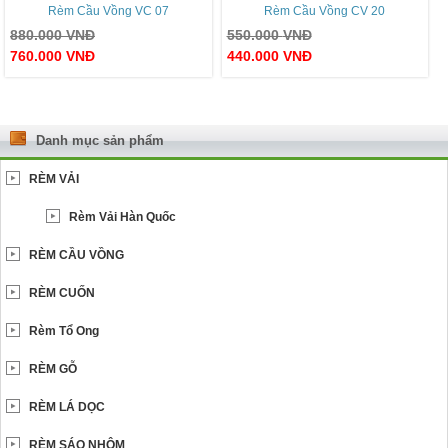
Rèm Cầu Vồng VC 07
Rèm Cầu Vồng CV 20
880.000
VNĐ
550.000
VNĐ
760.000
VNĐ
440.000
VNĐ
Danh mục sản phẩm
RÈM VẢI
Rèm Vải Hàn Quốc
RÈM CẦU VỒNG
RÈM CUỐN
Rèm Tổ Ong
RÈM GỖ
RÈM LÁ DỌC
RÈM SÁO NHÔM