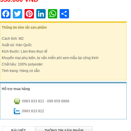
Facebook
Twitter
Pinterest
LinkedIn
WhatsApp
Share
Thông tin tóm tắt sản phẩm
Cách tính: M2
Xuất xứ: Hàn Quốc
Kích thước: Làm theo thực tế
Khuyến mại phụ kiện, tư vấn miễn phí xem mẫu tại công trình
Chất liệu: 100% polyester
Tình trạng: Hàng có sẵn
Hỗ trợ mua hàng
0983 833 822 - 099 659 6868
0983 833 822
BÀI VIẾT
THÔNG TIN SẢN PHẨM