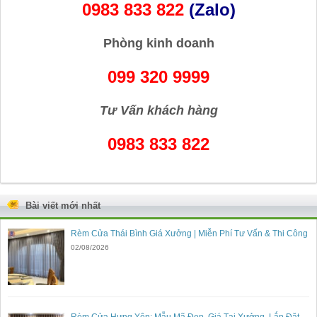
0983 833 822
(Zalo)
Phòng kinh doanh
099 320 9999
Tư Vấn khách hàng
0983 833 822
Bài viết mới nhất
Rèm Cửa Thái Bình Giá Xưởng | Miễn Phí Tư Vấn & Thi Công
02/08/2026