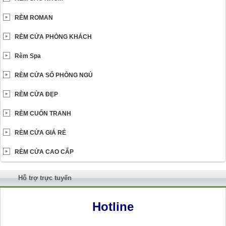
RÈM ROMAN
RÈM CỬA PHÒNG KHÁCH
Rèm Spa
RÈM CỬA SỔ PHÒNG NGỦ
RÈM CỬA ĐẸP
RÈM CUỐN TRANH
RÈM CỬA GIÁ RẺ
RÈM CỬA CAO CẤP
Hỗ trợ trực tuyến
Hotline