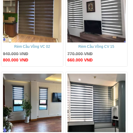
Rèm Cầu Vồng VC 02
Rèm Cầu Vồng CV 15
940.000
VNĐ
770.000
VNĐ
800.000
VNĐ
660.000
VNĐ