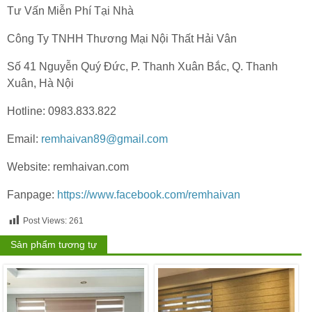
Tư Vấn Miễn Phí Tại Nhà
Công Ty TNHH Thương Mại Nội Thất Hải Vân
Số 41 Nguyễn Quý Đức, P. Thanh Xuân Bắc, Q. Thanh
Xuân, Hà Nội
Hotline: 0983.833.822
Email:
remhaivan89@gmail.com
Website: remhaivan.com
Fanpage:
https://www.facebook.com/remhaivan
Post Views:
261
Sản phẩm tương tự