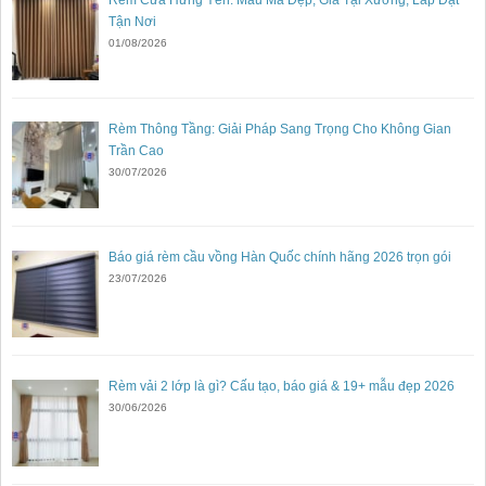
Rèm Cửa Hưng Yên: Mẫu Mã Đẹp, Giá Tại Xưởng, Lắp Đặt
Tận Nơi
01/08/2026
Rèm Thông Tầng: Giải Pháp Sang Trọng Cho Không Gian
Trần Cao
30/07/2026
Báo giá rèm cầu vồng Hàn Quốc chính hãng 2026 trọn gói
23/07/2026
Rèm vải 2 lớp là gì? Cấu tạo, báo giá & 19+ mẫu đẹp 2026
30/06/2026