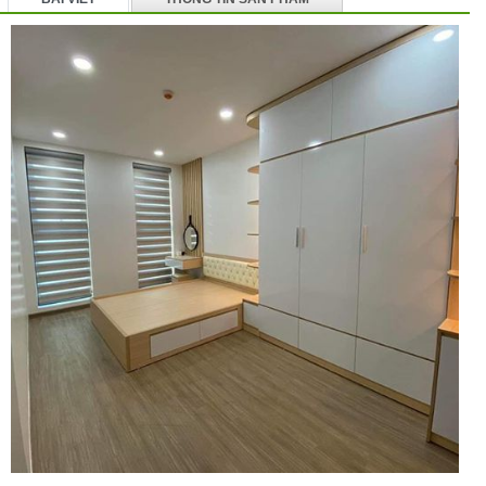
BÌNH LUẬN