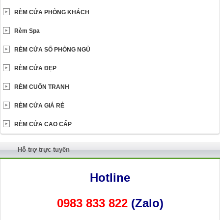
RÈM CỬA PHÒNG KHÁCH
Rèm Spa
RÈM CỬA SỔ PHÒNG NGỦ
RÈM CỬA ĐẸP
RÈM CUỐN TRANH
RÈM CỬA GIÁ RẺ
RÈM CỬA CAO CẤP
Hỗ trợ trực tuyến
Hotline
0983 833 822
(Zalo)