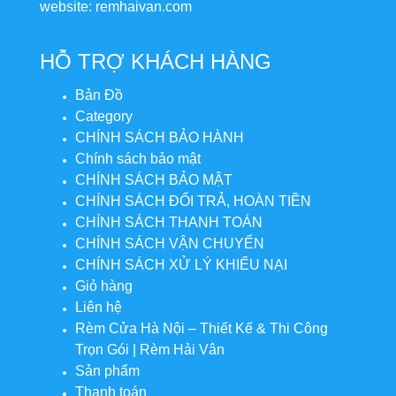
website: remhaivan.com
HỖ TRỢ KHÁCH HÀNG
Bản Đồ
Category
CHÍNH SÁCH BẢO HÀNH
Chính sách bảo mật
CHÍNH SÁCH BẢO MẬT
CHÍNH SÁCH ĐỔI TRẢ, HOÀN TIỀN
CHÍNH SÁCH THANH TOÁN
CHÍNH SÁCH VẬN CHUYỂN
CHÍNH SÁCH XỬ LÝ KHIẾU NẠI
Giỏ hàng
Liên hệ
Rèm Cửa Hà Nội – Thiết Kế & Thi Công
Trọn Gói | Rèm Hải Vân
Sản phẩm
Thanh toán