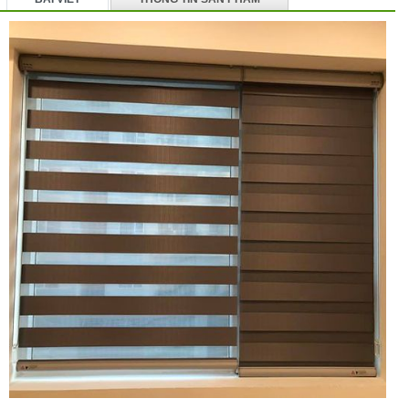
BÌNH LUẬN