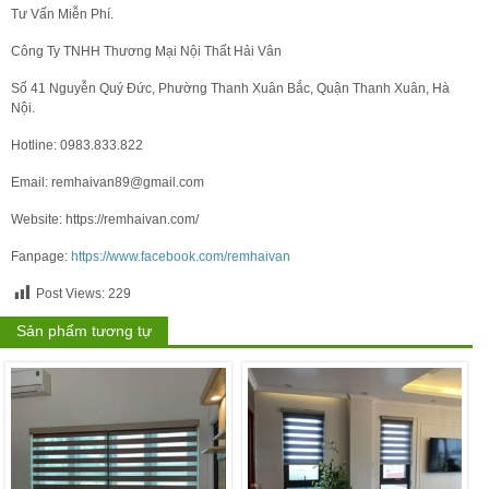
Tư Vấn Miễn Phí.
Công Ty TNHH Thương Mại Nội Thất Hải Vân
Số 41 Nguyễn Quý Đức, Phường Thanh Xuân Bắc, Quận Thanh Xuân, Hà
Nội.
Hotline: 0983.833.822
Email: remhaivan89@gmail.com
Website: https://remhaivan.com/
Fanpage:
https://www.facebook.com/remhaivan
Post Views:
229
Sản phẩm tương tự