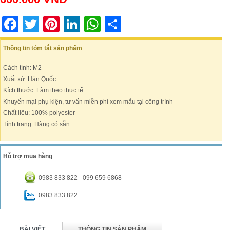
Facebook
Twitter
Pinterest
LinkedIn
WhatsApp
Share
Thông tin tóm tắt sản phẩm
Cách tính: M2
Xuất xứ: Hàn Quốc
Kích thước: Làm theo thực tế
Khuyến mại phụ kiện, tư vấn miễn phí xem mẫu tại công trình
Chất liệu: 100% polyester
Tình trạng: Hàng có sẵn
Hỗ trợ mua hàng
0983 833 822 - 099 659 6868
0983 833 822
BÀI VIẾT
THÔNG TIN SẢN PHẨM