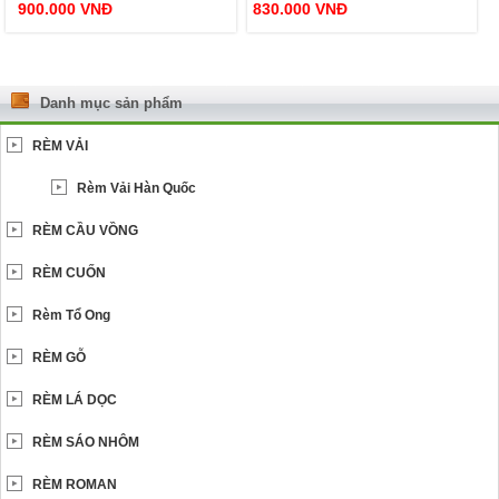
900.000
VNĐ
830.000
VNĐ
Danh mục sản phẩm
RÈM VẢI
Rèm Vải Hàn Quốc
RÈM CẦU VỒNG
RÈM CUỐN
Rèm Tổ Ong
RÈM GỖ
RÈM LÁ DỌC
RÈM SÁO NHÔM
RÈM ROMAN