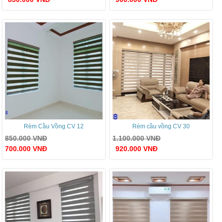
Rèm Cầu Vồng CV 12
Rèm cầu vồng CV 30
850.000
VNĐ
1.100.000
VNĐ
700.000
VNĐ
920.000
VNĐ