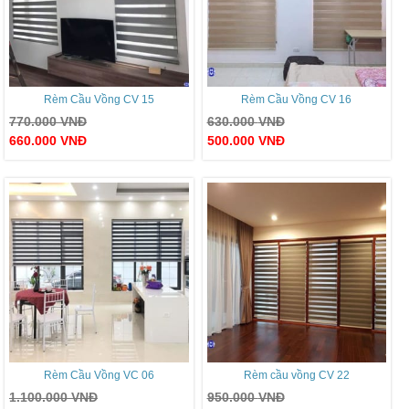
Rèm Cầu Vồng CV 15
Rèm Cầu Vồng CV 16
770.000
VNĐ
630.000
VNĐ
660.000
VNĐ
500.000
VNĐ
Rèm Cầu Vồng VC 06
Rèm cầu vồng CV 22
1.100.000
VNĐ
950.000
VNĐ