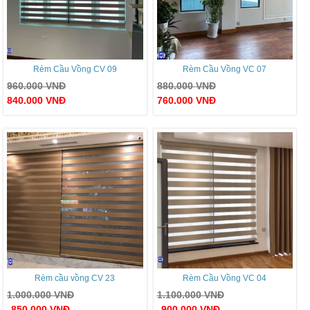
Rèm Cầu Vồng CV 09
Rèm Cầu Vồng VC 07
960.000
VNĐ
880.000
VNĐ
840.000
VNĐ
760.000
VNĐ
Rèm cầu vồng CV 23
Rèm Cầu Vồng VC 04
1.000.000
VNĐ
1.100.000
VNĐ
850.000
VNĐ
900.000
VNĐ