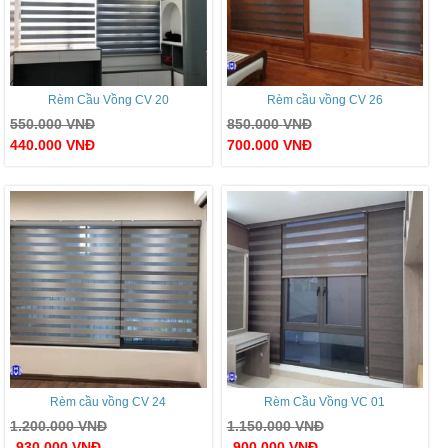
Rèm Cầu Vồng CV 20
Rèm cầu vồng CV 26
550.000
VNĐ
850.000
VNĐ
440.000
VNĐ
700.000
VNĐ
Rèm cầu vồng CV 24
Rèm Cầu Vồng VC 01
1.200.000
VNĐ
1.150.000
VNĐ
930.000
VNĐ
900.000
VNĐ