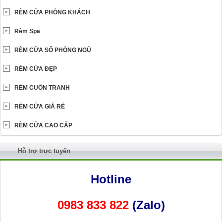
RÈM CỬA PHÒNG KHÁCH
Rèm Spa
RÈM CỬA SỔ PHÒNG NGỦ
RÈM CỬA ĐẸP
RÈM CUỐN TRANH
RÈM CỬA GIÁ RẺ
RÈM CỬA CAO CẤP
Hỗ trợ trực tuyến
Hotline
0983 833 822
(Zalo)