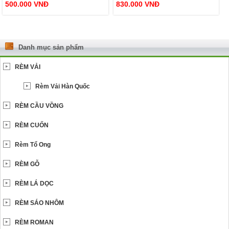
500.000
VNĐ
830.000
VNĐ
Danh mục sản phẩm
RÈM VẢI
Rèm Vải Hàn Quốc
RÈM CẦU VỒNG
RÈM CUỐN
Rèm Tổ Ong
RÈM GỖ
RÈM LÁ DỌC
RÈM SÁO NHÔM
RÈM ROMAN