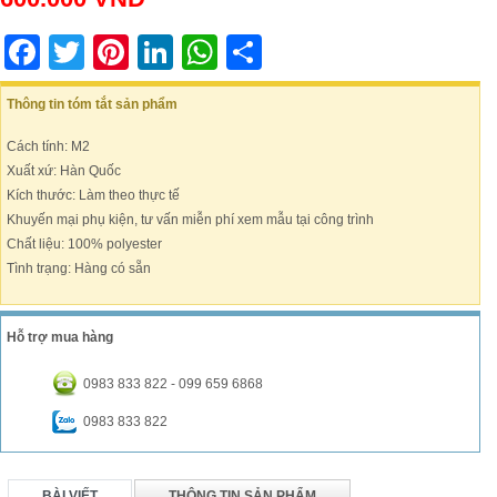
Facebook
Twitter
Pinterest
LinkedIn
WhatsApp
Share
Thông tin tóm tắt sản phẩm
Cách tính: M2
Xuất xứ: Hàn Quốc
Kích thước: Làm theo thực tế
Khuyến mại phụ kiện, tư vấn miễn phí xem mẫu tại công trình
Chất liệu: 100% polyester
Tình trạng: Hàng có sẵn
Hỗ trợ mua hàng
0983 833 822 - 099 659 6868
0983 833 822
BÀI VIẾT
THÔNG TIN SẢN PHẨM