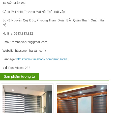
Tư Vấn Miễn Phí.
Công Ty TNHH Thương Mại Nội Thất Hải Vân
Số 41 Nguyễn Quý Đức, Phường Thanh Xuân Bắc, Quận Thanh Xuân, Hà
Nội.
Hotline: 0983.833.822
Email: remhaivan89@gmail.com
Website: https://remhaivan.com/
Fanpage:
https://www.facebook.com/remhaivan
Post Views:
232
Sản phẩm tương tự