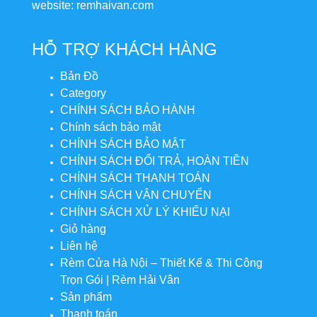
website: remhaivan.com
HỖ TRỢ KHÁCH HÀNG
Bản Đồ
Category
CHÍNH SÁCH BẢO HÀNH
Chính sách bảo mật
CHÍNH SÁCH BẢO MẬT
CHÍNH SÁCH ĐỔI TRẢ, HOÀN TIỀN
CHÍNH SÁCH THANH TOÁN
CHÍNH SÁCH VẬN CHUYỂN
CHÍNH SÁCH XỬ LÝ KHIẾU NẠI
Giỏ hàng
Liên hệ
Rèm Cửa Hà Nội – Thiết Kế & Thi Công
Trọn Gói | Rèm Hải Vân
Sản phẩm
Thanh toán