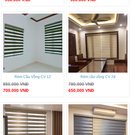
Rèm Cầu Vồng CV 12
Rèm cầu vồng CV 29
850.000
VNĐ
780.000
VNĐ
700.000
VNĐ
650.000
VNĐ