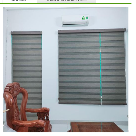
BÌNH LUẬN