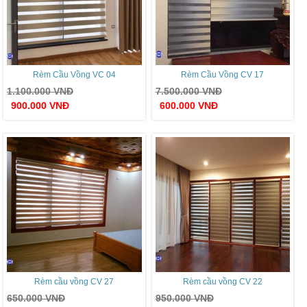
Rèm Cầu Vồng VC 04
Rèm Cầu Vồng CV 17
1.100.000
VNĐ
7.500.000
VNĐ
900.000
VNĐ
600.000
VNĐ
Rèm cầu vồng CV 27
Rèm cầu vồng CV 22
650.000
VNĐ
950.000
VNĐ