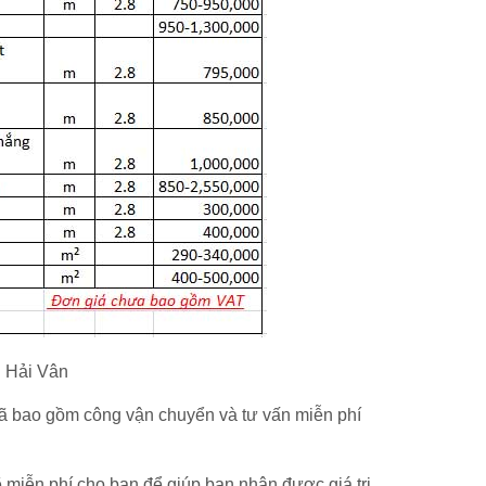
g Hải Vân
 đã bao gồm công vận chuyển và tư vấn miễn phí
miễn phí cho bạn để giúp bạn nhận được giá trị