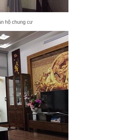
ăn hộ chung cư