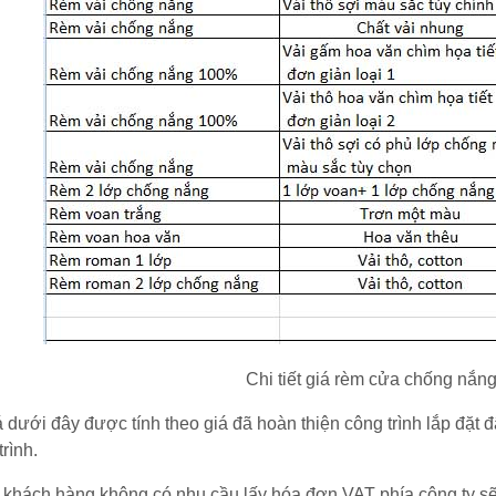
Chi tiết giá rèm cửa chống nắn
 dưới đây được tính theo giá đã hoàn thiện công trình lắp đặt
trình.
khách hàng không có nhu cầu lấy hóa đơn VAT phía công ty sẽ 