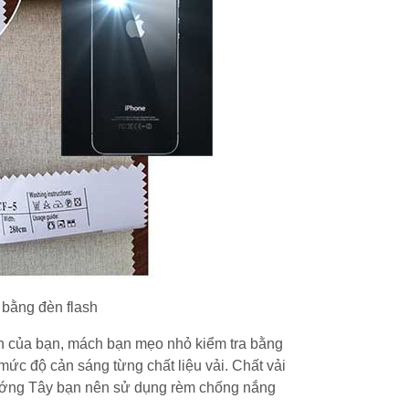
bằng đèn flash
 của bạn, mách bạn mẹo nhỏ kiểm tra bằng
mức độ cản sáng từng chất liệu vải. Chất vải
hướng Tây bạn nên sử dụng rèm chống nắng