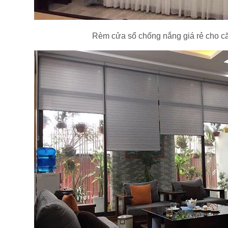
Rèm cửa sổ chống nắng giá rẻ cho c