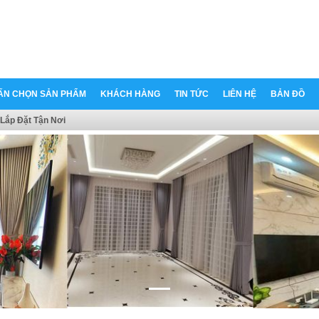
ẤN CHỌN SẢN PHẨM
KHÁCH HÀNG
TIN TỨC
LIÊN HỆ
BẢN ĐỒ
Lắp Đặt Tận Nơi