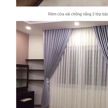
Rèm cửa vải chống nắng 2 lớp bảo