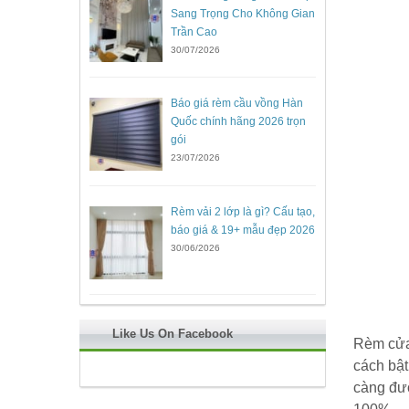
Sang Trọng Cho Không Gian
Trần Cao
30/07/2026
Báo giá rèm cầu vồng Hàn
Quốc chính hãng 2026 trọn
gói
23/07/2026
Rèm vải 2 lớp là gì? Cấu tạo,
báo giá & 19+ mẫu đẹp 2026
30/06/2026
Like Us On Facebook
Rèm cửa
cách bật
càng đư