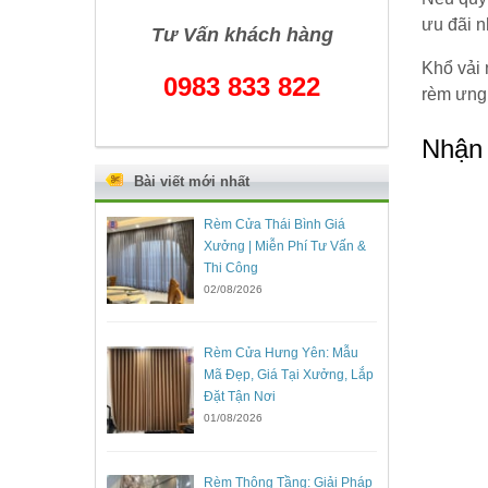
ưu đãi n
Tư Vấn khách hàng
Khổ vải 
0983 833 822
rèm ưng 
Nhận 
Bài viết mới nhất
Rèm Cửa Thái Bình Giá
Xưởng | Miễn Phí Tư Vấn &
Thi Công
02/08/2026
Rèm Cửa Hưng Yên: Mẫu
Mã Đẹp, Giá Tại Xưởng, Lắp
Đặt Tận Nơi
01/08/2026
Rèm Thông Tầng: Giải Pháp