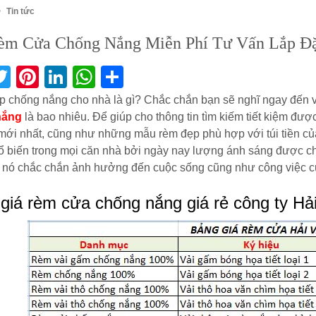
Tin tức
èm Cửa Chống Nắng Miễn Phí Tư Vấn Lắp Đặ
acebook
Twitter
Pinterest
LinkedIn
WhatsApp
Share
p chống nắng cho nhà là gì? Chắc chắn bạn sẽ nghĩ ngay đến 
nắng
là bao nhiêu. Để giúp cho thông tin tìm kiếm tiết kiệm đư
 mới nhất, cũng như những mẫu rèm đẹp phù hợp với túi tiền 
 biến trong mọi căn nhà bởi ngày nay lượng ánh sáng được c
 nó chắc chắn ảnh hưởng đến cuộc sống cũng như công việc c
giá rèm cửa chống nắng giá rẻ công ty Hả