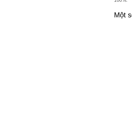
100%.
Một s