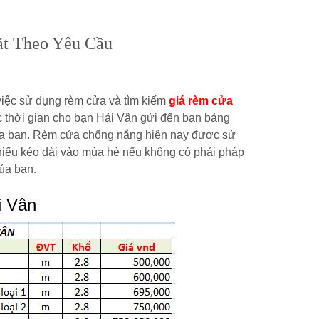
t Theo Yêu Cầu
việc sử dụng rèm cửa và tìm kiếm
giá rèm cửa
ợc thời gian cho bạn Hải Vân gửi đến bạn bảng
của bạn. Rèm cửa chống nắng hiện nay được sử
hiếu kéo dài vào mùa hè nếu không có phải pháp
ủa bạn.
i Vân