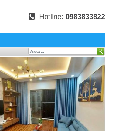
Hotline:
0983833822
Search