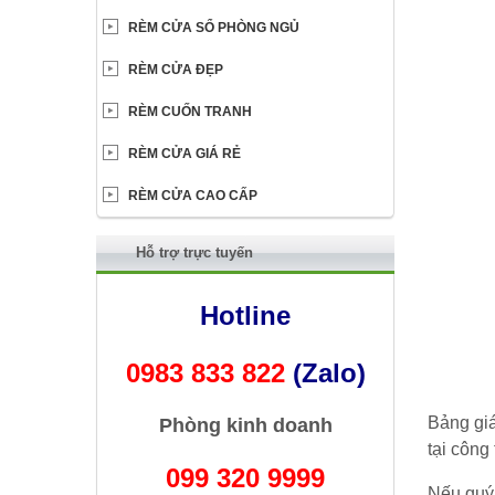
RÈM CỬA SỔ PHÒNG NGỦ
RÈM CỬA ĐẸP
RÈM CUỐN TRANH
RÈM CỬA GIÁ RẺ
RÈM CỬA CAO CẤP
Hỗ trợ trực tuyến
Hotline
0983 833 822
(Zalo)
Bảng giá
Phòng kinh doanh
tại công 
099 320 9999
Nếu quý 