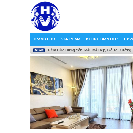
TRANG CHỦ
SẢN PHẨM
KHÔNG GIAN ĐẸP
TƯ V
Rèm Cửa Hưng Yên: Mẫu Mã Đẹp, Giá Tại Xưởng, 