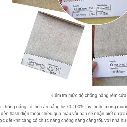
Kiểm tra mức độ chống nắng rèm cửa 
 chống nắng có thể cản nắng từ 70-100% tùy thuộc mong muốn
 đèn flash điện thoại chiều qua mẫu vải bạn sẽ nhận biết được 
ợc dệt khít càng có chức năng chống nắng càng tốt, với nhà 