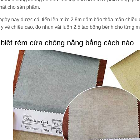
hất cho sản phẩm.
ngày nay được cái tiến lên mức 2.8m đảm bảo thỏa mãn chiều
ý về chiều cao, độ nhún vải luôn 2.5 tạo bồng bềnh cho từng m
biết rèm cửa chống nắng bằng cách nào