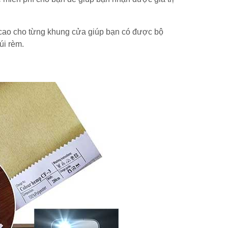
 cao cho từng khung cửa giúp bạn có được bộ
úi rèm.