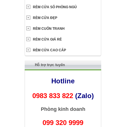
RÈM CỬA SỔ PHÒNG NGỦ
RÈM CỬA ĐẸP
RÈM CUỐN TRANH
RÈM CỬA GIÁ RẺ
RÈM CỬA CAO CẤP
Hỗ trợ trực tuyến
Hotline
0983 833 822
(Zalo)
Phòng kinh doanh
099 320 9999