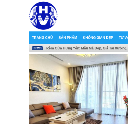
TRANG CHỦ
SẢN PHẨM
KHÔNG GIAN ĐẸP
TƯ V
Rèm Cửa Hưng Yên: Mẫu Mã Đẹp, Giá Tại Xưởng, 