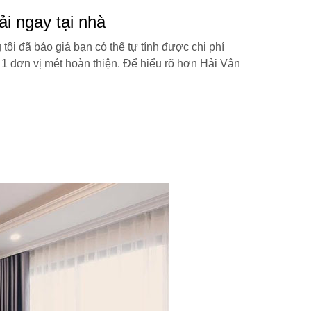
i ngay tại nhà
ôi đã báo giá bạn có thể tự tính được chi phí
 1 đơn vị mét hoàn thiện. Để hiểu rõ hơn Hải Vân