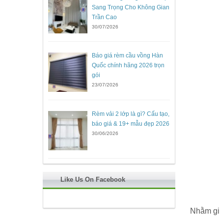
Sang Trọng Cho Không Gian
Trần Cao
30/07/2026
Báo giá rèm cầu vồng Hàn
Quốc chính hãng 2026 trọn
gói
23/07/2026
Rèm vải 2 lớp là gì? Cấu tạo,
báo giá & 19+ mẫu đẹp 2026
30/06/2026
Like Us On Facebook
Nhằm giú