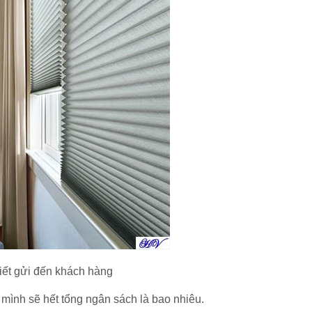
iết gửi đến khách hàng
 mình sẽ hết tổng ngân sách là bao nhiêu.