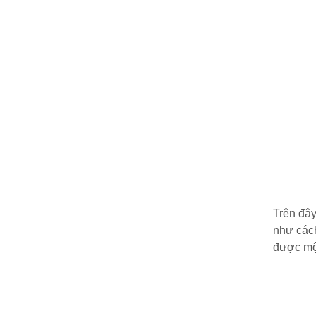
Trên đây
như cách
được mộ