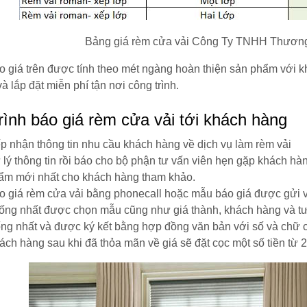
Bảng giá rèm cửa vải Công Ty TNHH Thương
 giá trên được tính theo mét ngàng hoàn thiện sản phẩm với k
à lắp đặt miễn phí tận nơi công trình.
rình báo giá rèm cửa vải tới khách hàng
ếp nhận thông tin nhu cầu khách hàng về dịch vụ làm rèm vải
 lý thông tin rồi báo cho bộ phận tư vấn viên hẹn gặp khách hà
ẩm mới nhất cho khách hàng tham khảo.
o giá rèm cửa vải bằng phonecall hoặc mẫu báo giá được gửi 
ống nhất được chọn mẫu cũng như giá thành, khách hàng và tư
ống nhất và được ký kết bằng hợp đồng văn bản với số và chữ 
ách hàng sau khi đã thỏa mãn về giá sẽ đặt cọc một số tiền từ 