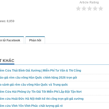
Article Rating
iews:
8,859
ận từ Facebook
Phản hồi
ẾT KHÁC
èm Cửa Thái Bình Giá Xưởng | Miễn Phí Tư Vấn & Thi Công
áo giá rèm cầu vồng Hàn Quốc chính hãng 2026 trọn gói
o sánh giá rèm cầu vồng Hàn Quốc và Trung quốc
èm Cửa Hải Phòng Uy Tín Giá Tốt Miễn Phí Lắp Đặt Tận Nơi
èm cửa Hoài Đức Hà Nội thiết kế thi công trọn gói giá xưởng
èm cửa Vĩnh Yên Vĩnh Phúc chất lượng giá rẻ