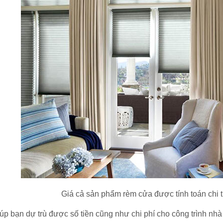
Giá cả sản phẩm rèm cửa được tính toán chi t
p bạn dự trù được số tiền cũng như chi phí cho công trình nhà