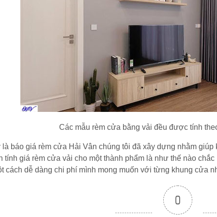
Các mẫu rèm cửa bằng vải đều được tính the
 là báo giá rèm cửa Hải Vân chúng tôi đã xây dựng nhằm giúp
 tính giá rèm cửa vải cho một thành phẩm là như thế nào chắc 
t cách dễ dàng chi phí mình mong muốn với từng khung cửa n
0