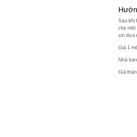
Hướng
Sau khi 
cho một 
xin đưa 
Giá 1 mé
Nhà bạn
Giá thà