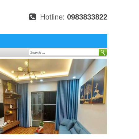
Hotline:
0983833822
Search