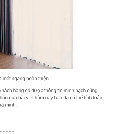
o mét ngang hoàn thiện
 khách hàng có được thông tin minh bạch cũng
hẳn qua bài viết hôm nay bạn đã có thể tính toán
hà mình.