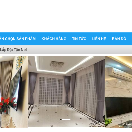
ẤN CHỌN SẢN PHẨM
KHÁCH HÀNG
TIN TỨC
LIÊN HỆ
BẢN ĐỒ
Lắp Đặt Tận Nơi