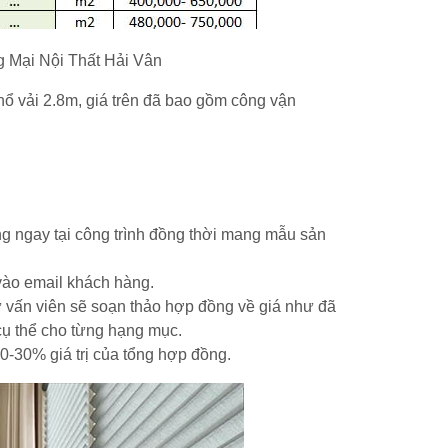
 Mại Nội Thất Hải Vân
hổ vải 2.8m, giá trên đã bao gồm công vận
ng ngay tại công trình đồng thời mang mẫu sản
vào email khách hàng.
 vấn viên sẽ soạn thảo hợp đồng về giá như đã
cụ thể cho từng hạng mục.
20-30% giá trị của tổng hợp đồng.