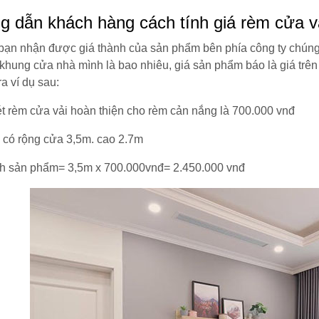
 dẫn khách hàng cách tính giá rèm cửa vả
bạn nhận được giá thành của sản phẩm bên phía công ty chúng t
khung cửa nhà mình là bao nhiêu, giá sản phẩm báo là giá trên
ra ví dụ sau:
t rèm cửa vải hoàn thiện cho rèm cản nắng là 700.000 vnđ
 có rộng cửa 3,5m. cao 2.7m
nh sản phẩm= 3,5m x 700.000vnđ= 2.450.000 vnđ