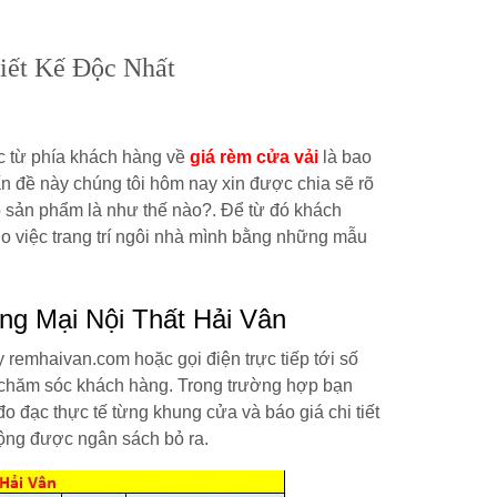
iết Kế Độc Nhất
c từ phía khách hàng về
giá rèm cửa vải
là bao
ấn đề này chúng tôi hôm nay xin được chia sẽ rõ
ộ sản phẩm là như thế nào?. Để từ đó khách
ho việc trang trí ngôi nhà mình bằng những mẫu
g Mại Nội Thất Hải Vân
 remhaivan.com hoặc gọi điện trực tiếp tới số
n chăm sóc khách hàng. Trong trường hợp bạn
đo đạc thực tế từng khung cửa và báo giá chi tiết
động được ngân sách bỏ ra.